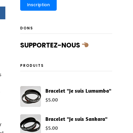
DONS
SUPPORTEZ-NOUS
PRODUITS
s
Bracelet "Je suis Lumumba"
e
$
5.00
Bracelet "Je suis Sankara"
r
$
5.00