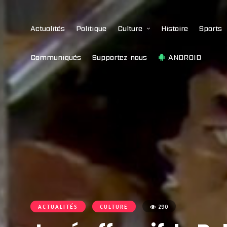
Actualités
Politique
Culture
Histoire
Sports
Communiqués
Supportez-nous
ANDROID
ACTUALITÉS
CULTURE
290