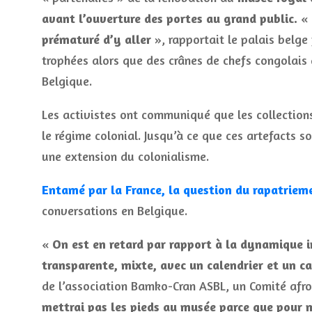
avant l’ouverture des portes au grand public.
«
prématuré d’y aller
», rapportait le palais belge
trophées alors que des crânes de chefs congolais 
Belgique.
Les activistes ont communiqué que les collectio
le régime colonial. Jusqu’à ce que ces artefacts s
une extension du colonialisme.
Entamé par la France, la question du rapatriem
conversations en Belgique.
«
On est en retard par rapport à la dynamique
transparente, mixte, avec un calendrier et un c
de l’association Bamko-Cran ASBL, un Comité afro
mettrai pas les pieds au musée parce que pour 