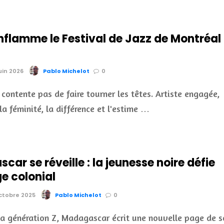
nflamme le Festival de Jazz de Montréal
juin 2026
Pablo Michelot
0
 contente pas de faire tourner les têtes. Artiste engagée,
la féminité, la différence et l'estime …
ar se réveille : la jeunesse noire défie
ge colonial
octobre 2025
Pablo Michelot
0
la génération Z, Madagascar écrit une nouvelle page de s