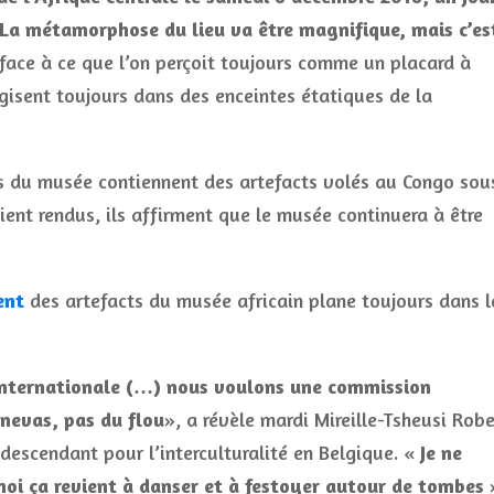
La métamorphose du lieu va être magnifique, mais c’es
 face à ce que l’on perçoit toujours comme un placard à
gisent toujours dans des enceintes étatiques de la
ns du musée contiennent des artefacts volés au Congo sou
oient rendus, ils affirment que le musée continuera à être
ent
des artefacts du musée africain plane toujours dans l
 internationale (…) nous voulons une commission
anevas, pas du flou
», a révèle mardi Mireille-Tsheusi Robe
descendant pour l’interculturalité en Belgique. «
Je ne
moi ça revient à danser et à festoyer autour de tombes