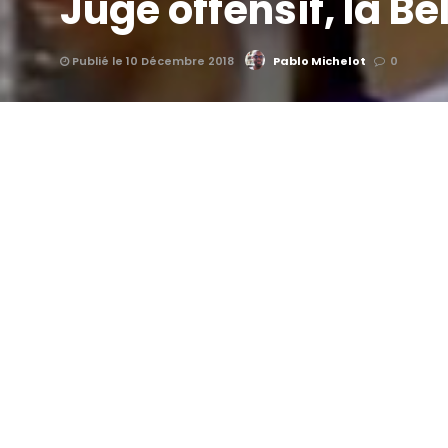
Jugé offensif, la B
Publié le 10 Décembre 2018
Pablo Michelot
0