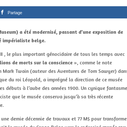
Partage
aMuseum) a été modernisé, passant d’une exposition de
 impérialiste belge.
II , le plus important génocidaire de tous les temps avec
lions de morts sur la conscience
», comme le note
in Mark Twain (auteur des Aventures de Tom Sawyer) dan
oque du roi Léopold, a imprégné la direction de ce musée
es débuts à l’aube des années 1900. Un cynique fantasm
iste que le musée conserva jusqu’à sa très récente
e.
lu une demie décennie de travaux et 77 M$ pour transforme