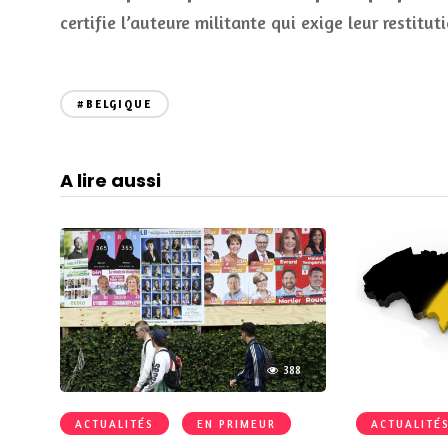
certifie l’auteure militante qui exige leur restituti
#BELGIQUE
A lire aussi
388
ACTUALITÉS
EN PRIMEUR
ACTUALITÉ