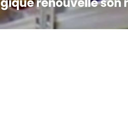
elgique renouvelle son