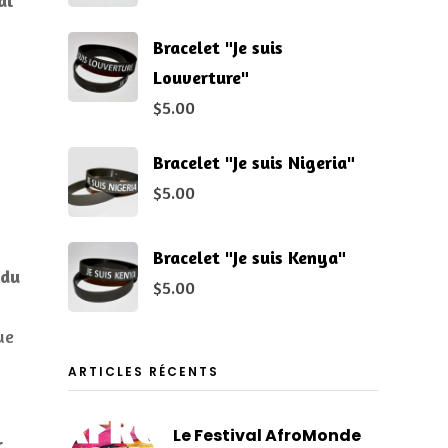
al
Bracelet "Je suis
Louverture"
$
5.00
Bracelet "Je suis Nigeria"
$
5.00
Bracelet "Je suis Kenya"
 du
$
5.00
ue
ARTICLES RÉCENTS
Le Festival AfroMonde
r