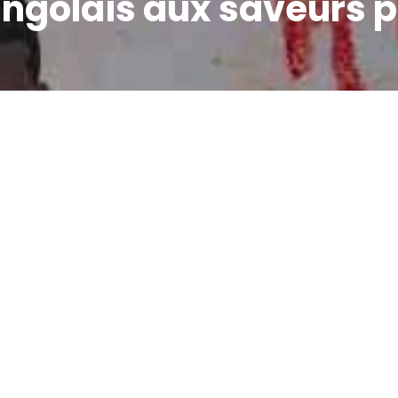
angolais aux saveurs 