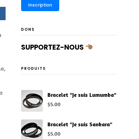
DONS
n
SUPPORTEZ-NOUS
la,
PRODUITS
a
Bracelet "Je suis Lumumba"
$
5.00
Bracelet "Je suis Sankara"
$
5.00