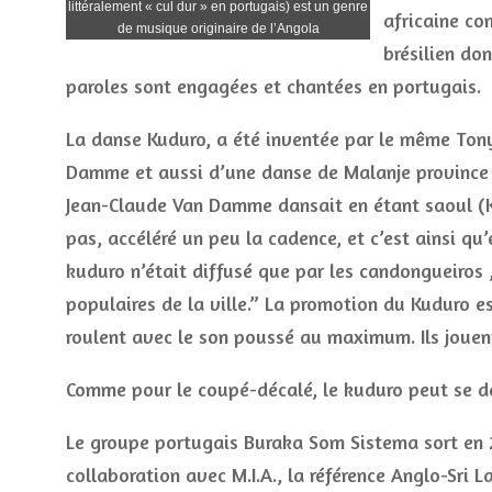
littéralement « cul dur » en portugais) est un genre
africaine c
de musique originaire de l’Angola
brésilien don
paroles sont engagées et chantées en portugais.
La danse Kuduro, a été inventée par le même Tony
Damme et aussi d’une danse de Malanje province d
Jean-Claude Van Damme dansait en étant saoul (Kick
pas, accéléré un peu la cadence, et c’est ainsi qu
kuduro n’était diffusé que par les candongueiros ,
populaires de la ville.” La promotion du Kuduro est
roulent avec le son poussé au maximum. Ils jouen
Comme pour le coupé-décalé, le kuduro peut se da
Le groupe portugais Buraka Som Sistema sort en
collaboration avec M.I.A., la référence Anglo-Sri 