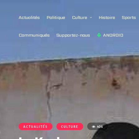
Actualités
Politique
Culture
Histoire
Sports
Communiqués
Supportez-nous
ANDROID
ACTUALITÉS
CULTURE
406