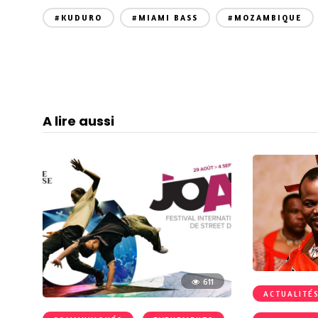
#KUDURO
#MIAMI BASS
#MOZAMBIQUE
A lire aussi
611
ACTUALITÉ