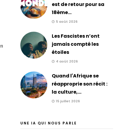
est de retour pour sa
18ème...
5 août 2026
Les Fascistes n’ont
jamais compté les
en
étoiles
4 août 2026
Quand l'Afrique se
réapproprie son récit :
la culture,...
15 juillet 2026
UNE IA QUI NOUS PARLE