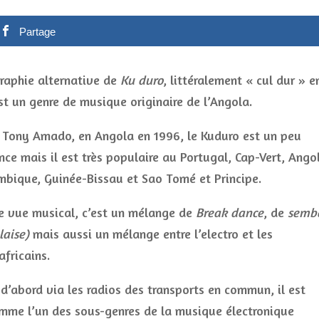
Partage
raphie alternative de
Ku duro
, littéralement « cul dur » e
st un genre de musique originaire de l’Angola.
 Tony Amado, en Angola en 1996, le Kuduro est un peu
nce mais il est très populaire au Portugal, Cap-Vert, Ango
mbique, Guinée-Bissau et Sao Tomé et Principe.
e vue musical, c’est un mélange de
Break dance
, de
semb
aise)
mais aussi un mélange entre l’electro et les
africains.
 d’abord via les radios des transports en commun, il est
mme l’un des sous-genres de la musique électronique