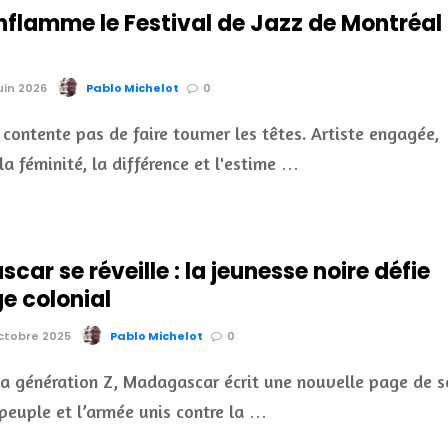
nflamme le Festival de Jazz de Montréal
juin 2026
Pablo Michelot
0
 contente pas de faire tourner les têtes. Artiste engagée,
la féminité, la différence et l'estime …
ar se réveille : la jeunesse noire défie
ge colonial
octobre 2025
Pablo Michelot
0
la génération Z, Madagascar écrit une nouvelle page de s
e peuple et l’armée unis contre la …