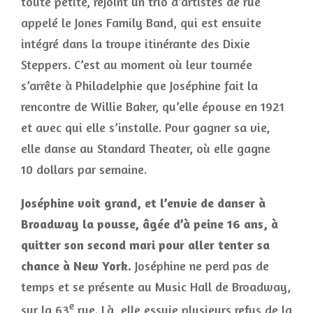
toute petite, rejoint un trio d’artistes de rue
appelé le Jones Family Band, qui est ensuite
intégré dans la troupe itinérante des Dixie
Steppers. C’est au moment où leur tournée
s’arrête à Philadelphie que Joséphine fait la
rencontre de Willie Baker, qu’elle épouse en 1921
et avec qui elle s’installe. Pour gagner sa vie,
elle danse au Standard Theater, où elle gagne
10 dollars par semaine.
Joséphine voit grand, et l’envie de danser à
Broadway la pousse, âgée d’à peine 16 ans, à
quitter son second mari pour aller tenter sa
chance à New York.
Joséphine ne perd pas de
temps et se présente au Music Hall de Broadway,
e
sur la 63
rue. Là, elle essuie plusieurs refus de la