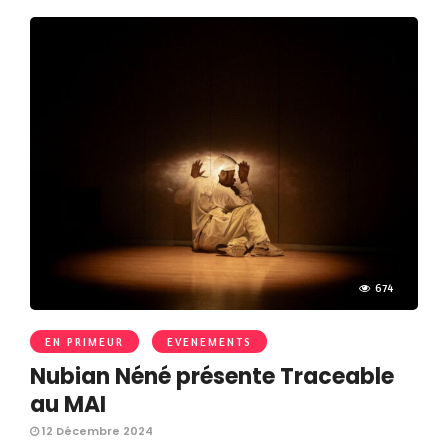
674
EN PRIMEUR
EVENEMENTS
Nubian Néné présente Traceable
au MAI
12 Décembre 2024