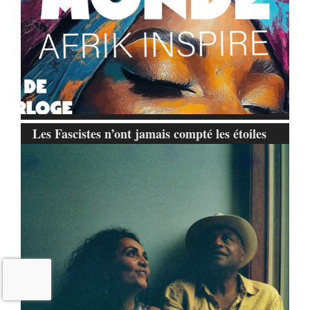
Les Fascistes n’ont jamais compté les étoiles