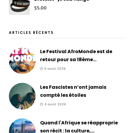
$
5.00
ARTICLES RÉCENTS
Le Festival AfroMonde est de
retour pour sa 18ème...
5 août 2026
Les Fascistes n’ont jamais
compté les étoiles
4 août 2026
Quand l'Afrique se réapproprie
son récit : la culture,...