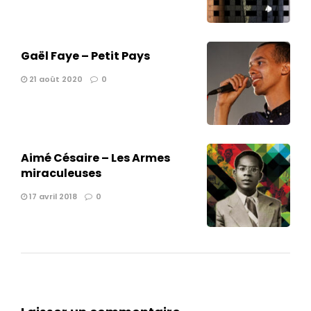
Gaël Faye – Petit Pays
21 août 2020
0
Aimé Césaire – Les Armes
miraculeuses
17 avril 2018
0