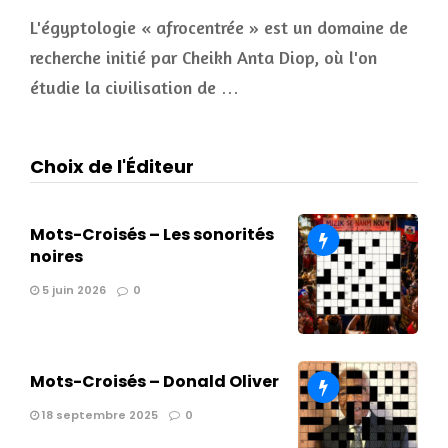
L'égyptologie « afrocentrée » est un domaine de
recherche initié par Cheikh Anta Diop, où l'on
étudie la civilisation de …
Choix de l'Éditeur
Mots-Croisés – Les sonorités
noires
5 juin 2026
0
Mots-Croisés – Donald Oliver
18 septembre 2025
0