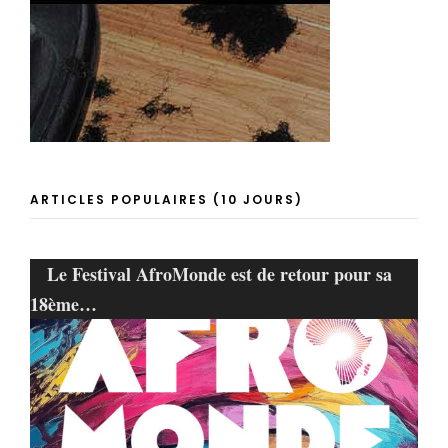
ARTICLES POPULAIRES (10 JOURS)
Le Festival AfroMonde est de retour pour sa
18ème…