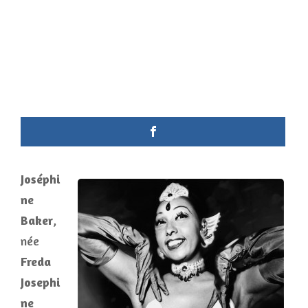
Joséphi
ne
Baker
,
née
Freda
Josephi
ne