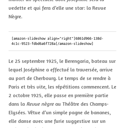
vedette et qui fera d’elle une star: la Revue
Nègre.
[amazon-slideshow align="right"]6861d966-138d-
4c1c-9523-fdbd6a6f728a[/amazon-slideshow]
Le 25 septembre 1925, le Berengaria, bateau sur
lequel Joséphine a effectué la traversée, arrive
au port de Cherbourg. Le temps de se rendre à
Paris et très vite, les répétitions commencent. Le
2 octobre 1925, elle passe en première partie
dans la
Revue nègre
au Théâtre des Champs-
Elysées. Vêtue d’un simple pagne de bananes,
elle danse avec une furie suggestive sur un