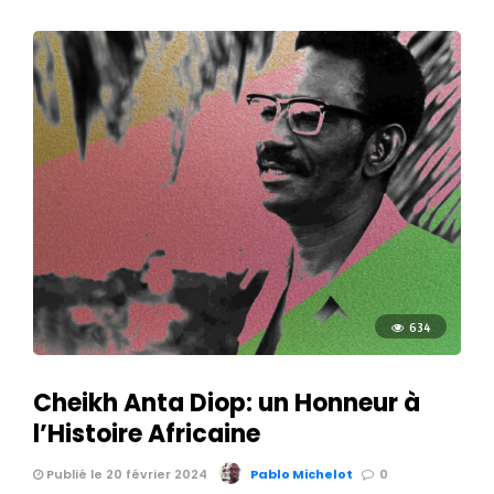
634
Cheikh Anta Diop: un Honneur à
l’Histoire Africaine
Publié le 20 février 2024
Pablo Michelot
0