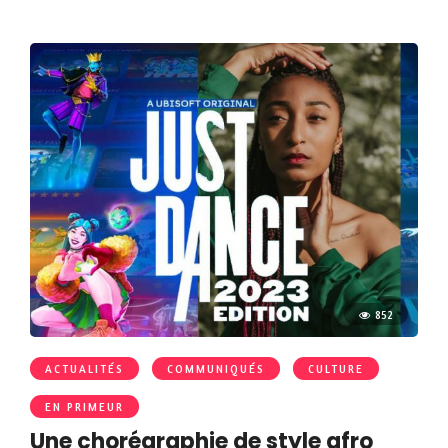
852
ACTUALITÉS
COMMUNIQUÉS
CULTURE
EN PRIMEUR
Une chorégraphie de style afro