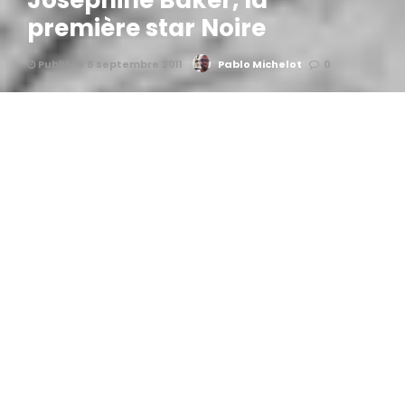
Joséphine Baker, la
première star Noire
Publié le 8 septembre 2011
Pablo Michelot
0