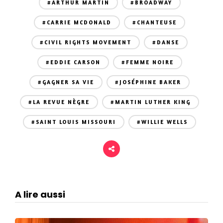
#ARTHUR MARTIN
#BROADWAY
#CARRIE MCDONALD
#CHANTEUSE
#CIVIL RIGHTS MOVEMENT
#DANSE
#EDDIE CARSON
#FEMME NOIRE
#GAGNER SA VIE
#JOSÉPHINE BAKER
#LA REVUE NÈGRE
#MARTIN LUTHER KING
#SAINT LOUIS MISSOURI
#WILLIE WELLS
A lire aussi