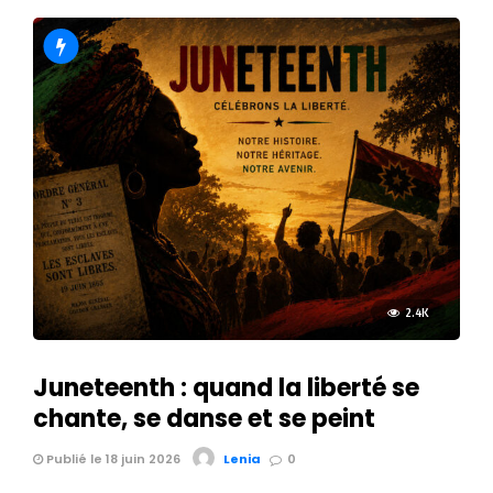
2.4K
Juneteenth : quand la liberté se
chante, se danse et se peint
Publié le 18 juin 2026
Lenia
0