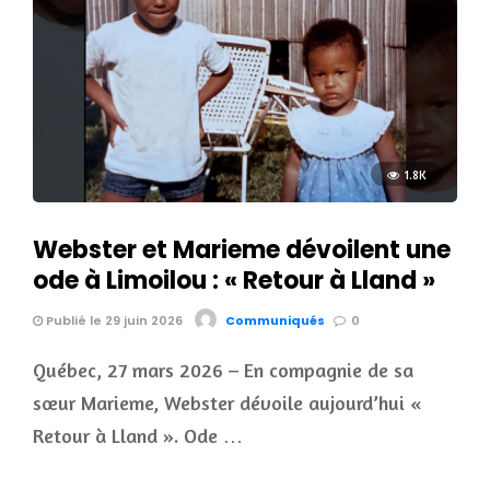
1.8K
Webster et Marieme dévoilent une
ode à Limoilou : « Retour à Lland »
Publié le 29 juin 2026
Communiqués
0
Québec, 27 mars 2026 – En compagnie de sa
sœur Marieme, Webster dévoile aujourd’hui «
Retour à Lland ». Ode …