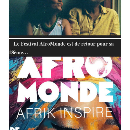
Le Festival AfroMonde est de retour pour sa
18ème…