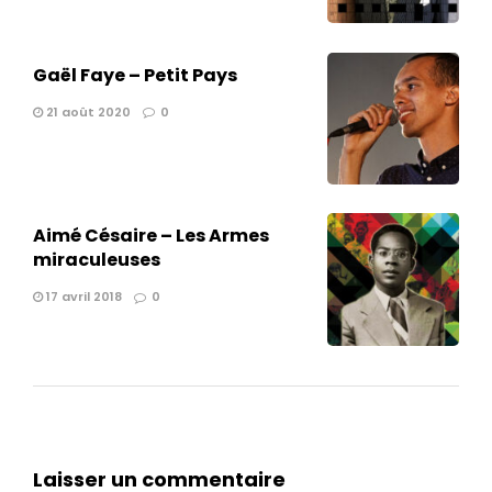
Gaël Faye – Petit Pays
21 août 2020
0
Aimé Césaire – Les Armes
miraculeuses
17 avril 2018
0
Laisser un commentaire