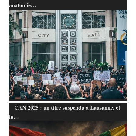
anatomie…
CAN 2025 : un titre suspendu à Lausanne, et
la…