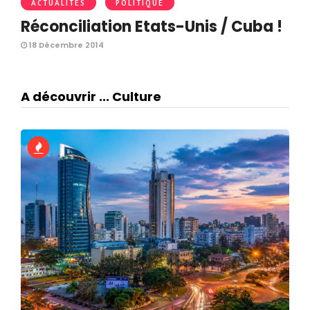
ACTUALITÉS
POLITIQUE
Réconciliation Etats-Unis / Cuba !
18 Décembre 2014
A découvrir ... Culture