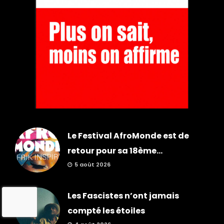
Le Festival AfroMonde est de
retour pour sa 18ème...
5 août 2026
Les Fascistes n’ont jamais
compté les étoiles