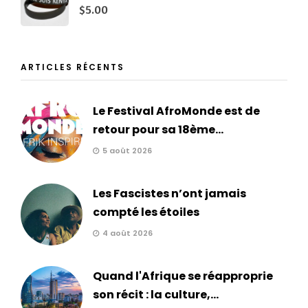
$
5.00
ARTICLES RÉCENTS
Le Festival AfroMonde est de
retour pour sa 18ème...
5 août 2026
Les Fascistes n’ont jamais
compté les étoiles
4 août 2026
Quand l'Afrique se réapproprie
son récit : la culture,...