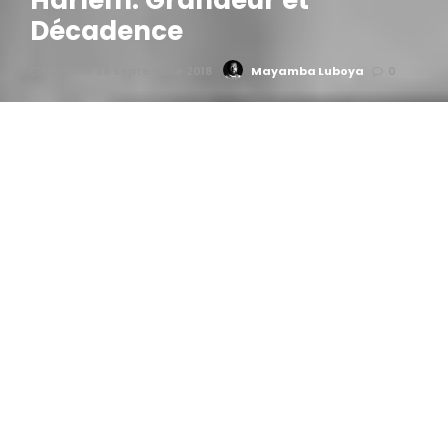
Harlem: Grandeur et
Décadence
Publié le 28 septembre 2018
Mayamba Luboya
0