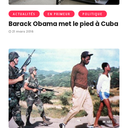
ACTUALITÉS
EN PRIMEUR
POLITIQUE
Barack Obama met le pied à Cuba
21 mars 2016
480