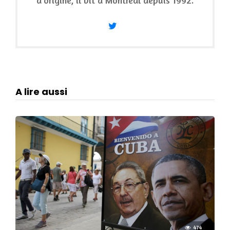
d’origine, il vit à Montréal depuis 1992.
A lire aussi
474