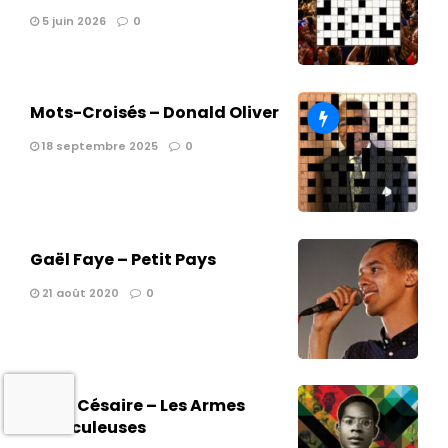
5 juin 2026
0
Mots-Croisés – Donald Oliver
18 septembre 2025
0
Gaël Faye – Petit Pays
21 août 2020
0
Aimé Césaire – Les Armes
miraculeuses