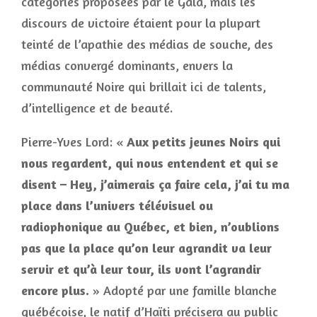
catégories proposées par le Gala, mais les
discours de victoire étaient pour la plupart
teinté de l’apathie des médias de souche, des
médias convergé dominants, envers la
communauté Noire qui brillait ici de talents,
d’intelligence et de beauté.
Pierre-Yves Lord: «
Aux petits jeunes Noirs qui
nous regardent, qui nous entendent et qui se
disent – Hey, j’aimerais ça faire cela, j’ai tu ma
place dans l’univers télévisuel ou
radiophonique au Québec, et bien, n’oublions
pas que la place qu’on leur agrandit va leur
servir et qu’à leur tour, ils vont l’agrandir
encore plus.
» Adopté par une famille blanche
québécoise, le natif d’Haïti précisera au public