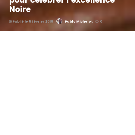
pour célébrer l’excellence
Noire
Publié le 5 février 2018
Pablo Michelot
0