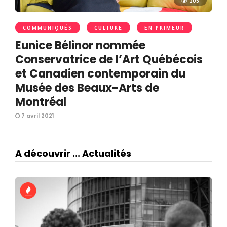
205
COMMUNIQUÉS
CULTURE
EN PRIMEUR
Eunice Bélinor nommée
Conservatrice de l’Art Québécois
et Canadien contemporain du
Musée des Beaux-Arts de
Montréal
7 avril 2021
A découvrir ... Actualités