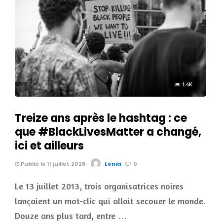
1.4K
Treize ans après le hashtag : ce
que #BlackLivesMatter a changé,
ici et ailleurs
Publié le 11 juillet 2026
Lenia
0
Le 13 juillet 2013, trois organisatrices noires
lançaient un mot-clic qui allait secouer le monde.
Douze ans plus tard, entre …