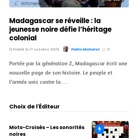
Madagascar se réveille : la
jeunesse noire défie l’héritage
colonial
Publié le 17 octobre 2025
Pablo Michelot
0
Portée par la génération Z, Madagascar écrit une
nouvelle page de son histoire. Le peuple et
l’armée unis contre la …
Choix de l'Éditeur
Mots-Croisés – Les sonorités
noires