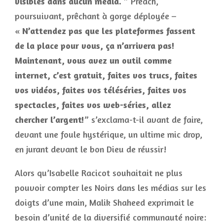
visibles dans aucun média.
” Preach,
poursuivant, prêchant à gorge déployée –
«
N’attendez pas que les plateformes fassent
de la place pour vous, ça n’arrivera pas!
Maintenant, vous avez un outil comme
internet, c’est gratuit, faites vos trucs, faites
vos vidéos, faites vos téléséries, faites vos
spectacles, faites vos web-séries, allez
chercher l’argent!
” s’exclama-t-il avant de faire,
devant une foule hystérique, un ultime mic drop,
en jurant devant le bon Dieu de réussir!
Alors qu’Isabelle Racicot souhaitait ne plus
pouvoir compter les Noirs dans les médias sur les
doigts d’une main, Malik Shaheed exprimait le
besoin d’unité de la diversifié communauté noire: