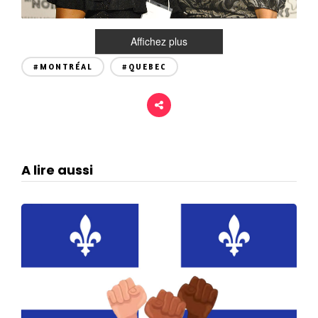
Affichez plus
#MONTRÉAL
#QUEBEC
A lire aussi