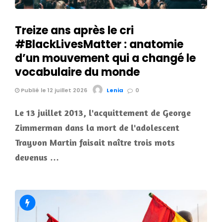
Treize ans après le cri
#BlackLivesMatter : anatomie
d’un mouvement qui a changé le
vocabulaire du monde
Publié le 12 juillet 2026
Lenia
0
Le 13 juillet 2013, l'acquittement de George
Zimmerman dans la mort de l'adolescent
Trayvon Martin faisait naître trois mots
devenus …