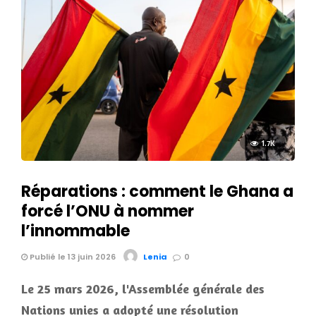
1.7K
Réparations : comment le Ghana a
forcé l’ONU à nommer
l’innommable
Publié le 13 juin 2026
Lenia
0
Le 25 mars 2026, l'Assemblée générale des
Nations unies a adopté une résolution