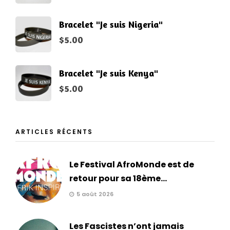
Bracelet "Je suis Nigeria"
$
5.00
Bracelet "Je suis Kenya"
$
5.00
ARTICLES RÉCENTS
Le Festival AfroMonde est de
retour pour sa 18ème...
5 août 2026
Les Fascistes n’ont jamais