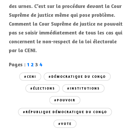
des urnes. C’est sur la procédure devant la Cour
Suprême de justice même qui pose problème.
Comment la Cour Suprême de justice ne pouvait
pas se saisir immédiatement de tous les cas qui
concernent le non-respect de la loi électorale
par la CENI.
Pages :
1
2
3
4
#CENI
#DÉMOCRATIQUE DU CONGO
#ÉLECTIONS
#INSTITUTIONS
#POUVOIR
#RÉPUBLIQUE DÉMOCRATIQUE DU CONGO
#VOTE