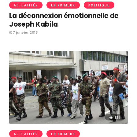
ACTUALITÉS
EN PRIMEUR
POLITIQUE
La déconnexion émotionnelle de
Joseph Kabila
7 janvier 2018
394
ACTUALITÉS
EN PRIMEUR