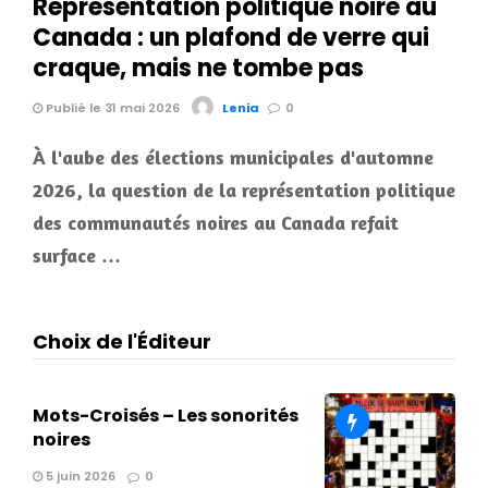
Représentation politique noire au
Canada : un plafond de verre qui
craque, mais ne tombe pas
Publié le 31 mai 2026
Lenia
0
À l'aube des élections municipales d'automne
2026, la question de la représentation politique
des communautés noires au Canada refait
surface …
Choix de l'Éditeur
Mots-Croisés – Les sonorités
noires
5 juin 2026
0