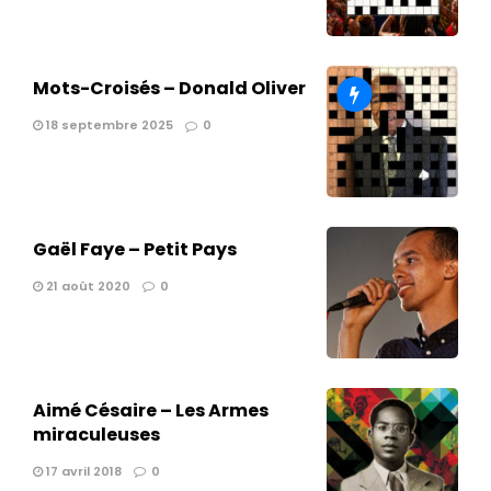
Mots-Croisés – Donald Oliver
18 septembre 2025
0
Gaël Faye – Petit Pays
21 août 2020
0
Aimé Césaire – Les Armes
miraculeuses
17 avril 2018
0