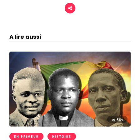
A lire aussi
564
EN PRIMEUR
HISTOIRE