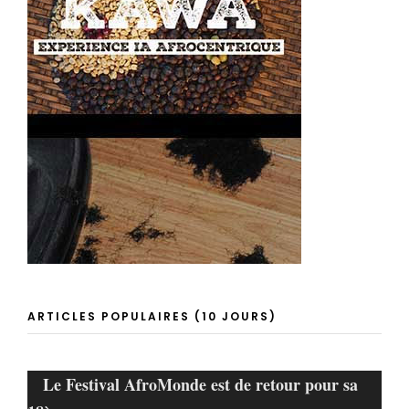
ARTICLES POPULAIRES (10 JOURS)
Le Festival AfroMonde est de retour pour sa