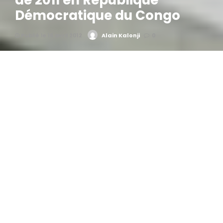
de 2011 en République
Démocratique du Congo
Publié le 16 avril 2012
Alain Kalonji
0