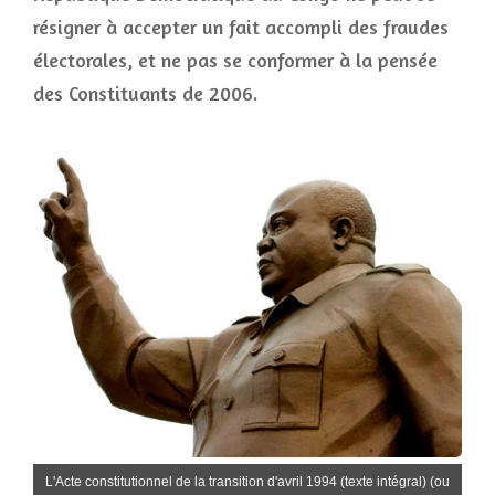
résigner à accepter un fait accompli des fraudes
électorales, et ne pas se conformer à la pensée
des Constituants de 2006.
L'Acte constitutionnel de la transition d'avril 1994 (texte intégral) (ou