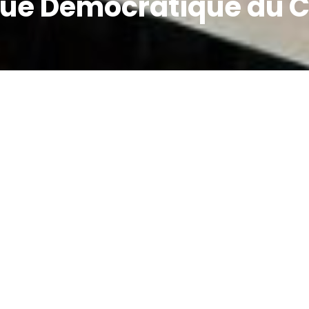
ique Démocratique du 