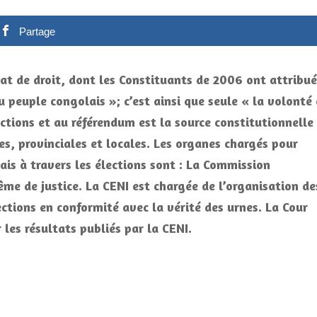
Partage
t de droit, dont les Constituants de 2006 ont attribué
 peuple congolais »; c’est ainsi que seule « la volonté
ctions et au référendum est la source constitutionnelle
les, provinciales et locales. Les organes chargés pour
ais à travers les élections sont : La Commission
ême de justice. La CENI est chargée de l’organisation de
ections en conformité avec la vérité des urnes. La Cour
 les résultats publiés par la CENI.