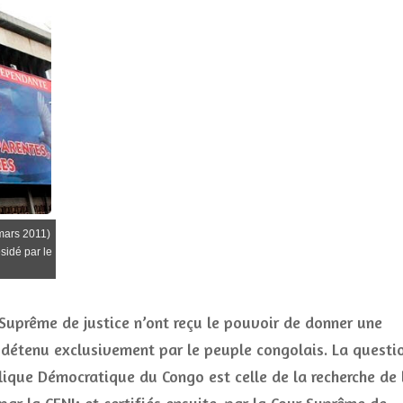
mars 2011)
sidé par le
 Suprême de justice n’ont reçu le pouvoir de donner une
r détenu exclusivement par le peuple congolais. La questi
ique Démocratique du Congo est celle de la recherche de 