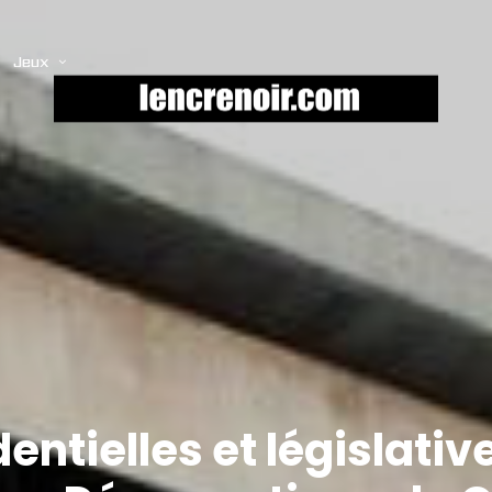
Jeux
dentielles et législati