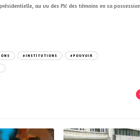
présidentielle, au vu des P.V. des témoins en sa possession
IONS
#INSTITUTIONS
#POUVOIR
E