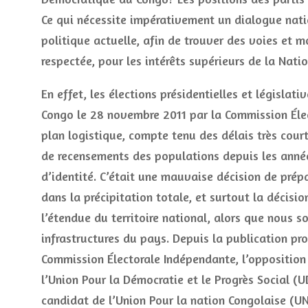
Ce qui nécessite impérativement un dialogue natio
politique actuelle, afin de trouver des voies et 
respectée, pour les intérêts supérieurs de la Nati
En effet, les élections présidentielles et législ
Congo le 28 novembre 2011 par la Commission Élect
plan logistique, compte tenu des délais très court
de recensements des populations depuis les année
d’identité. C’était une mauvaise décision de prépa
dans la précipitation totale, et surtout la décisi
l’étendue du territoire national, alors que nous 
infrastructures du pays. Depuis la publication prov
Commission Électorale Indépendante, l’opposition 
l’Union Pour la Démocratie et le Progrès Social (
candidat de l’Union Pour la nation Congolaise (UNC