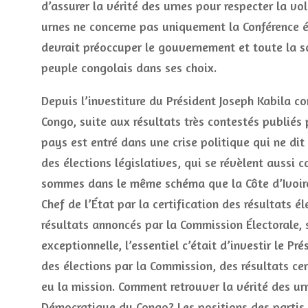
d’assurer la vérité des urnes pour respecter la v
urnes ne concerne pas uniquement la Conférence é
devrait préoccuper le gouvernement et toute la soc
peuple congolais dans ses choix.
Depuis l’investiture du Président Joseph Kabila 
Congo, suite aux résultats très contestés publiés p
pays est entré dans une crise politique qui ne dit
des élections législatives, qui se révèlent aussi 
sommes dans le même schéma que la Côte d’Ivoire.
Chef de l’État par la certification des résultats é
résultats annoncés par la Commission Électorale, 
exceptionnelle, l’essentiel c’était d’investir le P
des élections par la Commission, des résultats ce
eu la mission. Comment retrouver la vérité des u
Démocratique du Congo? Les positions des partis 