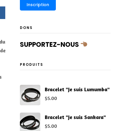
DONS
 du
SUPPORTEZ-NOUS
 de
PRODUITS
s
Bracelet "Je suis Lumumba"
$
5.00
Bracelet "Je suis Sankara"
$
5.00