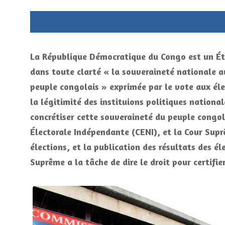
La République Démocratique du Congo est un Éta
dans toute clarté « la souveraineté nationale au
peuple congolais » exprimée par le vote aux éle
la légitimité des instituions politiques nationa
concrétiser cette souveraineté du peuple congol
Électorale Indépendante (CENI), et la Cour Supr
élections, et la publication des résultats des él
Suprême a la tâche de dire le droit pour certifier