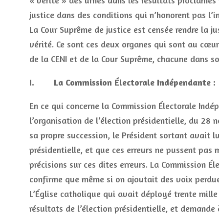
« vérité » des urnes dans les résultats proclamés 
justice dans des conditions qui n’honorent pas l’
La Cour Suprême de justice est censée rendre la j
vérité. Ce sont ces deux organes qui sont au cœur 
de la CENI et de la Cour Suprême, chacune dans s
I. La Commission Électorale Indépendante :
En ce qui concerne la Commission Électorale Indé
l’organisation de l’élection présidentielle, du 28
sa propre succession, le Président sortant avait l
présidentielle, et que ces erreurs ne pussent pas 
précisions sur ces dites erreurs. La Commission Él
confirme que même si on ajoutait des voix perdues
L’Église catholique qui avait déployé trente mille
résultats de l’élection présidentielle, et demande