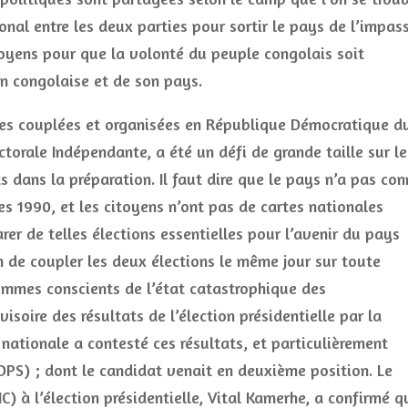
nal entre les deux parties pour sortir le pays de l’impas
moyens pour que la volonté du peuple congolais soit
on congolaise et de son pays.
atives couplées et organisées en République Démocratique d
orale Indépendante, a été un défi de grande taille sur le
s dans la préparation. Il faut dire que le pays n’a pas co
s 1990, et les citoyens n’ont pas de cartes nationales
rer de telles élections essentielles pour l’avenir du pays
on de coupler les deux élections le même jour sur toute
sommes conscients de l’état catastrophique des
isoire des résultats de l’élection présidentielle par la
nationale a contesté ces résultats, et particulièrement
UDPS) ; dont le candidat venait en deuxième position. Le
) à l’élection présidentielle, Vital Kamerhe, a confirmé q