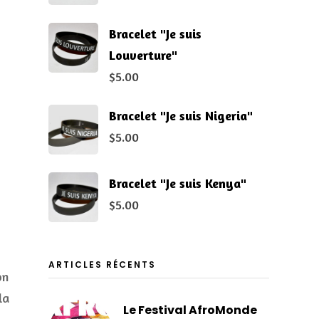
Bracelet "Je suis
Louverture"
$
5.00
Bracelet "Je suis Nigeria"
$
5.00
Bracelet "Je suis Kenya"
$
5.00
ARTICLES RÉCENTS
on
la
Le Festival AfroMonde