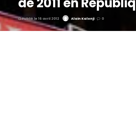
de 2011 en Républ
Publié le 16 avril 2012
Alain Kalonji
0