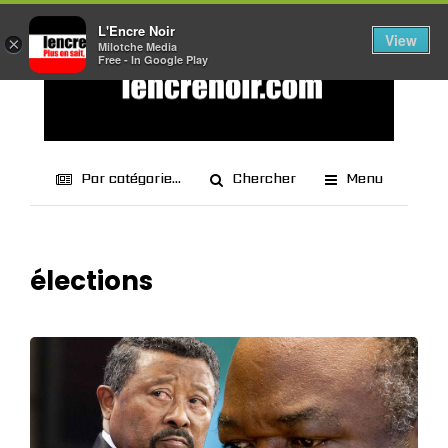
L'Encre Noir
View
×
Milotche Media
Free - In Google Play
Par catégorie...
Chercher
Menu
élections