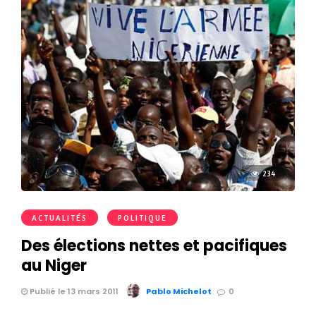
234
ACTUALITÉS
POLITIQUE
Des élections nettes et pacifiques
au Niger
Publié le 13 mars 2011
Pablo Michelot
0