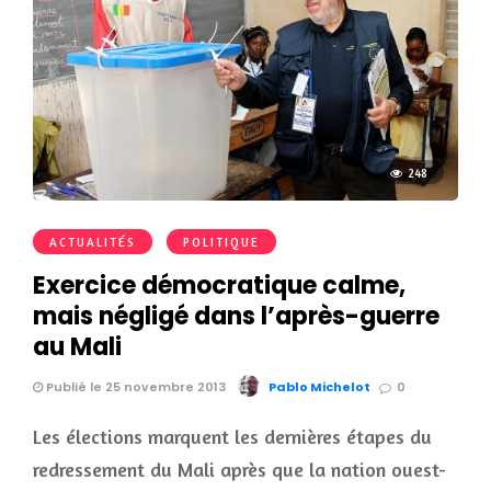
248
ACTUALITÉS
POLITIQUE
Exercice démocratique calme,
mais négligé dans l’après-guerre
au Mali
Publié le 25 novembre 2013
Pablo Michelot
0
Les élections marquent les dernières étapes du
redressement du Mali après que la nation ouest-