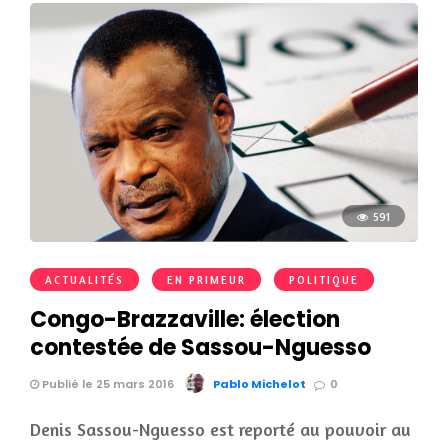
591
ACTUALITÉS
EN PRIMEUR
POLITIQUE
Congo-Brazzaville: élection
contestée de Sassou-Nguesso
Publié le 25 mars 2016
Pablo Michelot
0
Denis Sassou-Nguesso est reporté au pouvoir au