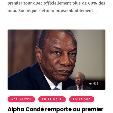
premier tour avec officiellement plus de 60% des
voix. Son règne s'étirera vraisemblablement …
629
ACTUALITÉS
EN PRIMEUR
POLITIQUE
Alpha Condé remporte au premier