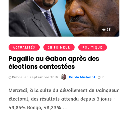
381
ACTUALITÉS
EN PRIMEUR
POLITIQUE
Pagaille au Gabon après des
élections contestées
Publié le 1 septembre 2016
Pablo Michelot
0
Mercredi, à la suite du dévoilement du vainqueur
électoral, des résultats attendu depuis 3 jours :
49,85% Bongo, 48,23% …