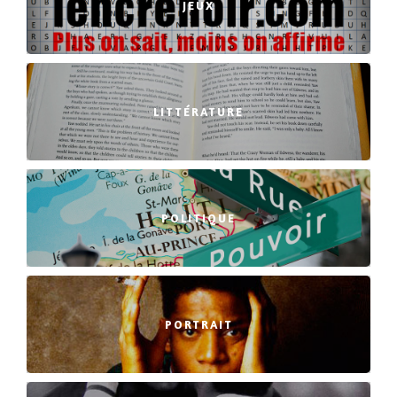
JEUX
LITTÉRATURE
POLITIQUE
PORTRAIT