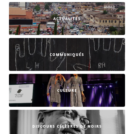
ACTUALITÉS
COMMUNIQUÉS
CULTURE
DISCOURS CÉLÈBRES DE NOIRS