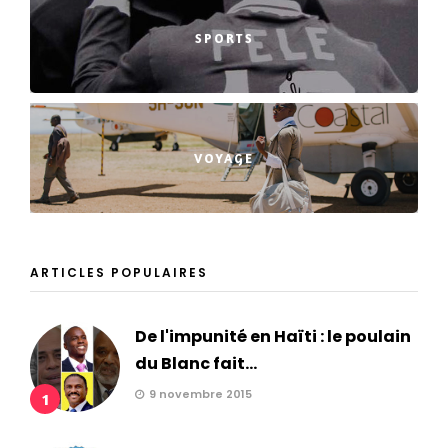
SPORTS
VOYAGE
ARTICLES POPULAIRES
De l'impunité en Haïti : le poulain
du Blanc fait...
9 novembre 2015
1