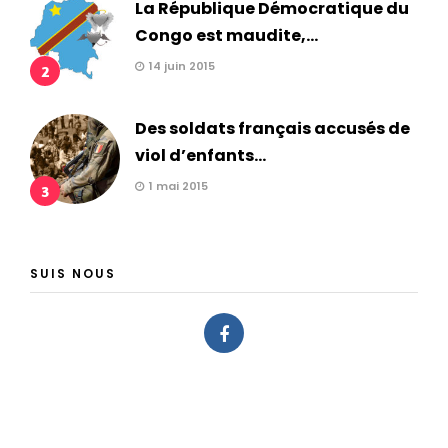
La République Démocratique du
Congo est maudite,...
14 juin 2015
2
Des soldats français accusés de
viol d’enfants...
1 mai 2015
3
SUIS NOUS