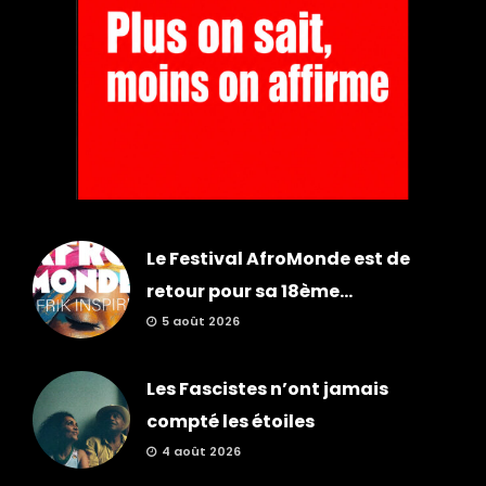
Le Festival AfroMonde est de
retour pour sa 18ème...
5 août 2026
Les Fascistes n’ont jamais
compté les étoiles
4 août 2026