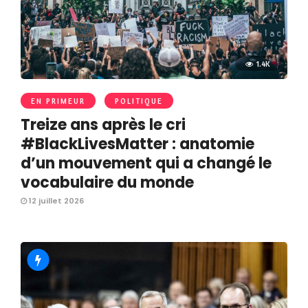
1.4K
EN PRIMEUR
POLITIQUE
Treize ans après le cri
#BlackLivesMatter : anatomie
d’un mouvement qui a changé le
vocabulaire du monde
12 juillet 2026