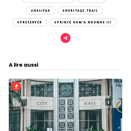
#HALIFAX
#HERITAGE TRAIL
#PRESERVER
#PRINCE KUM'A NDUMBE III
A lire aussi