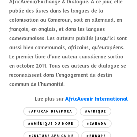
AfricAvenir/Exchange & Dialogue. A ce jour, elle
publie des livres dans les langues de la
colonisation au Cameroun, soit en allemand, en
français, en anglais, et dans les langues
camerounaises. Les auteurs publiés jusqu’ici sont
aussi bien camerounais, africains, qu’européens.
Le premier livre d’une auteur canadienne sortira
en octobre 2011. Tous ces auteurs de dialogue se
reconnaissent dans l’engagement du destin
commun de l’humanité.
Lire plus sur
AfricAvenir International
#AFRICAN DIASPORA
#AFRIQUE
#AMÉRIQUE DU NORD
#CANADA
#CULTURE AFRICAINE
#EUROPE