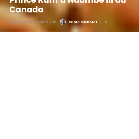
Prince Kum’a Ndumbe III au
Canada
Publié le 3 octobre 2011
Pablo Michelot
0