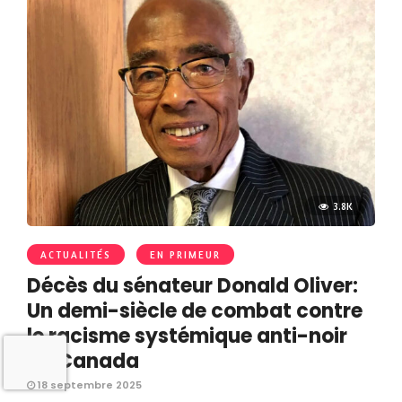
3.8K
ACTUALITÉS
EN PRIMEUR
Décès du sénateur Donald Oliver:
Un demi-siècle de combat contre
le racisme systémique anti-noir
au Canada
18 septembre 2025