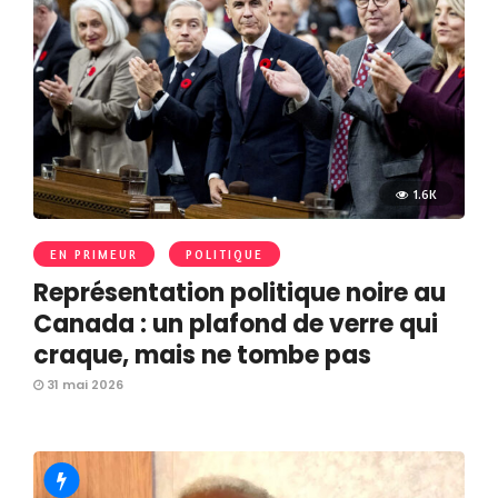
1.6K
EN PRIMEUR
POLITIQUE
Représentation politique noire au
Canada : un plafond de verre qui
craque, mais ne tombe pas
31 mai 2026