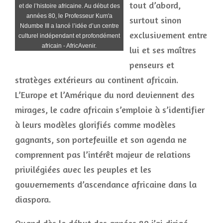
tout d’abord,
et de l’histoire africaine. Au début des
années 80, le Professeur Kum'a
surtout sinon
Ndumbe III a lancé l’idée d’un centre
exclusivement entre
culturel indépendant et profondément
africain - AfricAvenir.
lui et ses maîtres
penseurs et
stratèges extérieurs au continent africain.
L’Europe et l’Amérique du nord deviennent des
mirages, le cadre africain s’emploie à s’identifier
à leurs modèles glorifiés comme modèles
gagnants, son portefeuille et son agenda ne
comprennent pas l’intérêt majeur de relations
privilégiées avec les peuples et les
gouvernements d’ascendance africaine dans la
diaspora.