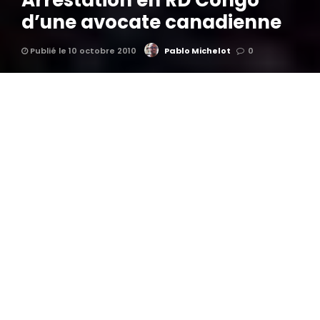
Arrestation en RD Congo
d’une avocate canadienne
Publié le 10 octobre 2010
Pablo Michelot
0