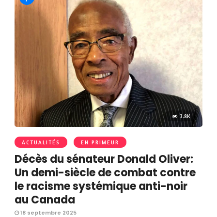
3.8K
ACTUALITÉS
EN PRIMEUR
Décès du sénateur Donald Oliver:
Un demi-siècle de combat contre
le racisme systémique anti-noir
au Canada
18 septembre 2025