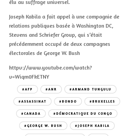
élu au suffrage universel.
Joseph Kabila a fait appel à une compagnie de
relations publiques basée à Washington DC,
Stevens and Schriefer Group, qui s’était
précédemment occupé de deux campagnes
électorales de George W. Bush
httpv://www.youtube.com/watch?
v=Wiqm0FkETNY
#AFP
#ANR
#ARMAND TUNGULU
#ASSASSINAT
#BONDO
#BRUXELLES
#CANADA
#DÉMOCRATIQUE DU CONGO
#GEORGE W. BUSH
#JOSEPH KABILA