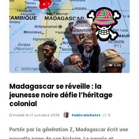
4.0K
Madagascar se réveille : la
jeunesse noire défie l’héritage
colonial
Publié le 17 octobre 2025
Pablo Michelot
0
Portée par la génération Z, Madagascar écrit une
nouvelle page de son histoire. Le peuple et