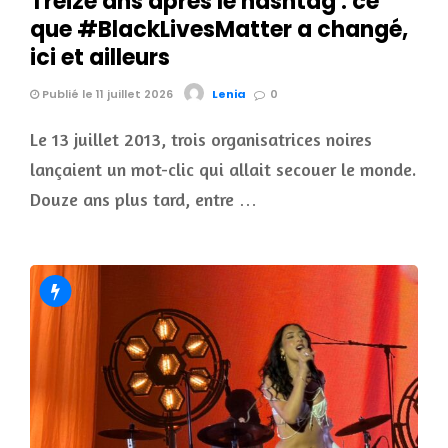
Treize ans après le hashtag : ce
que #BlackLivesMatter a changé,
ici et ailleurs
Publié le 11 juillet 2026
Lenia
0
Le 13 juillet 2013, trois organisatrices noires
lançaient un mot-clic qui allait secouer le monde.
Douze ans plus tard, entre …