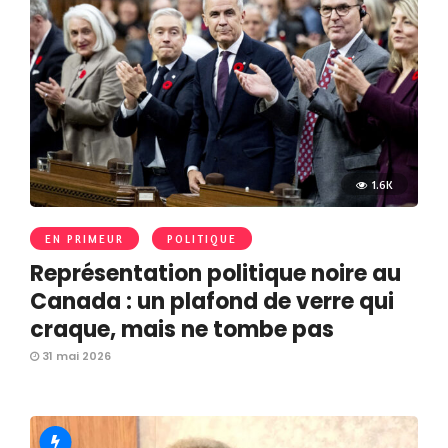
1.6K
EN PRIMEUR
POLITIQUE
Représentation politique noire au
Canada : un plafond de verre qui
craque, mais ne tombe pas
31 mai 2026