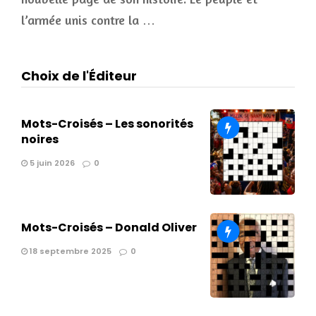
l’armée unis contre la …
Choix de l'Éditeur
Mots-Croisés – Les sonorités
noires
5 juin 2026
0
Mots-Croisés – Donald Oliver
18 septembre 2025
0