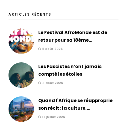
ARTICLES RÉCENTS
Le Festival AfroMonde est de
retour pour sa 18ème...
5 août 2026
Les Fascistes n’ont jamais
compté les étoiles
4 août 2026
Quand l'Afrique se réapproprie
son récit : la culture,...
15 juillet 2026