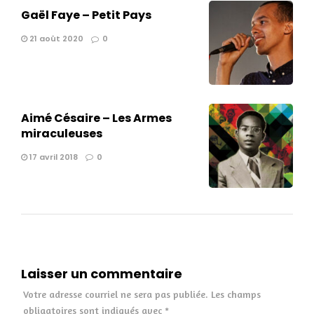
Gaël Faye – Petit Pays
21 août 2020
0
Aimé Césaire – Les Armes
miraculeuses
17 avril 2018
0
Laisser un commentaire
Votre adresse courriel ne sera pas publiée.
Les champs
obligatoires sont indiqués avec
*