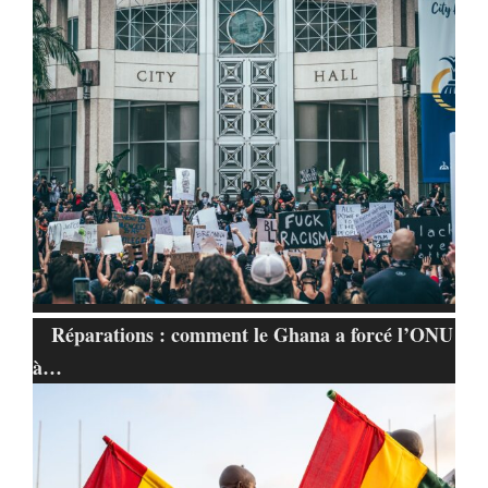
Réparations : comment le Ghana a forcé l’ONU
à…