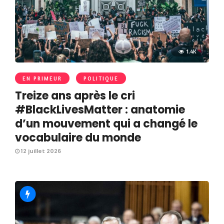
1.4K
EN PRIMEUR
POLITIQUE
Treize ans après le cri
#BlackLivesMatter : anatomie
d’un mouvement qui a changé le
vocabulaire du monde
12 juillet 2026