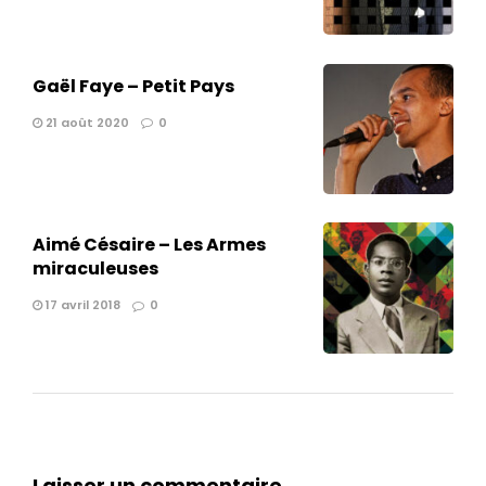
Gaël Faye – Petit Pays
21 août 2020
0
Aimé Césaire – Les Armes
miraculeuses
17 avril 2018
0
Laisser un commentaire