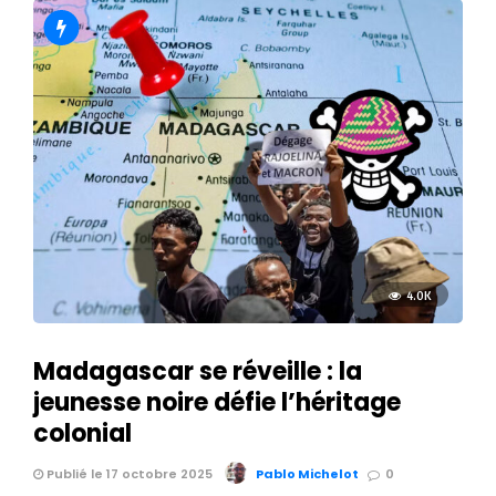
4.0K
Madagascar se réveille : la
jeunesse noire défie l’héritage
colonial
Publié le 17 octobre 2025
Pablo Michelot
0