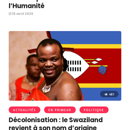
l’Humanité
15 avril 2020
487
ACTUALITÉS
EN PRIMEUR
POLITIQUE
Décolonisation : le Swaziland
revient à son nom d’origine