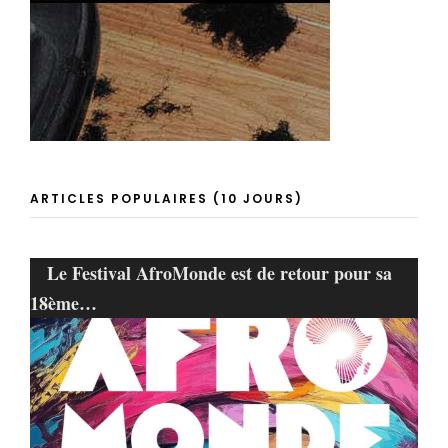
ARTICLES POPULAIRES (10 JOURS)
Le Festival AfroMonde est de retour pour sa
18ème…