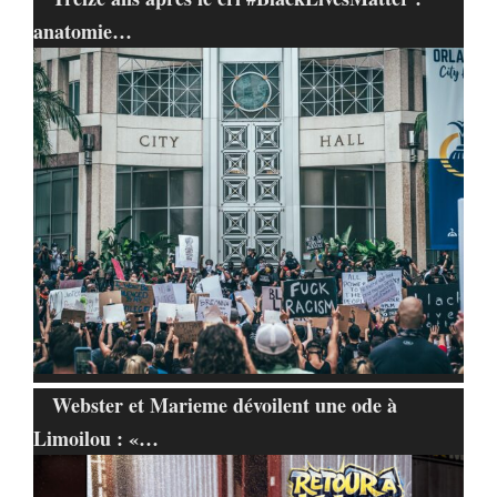
anatomie…
Webster et Marieme dévoilent une ode à
Limoilou : «…