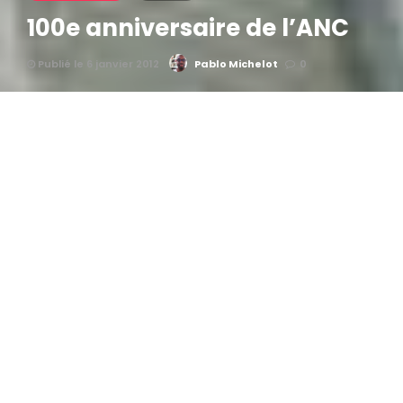
100e anniversaire de l’ANC
Publié le 6 janvier 2012
Pablo Michelot
0