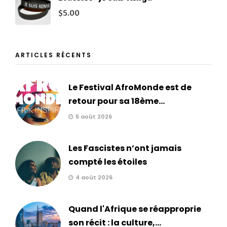
$
5.00
ARTICLES RÉCENTS
Le Festival AfroMonde est de
retour pour sa 18ème...
5 août 2026
Les Fascistes n’ont jamais
compté les étoiles
4 août 2026
Quand l'Afrique se réapproprie
son récit : la culture,...