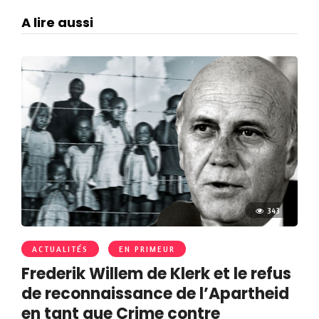
A lire aussi
343
ACTUALITÉS
EN PRIMEUR
Frederik Willem de Klerk et le refus
de reconnaissance de l’Apartheid
en tant que Crime contre