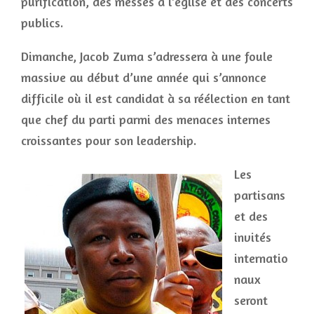
purification, des messes à l’église et des concerts
publics.
Dimanche, Jacob Zuma s’adressera à une foule
massive au début d’une année qui s’annonce
difficile où il est candidat à sa réélection en tant
que chef du parti parmi des menaces internes
croissantes pour son leadership.
Les
partisans
et des
invités
internatio
naux
seront