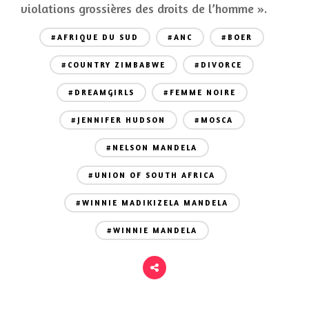
violations grossières des droits de l’homme ».
#AFRIQUE DU SUD
#ANC
#BOER
#COUNTRY ZIMBABWE
#DIVORCE
#DREAMGIRLS
#FEMME NOIRE
#JENNIFER HUDSON
#MOSCA
#NELSON MANDELA
#UNION OF SOUTH AFRICA
#WINNIE MADIKIZELA MANDELA
#WINNIE MANDELA