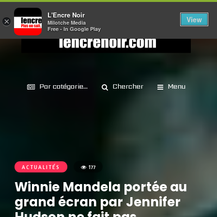
L'Encre Noir
View
×
Milotche Media
Free - In Google Play
Par catégorie...
Chercher
Menu
ACTUALITÉS
177
Winnie Mandela portée au
grand écran par Jennifer