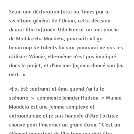
Selon une déclaration faite au Times par le
secrétaire général de l’Union, cette décision
devait être infirmée. Udo Froese, un ami proche
de Madikizela-Mandela, poursuit: «Il ya
beaucoup de talents locaux, pourquoi ne pas les
utiliser? Winnie, elle-même n’est pas impliqué
dans le projet, et d’aucune façon a donné son feu
vert. »
«J’ai été contraint et ému quand j’ai lu le
scénario, » commente Jennifer Hudson. « Winnie
Mandela est une femme complexe et
extraordinaire et je suis honorée d’être l’actrice
choisie pour l’incarner au grand écran. “C’est un
élément important de l’histoire qui doit être