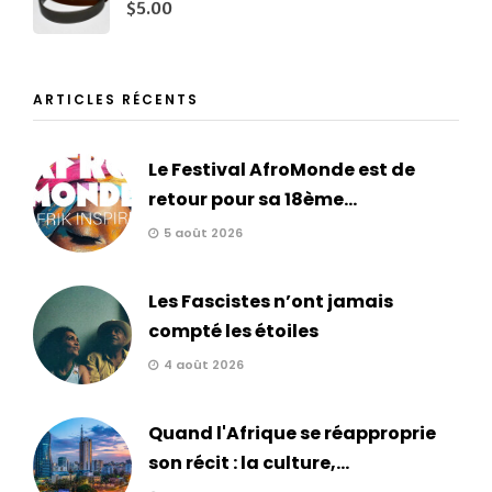
$
5.00
ARTICLES RÉCENTS
Le Festival AfroMonde est de
retour pour sa 18ème...
5 août 2026
Les Fascistes n’ont jamais
compté les étoiles
4 août 2026
Quand l'Afrique se réapproprie
son récit : la culture,...