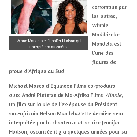
corrompue par
les autres,
Winnie
Madikizela-
Winne Mandela et Jennifer Hudson qui
Mandela est
l'interprètera au cinéma
l’une des
figures de
proue d’Afrique du Sud.
Michael Mosca d’Equinoxe Films co-produira
avec André Pieterse de Ma-Afrika Films
Winnie
,
un film sur la vie de l’ex-épouse du Président
sud-africain Nelson Mandela.Cette dernière sera
interprétée par la chanteuse et actrice Jennifer
Hudson, oscarisée il y a quelques années pour sa