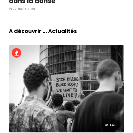
dans la danse
27 août 2019
A découvrir ... Actualités
1.4K