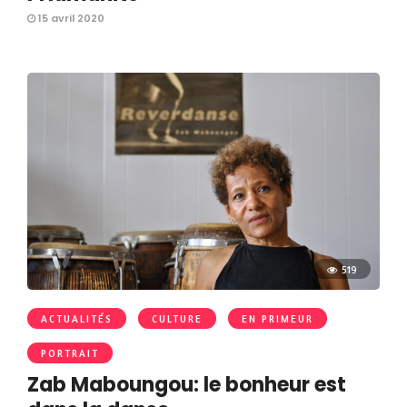
15 avril 2020
519
ACTUALITÉS
CULTURE
EN PRIMEUR
PORTRAIT
Zab Maboungou: le bonheur est