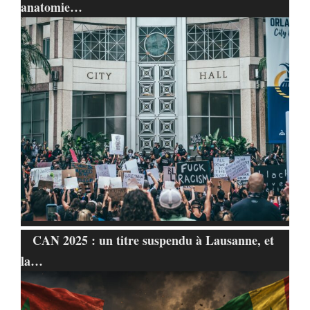
anatomie…
CAN 2025 : un titre suspendu à Lausanne, et
la…