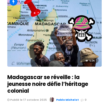
4.0K
Madagascar se réveille : la
jeunesse noire défie l’héritage
colonial
Publié le 17 octobre 2025
Pablo Michelot
0