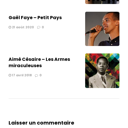
Gaël Faye – Petit Pays
21 août 2020
0
Aimé Césaire – Les Armes
miraculeuses
17 avril 2018
0
Laisser un commentaire