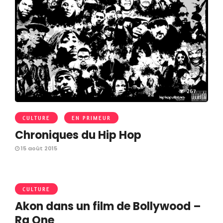
267
CULTURE
EN PRIMEUR
Chroniques du Hip Hop
15 août 2015
CULTURE
Akon dans un film de Bollywood –
Ra One