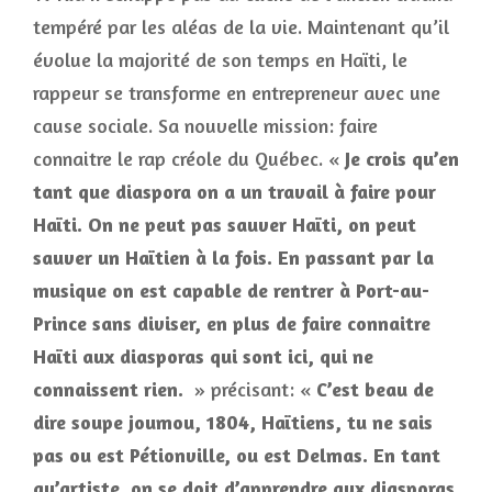
tempéré par les aléas de la vie. Maintenant qu’il
évolue la majorité de son temps en Haïti, le
rappeur se transforme en entrepreneur avec une
cause sociale. Sa nouvelle mission: faire
connaitre le rap créole du Québec. «
Je crois qu’en
tant que diaspora on a un travail à faire pour
Haïti. On ne peut pas sauver Haïti, on peut
sauver un Haïtien à la fois. En passant par la
musique on est capable de rentrer à Port-au-
Prince sans diviser, en plus de faire connaitre
Haïti aux diasporas qui sont ici, qui ne
connaissent rien.
» précisant: «
C’est beau de
dire soupe joumou, 1804, Haïtiens, tu ne sais
pas ou est Pétionville, ou est Delmas. En tant
qu’artiste, on se doit d’apprendre aux diasporas