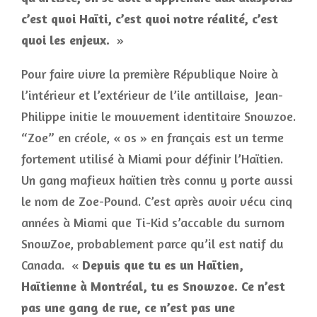
c’est quoi Haïti, c’est quoi notre réalité, c’est
quoi les enjeux.
»
Pour faire vivre la première République Noire à
l’intérieur et l’extérieur de l’ile antillaise, Jean-
Philippe initie le mouvement identitaire Snowzoe.
“Zoe” en créole, « os » en français est un terme
fortement utilisé à Miami pour définir l’Haïtien.
Un gang mafieux haïtien très connu y porte aussi
le nom de Zoe-Pound. C’est après avoir vécu cinq
années à Miami que Ti-Kid s’accable du surnom
SnowZoe, probablement parce qu’il est natif du
Canada. «
Depuis que tu es un Haïtien,
Haïtienne à Montréal, tu es Snowzoe. Ce n’est
pas une gang de rue, ce n’est pas une