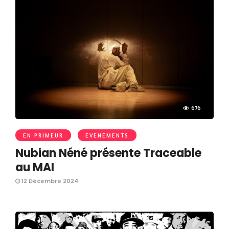
676
EN PRIMEUR
EVENEMENTS
Nubian Néné présente Traceable
au MAI
12 Décembre 2024