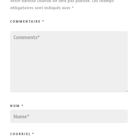
Votre adresse courriel ne sera pas publiée.
Les champs
obligatoires sont indiqués avec
*
COMMENTAIRE
*
NOM
*
COURRIEL
*