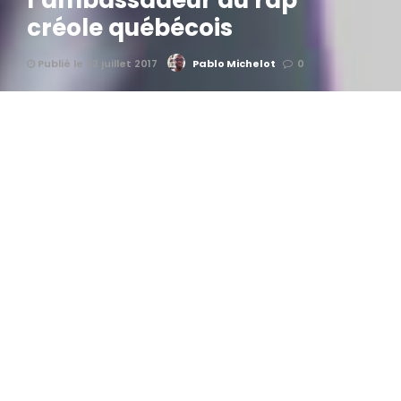
l’ambassadeur du rap
créole québécois
Publié le 22 juillet 2017
Pablo Michelot
0