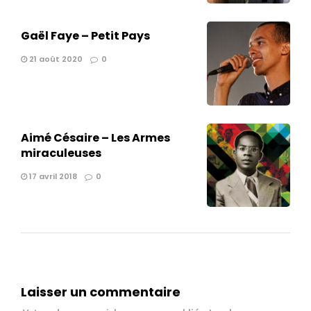
Gaël Faye – Petit Pays
21 août 2020
0
Aimé Césaire – Les Armes
miraculeuses
17 avril 2018
0
Laisser un commentaire