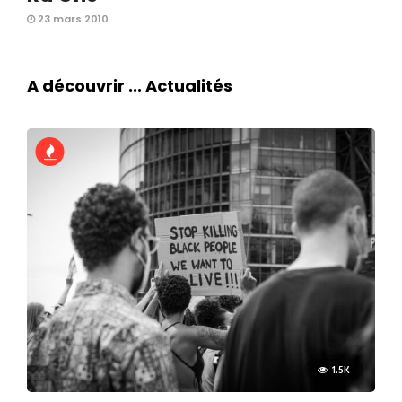
23 mars 2010
A découvrir ... Actualités
1.5K