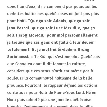
avec l’un d’eux, il ne comprend pas pourquoi les
vedettes haïtiennes québécoises ne font pas plus
pour Haïti. “
Que ça soit Adonis, que ça soit
Jean-Pascal, que ça soit Luck Merville, que ça
soit Herby Moreau, pour moi personnellement
je trouve que ces gens ont failli à leur devoir
totalement. Et je mettrai là-dedans Bruny
Surin aussi.
» Ti-Kid, qui s’estime plus Québécois
que Canadien dont il dit ignorer la culture,
considère que ces stars n’arrivent même pas à
soulever la communauté haïtienne de la belle
province. Pourtant, le rappeur défend les actions
caritatives pour Haïti de Pierre-Yves Lord. Né en
Haïti puis adopté par une famille québécoise
blanche, l’animateur qui a grandi dans la ville