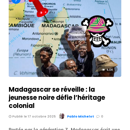
4.0K
Madagascar se réveille : la
jeunesse noire défie l’héritage
colonial
Publié le 17 octobre 2025
Pablo Michelot
0
Portée par la génération Z, Madagascar écrit une