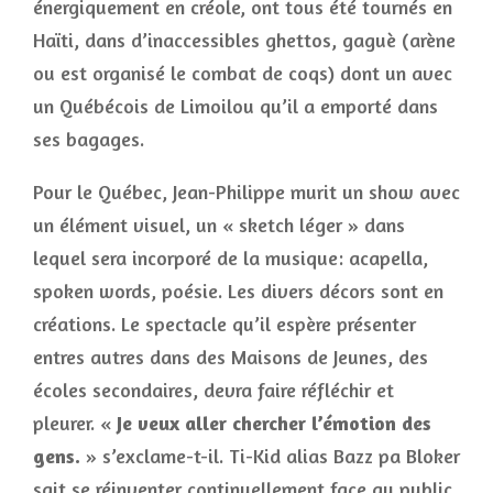
énergiquement en créole, ont tous été tournés en
Haïti, dans d’inaccessibles ghettos, gaguè (arène
ou est organisé le combat de coqs) dont un avec
un Québécois de Limoilou qu’il a emporté dans
ses bagages.
Pour le Québec, Jean-Philippe murit un show avec
un élément visuel, un « sketch léger » dans
lequel sera incorporé de la musique: acapella,
spoken words, poésie. Les divers décors sont en
créations. Le spectacle qu’il espère présenter
entres autres dans des Maisons de Jeunes, des
écoles secondaires, devra faire réfléchir et
pleurer. «
Je veux aller chercher l’émotion des
gens.
» s’exclame-t-il. Ti-Kid alias Bazz pa Bloker
sait se réinventer continuellement face au public.