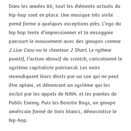
Dans les années 80, tout les éléments actuels du
hip-hop sont en place. Une musique très virile
prend forme a quelques exceptions près. L’ego du
hip hop tente d’impressionner et la misogynie
parcourt le mouvement avec des groupes comme
2 Live Crew
ou le chanteur
2 Short
. Le rythme
punitif, l’action abrasif du scratch, caricaturent le
système capitaliste patriarcal. Les noirs
revendiquent leurs droits par un son qui ne peut
être aplani, et dénoncent un système qui les
exclut par les appels de N.WA. et les paroles de
Public Enemy. Puis les Beastie Boys, un groupe
américain formé de trois blancs, démocratise le
hip-hop.