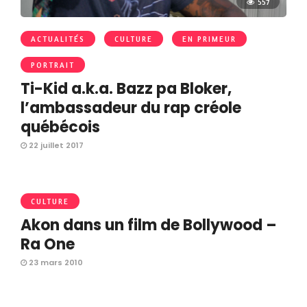
557
ACTUALITÉS
CULTURE
EN PRIMEUR
PORTRAIT
Ti-Kid a.k.a. Bazz pa Bloker,
l’ambassadeur du rap créole
québécois
22 juillet 2017
CULTURE
Akon dans un film de Bollywood –
Ra One
23 mars 2010