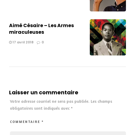
Aimé Césaire – Les Armes
miraculeuses
17 avril 2018
0
Laisser un commentaire
Votre adresse courriel ne sera pas publiée.
Les champs
obligatoires sont indiqués avec
*
COMMENTAIRE
*