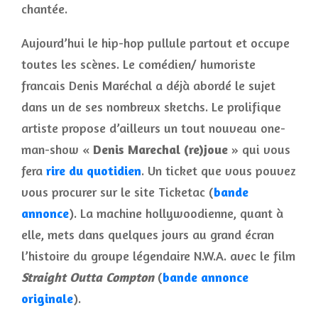
chantée
.
Aujourd’hui le hip-hop pullule partout et occupe
toutes les scènes. Le comédien/ humoriste
francais Denis Maréchal a déjà abordé le sujet
dans un de ses nombreux sketchs. Le prolifique
artiste propose d’ailleurs un tout nouveau one-
man-show «
Denis Marechal (re)joue
» qui vous
fera
rire du quotidien
. Un ticket que vous pouvez
vous procurer sur le site Ticketac (
bande
annonce
). La machine hollywoodienne, quant à
elle, mets dans quelques jours au grand écran
l’histoire du groupe légendaire N.W.A. avec le film
Straight Outta Compton
(
bande annonce
originale
).