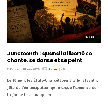
2.4K
Juneteenth : quand la liberté se
chante, se danse et se peint
Publié le 18 juin 2026
Lenia
0
Le 19 juin, les États-Unis célèbrent le Juneteenth,
fête de l'émancipation qui marque l'annonce de
la fin de l'esclavage en …