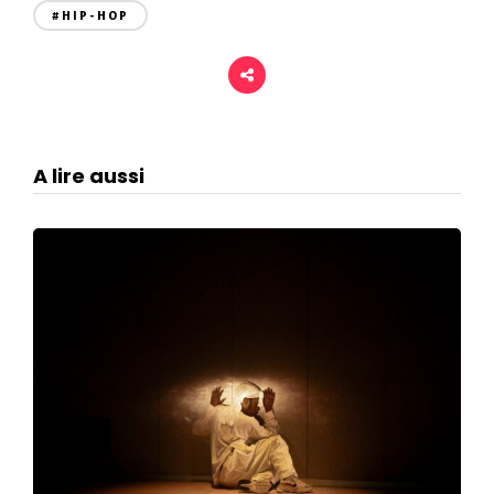
#HIP-HOP
A lire aussi