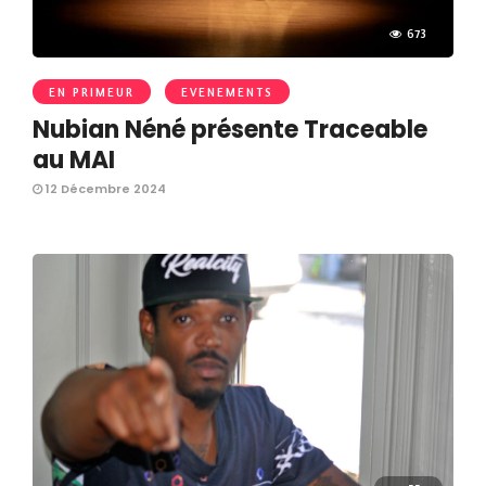
673
EN PRIMEUR
EVENEMENTS
Nubian Néné présente Traceable
au MAI
12 Décembre 2024