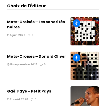
Choix de l'Éditeur
Mots-Croisés – Les sonorités
noires
5 juin 2026
0
Mots-Croisés – Donald Oliver
18 septembre 2025
0
Gaël Faye – Petit Pays
21 août 2020
0