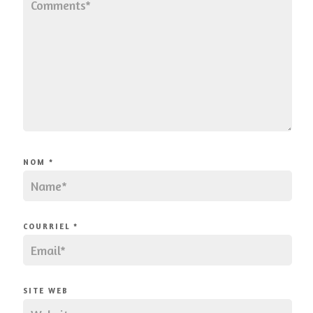
NOM
*
COURRIEL
*
SITE WEB