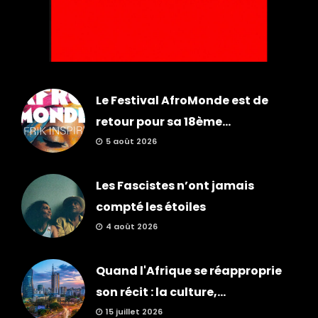
Le Festival AfroMonde est de
retour pour sa 18ème...
5 août 2026
Les Fascistes n’ont jamais
compté les étoiles
4 août 2026
Quand l'Afrique se réapproprie
son récit : la culture,...
15 juillet 2026