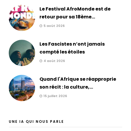
Le Festival AfroMonde est de
retour pour sa 18ème...
5 août 2026
Les Fascistes n’ont jamais
compté les étoiles
4 août 2026
Quand l'Afrique se réapproprie
son récit : la culture,...
15 juillet 2026
UNE IA QUI NOUS PARLE