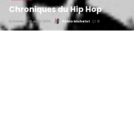
Chroniques du Hip Hop
Publié le 15 août 2015
Pablo Michelot
0