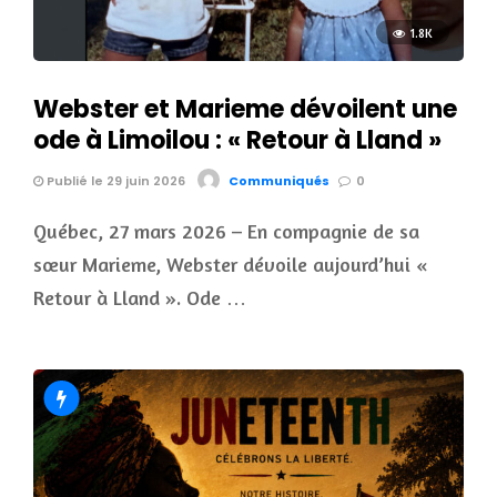
1.8K
Webster et Marieme dévoilent une
ode à Limoilou : « Retour à Lland »
Publié le 29 juin 2026
Communiqués
0
Québec, 27 mars 2026 – En compagnie de sa
sœur Marieme, Webster dévoile aujourd’hui «
Retour à Lland ». Ode …