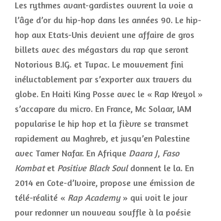
Les rythmes avant-gardistes ouvrent la voie a
l’âge d’or du hip-hop dans les années 90. Le hip-
hop aux Etats-Unis devient une affaire de gros
billets avec des mégastars du rap que seront
Notorious B.IG. et Tupac. Le mouvement fini
inéluctablement par s’exporter aux travers du
globe. En Haiti King Posse avec le « Rap Kreyol »
s’accapare du micro. En France, Mc Solaar, IAM
popularise le hip hop et la fièvre se transmet
rapidement au Maghreb, et jusqu’en Palestine
avec Tamer Nafar. En Afrique
Daara J
,
Faso
Kombat
et
Positive Black Soul
donnent le la. En
2014 en Cote-d’Ivoire, propose une émission de
télé-réalité «
Rap Academy
» qui voit le jour
pour redonner un nouveau souffle à la
poésie