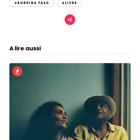
#BURKINA FASO
#LIVRE
A lire aussi