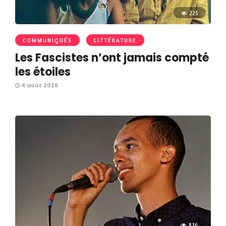
225
COMMUNIQUÉS
LITTÉRATURE
Les Fascistes n’ont jamais compté
les étoiles
4 août 2026
836