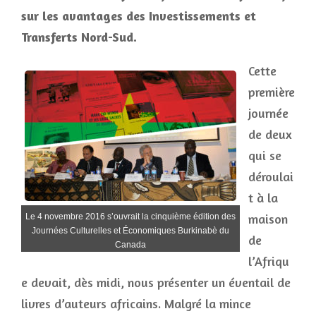
sur les avantages des Investissements et
Transferts Nord-Sud.
Cette
première
journée
de deux
qui se
déroulai
t à la
maison
Le 4 novembre 2016 s’ouvrait la cinquième édition des
Journées Culturelles et Économiques Burkinabè du
de
Canada
l’Afriqu
e devait, dès midi, nous présenter un éventail de
livres d’auteurs africains. Malgré la mince