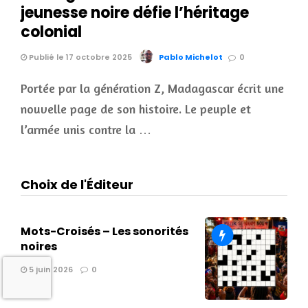
jeunesse noire défie l’héritage
colonial
Publié le 17 octobre 2025
Pablo Michelot
0
Portée par la génération Z, Madagascar écrit une
nouvelle page de son histoire. Le peuple et
l’armée unis contre la …
Choix de l'Éditeur
Mots-Croisés – Les sonorités
noires
5 juin 2026
0