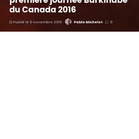
première journée Burkinabè
du Canada 2016
Publié le 5 novembre 2016
Pablo Michelot
0