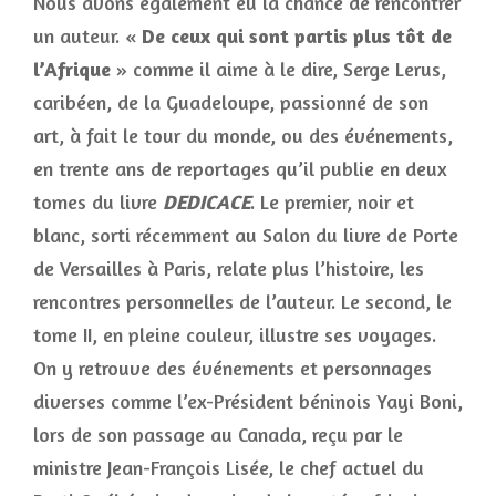
Nous avons également eu la chance de rencontrer
un auteur. «
De ceux qui sont partis plus tôt de
l’Afrique
» comme il aime à le dire, Serge Lerus,
caribéen, de la Guadeloupe, passionné de son
art, à fait le tour du monde, ou des événements,
en trente ans de reportages qu’il publie en deux
tomes du livre
DEDICACE
. Le premier, noir et
blanc, sorti récemment au Salon du livre de Porte
de Versailles à Paris, relate plus l’histoire, les
rencontres personnelles de l’auteur. Le second, le
tome II, en pleine couleur, illustre ses voyages.
On y retrouve des événements et personnages
diverses comme l’ex-Président béninois Yayi Boni,
lors de son passage au Canada, reçu par le
ministre Jean-François Lisée, le chef actuel du