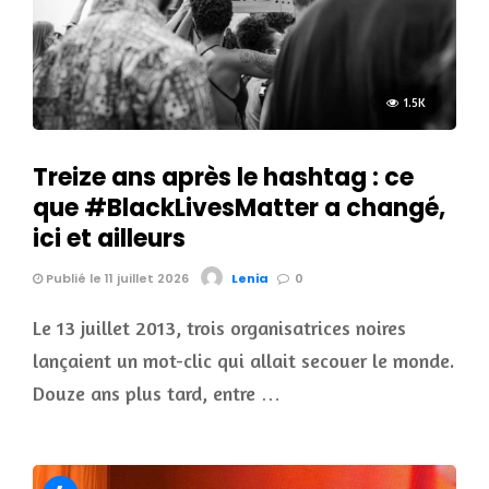
1.5K
Treize ans après le hashtag : ce
que #BlackLivesMatter a changé,
ici et ailleurs
Publié le 11 juillet 2026
Lenia
0
Le 13 juillet 2013, trois organisatrices noires
lançaient un mot-clic qui allait secouer le monde.
Douze ans plus tard, entre …