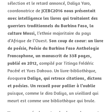
sélection et le retard annoncé, Daliya Yaro,
coordonatrice de
JCEBC2016
nous présentait
avec intelligence les livres qui traitaient des
guerriers traditionnels du Burkina Faso, la
culture Mossi,
l’ethnie majoritaire du pays
d’Afrique de l’Ouest.
Son coup de coeur: un livre
de poésie, Poésie du Burkina Faso Anthologie
Francophone, un manuscrit de 338 pages,
publié en 2012, c
ompilé par Titinga Frédéric
Pacéré et Yves Dakouo. Un livre-bibliothèque,
évoquer
a Daliya, qui retrace citations, dictons
et poésies. Un recueil pour pallier à l’oublie
puisque, comme le dira Daliya, un vieillard qui
meurt est comme une bibliothèque qui brule.