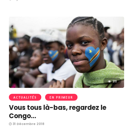
311
ACTUALITÉS
EN PRIMEUR
Vous tous là-bas, regardez le
Congo…
31 Décembre 2018