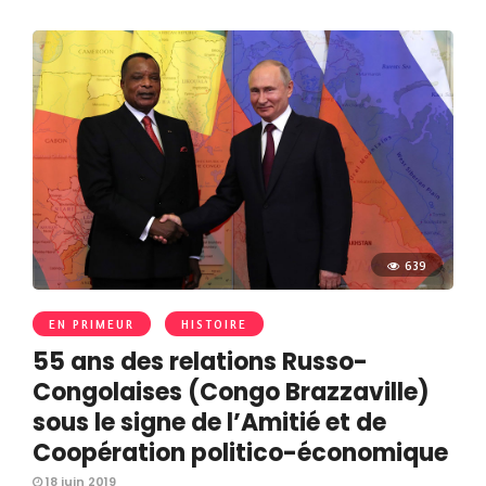
639
EN PRIMEUR
HISTOIRE
55 ans des relations Russo-
Congolaises (Congo Brazzaville)
sous le signe de l’Amitié et de
Coopération politico-économique
18 juin 2019