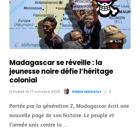
4.0K
Madagascar se réveille : la
jeunesse noire défie l’héritage
colonial
Publié le 17 octobre 2025
Pablo Michelot
0
Portée par la génération Z, Madagascar écrit une
nouvelle page de son histoire. Le peuple et
l’armée unis contre la …