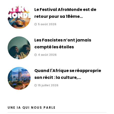
Le Festival AfroMonde est de
retour pour sa 18ème...
5 août 2026
Les Fascistes n’ont jamais
compté les étoiles
4 août 2026
Quand l'Afrique se réapproprie
son récit : la culture,...
15 juillet 2026
UNE IA QUI NOUS PARLE