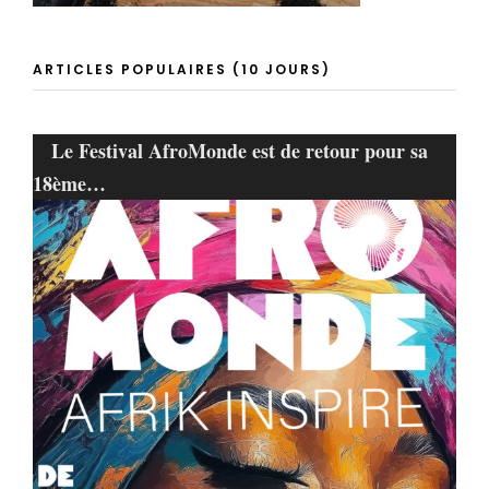
ARTICLES POPULAIRES (10 JOURS)
Le Festival AfroMonde est de retour pour sa
18ème…