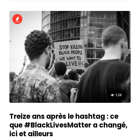
1.5K
Treize ans après le hashtag : ce
que #BlackLivesMatter a changé,
ici et ailleurs