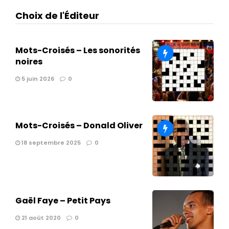
Choix de l'Éditeur
Mots-Croisés – Les sonorités
noires
5 juin 2026
0
Mots-Croisés – Donald Oliver
18 septembre 2025
0
Gaël Faye – Petit Pays
21 août 2020
0