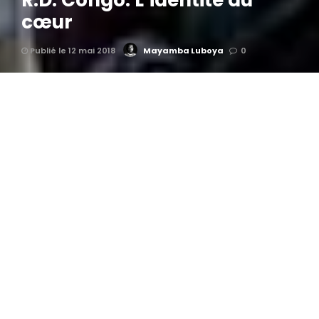
R.D. Congo: L’identité du
cœur
Publié le 12 mai 2018
Mayamba Luboya
0