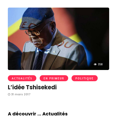
358
ACTUALITÉS
EN PRIMEUR
POLITIQUE
L’idée Tshisekedi
31 mars 2017
A découvrir ... Actualités