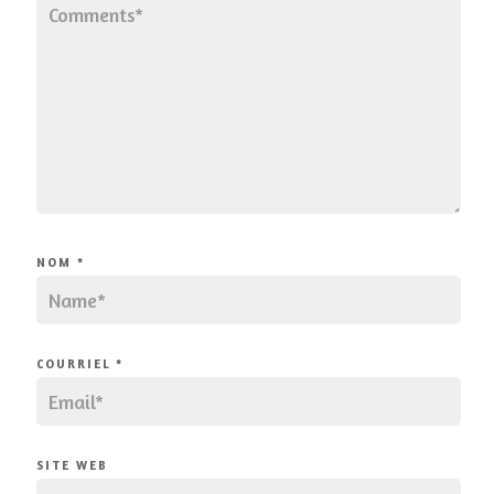
NOM
*
COURRIEL
*
SITE WEB