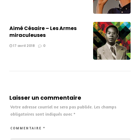
Aimé Césaire – Les Armes
miraculeuses
17 avril 2018
0
Laisser un commentaire
Votre adresse courriel ne sera pas publiée.
Les champs
obligatoires sont indiqués avec
*
COMMENTAIRE
*