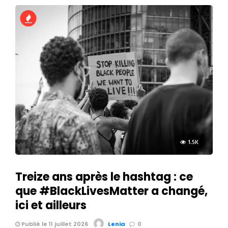
1.5K
Treize ans après le hashtag : ce
que #BlackLivesMatter a changé,
ici et ailleurs
Publié le 11 juillet 2026
Lenia
0