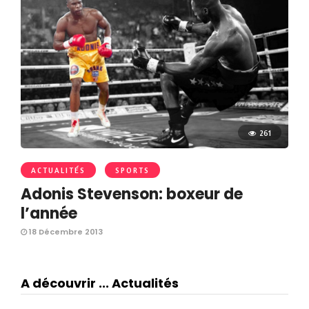
261
ACTUALITÉS
SPORTS
Adonis Stevenson: boxeur de
l’année
18 Décembre 2013
A découvrir ... Actualités