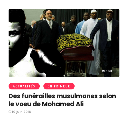
1.0K
ACTUALITÉS
EN PRIMEUR
Des funérailles musulmanes selon
le voeu de Mohamed Ali
10 juin 2016