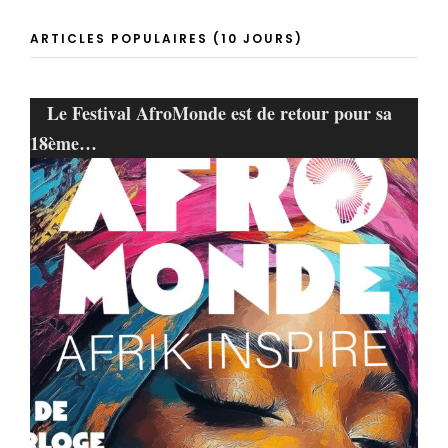
ARTICLES POPULAIRES (10 JOURS)
Le Festival AfroMonde est de retour pour sa
18ème…