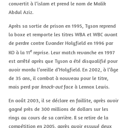
convertit à l’islam et prend le nom de Malik
Abdul Aziz.
Après sa sortie de prison en 1995, Tyson reprend
la boxe et remporte les titres WBA et WBC avant
de perdre contre Evander Holyfield en 1996 par
e
KO à la 11
reprise. Leur match revanche en 1997
est arrêté après que Tyson a été disqualifié pour
avoir mordu l’oreille d’Holyfield. En 2002, à l’âge
de 35 ans, il combat à nouveau pour le titre,
mais perd par
knock-out
face à Lennox Lewis.
En août 2003, il se déclare en faillite, après avoir
gagné près de 300 millions de dollars sur les
rings au cours de sa carrière. Il se retire de la
compétition en 2005, après avoir essuyé deux