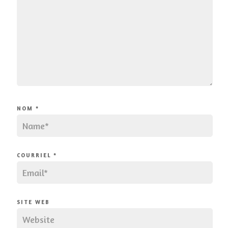
NOM
*
COURRIEL
*
SITE WEB