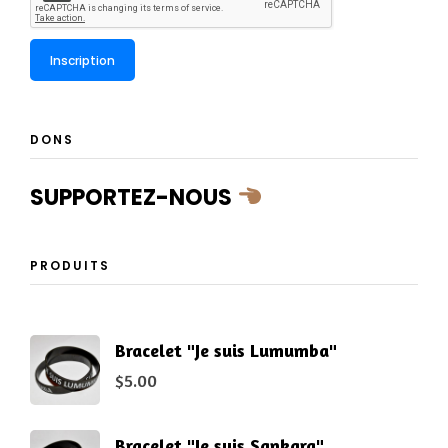
DONS
SUPPORTEZ-NOUS
PRODUITS
Bracelet "Je suis Lumumba"
$
5.00
Bracelet "Je suis Sankara"