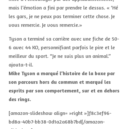
mais l’émotion a fini par prendre le dessus. « ‘Hé
les gars, je ne peux pas terminer cette chose. Je
vous remercie. Je vous remercie.»
Tyson a terminé sa carrière avec une fiche de 50-
6 avec 44 KO, personnifiant parfois le pire et le
meilleur du sport. “Je ne suis plus un animal.”
ajouta-t-il.
Mike Tyson a marqué l’histoire de la boxe par
son parcours hors du commun et marqué les
esprits par son comportement, sur et en dehors
des rings.
[amazon-slideshow align= »right »]f8c3ef96-
bd8a-40b7-bb38-0d1a2a68b7bd[/amazon-