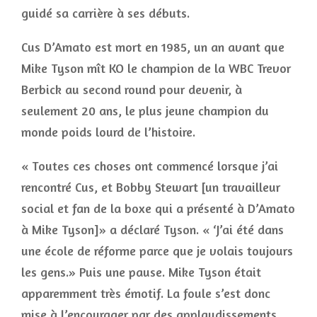
guidé sa carrière à ses débuts.
Cus D’Amato est mort en 1985, un an avant que
Mike Tyson mît KO le champion de la WBC Trevor
Berbick au second round pour devenir, à
seulement 20 ans, le plus jeune champion du
monde poids lourd de l’histoire.
« Toutes ces choses ont commencé lorsque j’ai
rencontré Cus, et Bobby Stewart [un travailleur
social et fan de la boxe qui a présenté à D’Amato
à Mike Tyson]» a déclaré Tyson. « ‘J’ai été dans
une école de réforme parce que je volais toujours
les gens.» Puis une pause. Mike Tyson était
apparemment très émotif. La foule s’est donc
mise à l’encourager par des applaudissements,