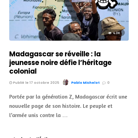
4.0K
Madagascar se réveille : la
jeunesse noire défie l’héritage
colonial
Publié le 17 octobre 2025
Pablo Michelot
0
Portée par la génération Z, Madagascar écrit une
nouvelle page de son histoire. Le peuple et
l’armée unis contre la …