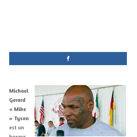
Michael
Gerard
« Mike
» Tyson
est un
boxeur