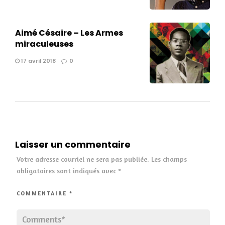
Aimé Césaire – Les Armes
miraculeuses
17 avril 2018
0
Laisser un commentaire
Votre adresse courriel ne sera pas publiée.
Les champs
obligatoires sont indiqués avec
*
COMMENTAIRE
*