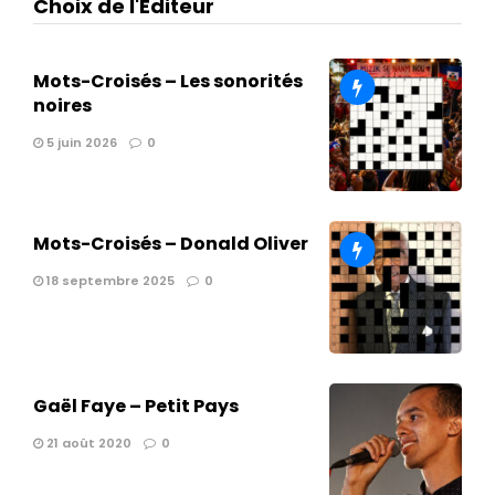
Choix de l'Éditeur
Mots-Croisés – Les sonorités
noires
5 juin 2026
0
Mots-Croisés – Donald Oliver
18 septembre 2025
0
Gaël Faye – Petit Pays
21 août 2020
0