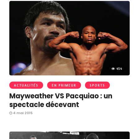
454
ACTUALITÉS
EN PRIMEUR
SPORTS
Mayweather VS Pacquiao : un
spectacle décevant
4 mai 2015