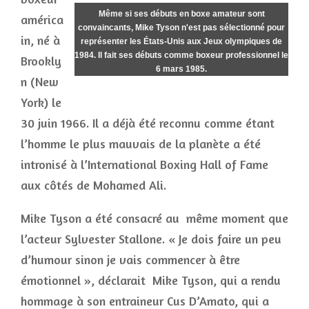
Même si ses débuts en boxe amateur sont
américa
convaincants, Mike Tyson n'est pas sélectionné pour
in, né à
représenter les États-Unis aux Jeux olympiques de
1984. Il fait ses débuts comme boxeur professionnel le
Brookly
6 mars 1985.
n (New
York) le
30 juin 1966. Il a déjà été reconnu comme étant
l’homme le plus mauvais de la planète a été
intronisé à l’International Boxing Hall of Fame
aux côtés de Mohamed Ali.
Mike Tyson a été consacré au même moment que
l’acteur Sylvester Stallone. « Je dois faire un peu
d’humour sinon je vais commencer à être
émotionnel », déclarait Mike Tyson, qui a rendu
hommage à son entraineur Cus D’Amato, qui a