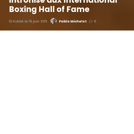
intronisé aux International
Boxing Hall of Fame
Publié le 15 juin 2011
Pablo Michelot
0