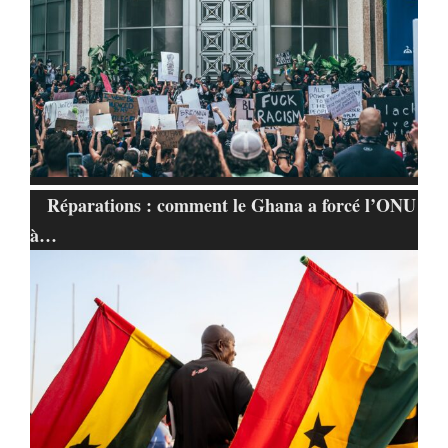
Réparations : comment le Ghana a forcé l’ONU
à…