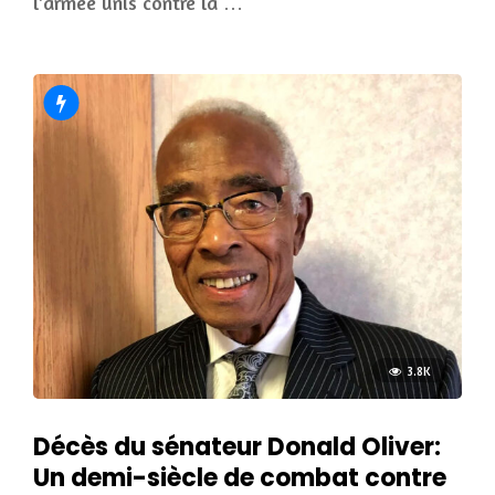
l’armée unis contre la …
3.8K
Décès du sénateur Donald Oliver:
Un demi-siècle de combat contre