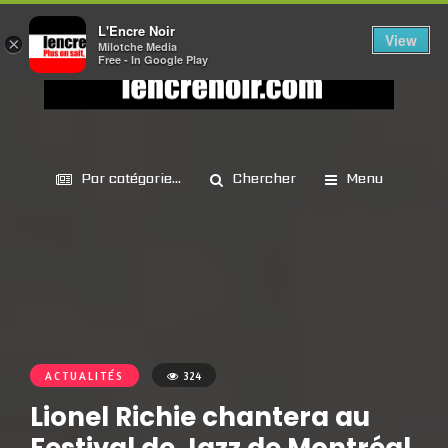
L'Encre Noir
View
×
Milotche Media
Free - In Google Play
Par catégorie...
Chercher
Menu
ACTUALITÉS
324
Lionel Richie chantera au