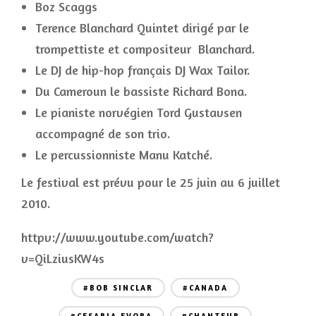
Boz Scaggs
Terence Blanchard Quintet dirigé par le
trompettiste et compositeur Blanchard.
Le DJ de hip-hop français DJ Wax Tailor.
Du Cameroun le bassiste Richard Bona.
Le pianiste norvégien Tord Gustavsen
accompagné de son trio.
Le percussionniste Manu Katché.
Le festival est prévu pour le 25 juin au 6 juillet
2010.
httpv://www.youtube.com/watch?
v=QiLziusKW4s
#BOB SINCLAR
#CANADA