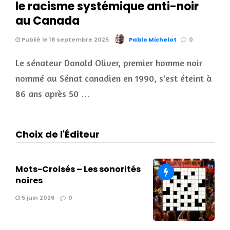
le racisme systémique anti-noir
au Canada
Publié le 18 septembre 2025
Pablo Michelot
0
Le sénateur Donald Oliver, premier homme noir
nommé au Sénat canadien en 1990, s'est éteint à
86 ans après 50 …
Choix de l'Éditeur
Mots-Croisés – Les sonorités
noires
5 juin 2026
0