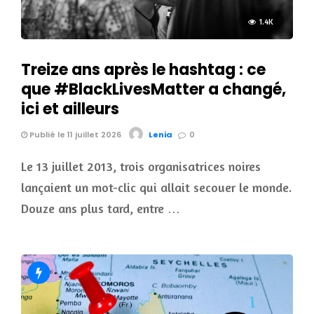
1.4K
Treize ans après le hashtag : ce
que #BlackLivesMatter a changé,
ici et ailleurs
Publié le 11 juillet 2026
Lenia
0
Le 13 juillet 2013, trois organisatrices noires
lançaient un mot-clic qui allait secouer le monde.
Douze ans plus tard, entre …