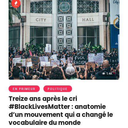
1.4K
EN PRIMEUR
POLITIQUE
Treize ans après le cri
#BlackLivesMatter : anatomie
d’un mouvement qui a changé le
vocabulaire du monde