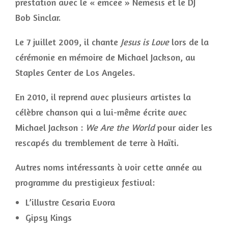
prestation avec le « emcee » Nemesis et le DJ
Bob Sinclar.
Le 7 juillet 2009, il chante
Jesus is Love
lors de la
cérémonie en mémoire de Michael Jackson, au
Staples Center de Los Angeles.
En 2010, il reprend avec plusieurs artistes la
célèbre chanson qui a lui-même écrite avec
Michael Jackson :
We Are the World
pour aider les
rescapés du tremblement de terre à Haïti.
Autres noms intéressants à voir cette année au
programme du prestigieux festival:
L’illustre Cesaria Evora
Gipsy Kings