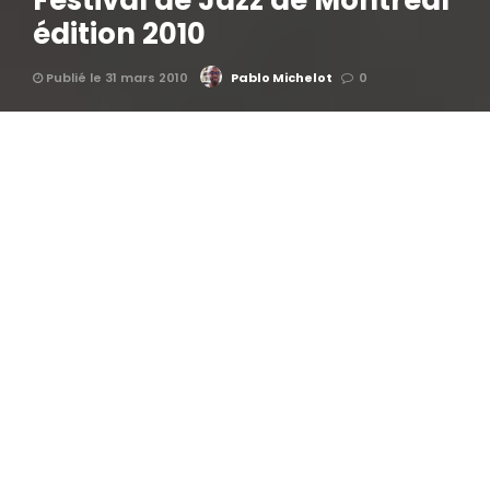
Festival de Jazz de Montréal
édition 2010
Publié le 31 mars 2010
Pablo Michelot
0