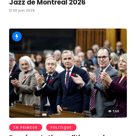
Jazz de Montréal 2026
30 juin 2026
1.6K
EN PRIMEUR
POLITIQUE