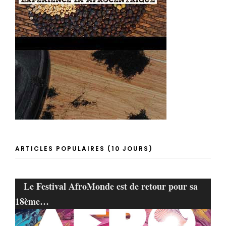
ARTICLES POPULAIRES (10 JOURS)
Le Festival AfroMonde est de retour pour sa
18ème…