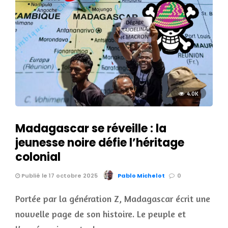
4.0K
Madagascar se réveille : la
jeunesse noire défie l’héritage
colonial
Publié le 17 octobre 2025
Pablo Michelot
0
Portée par la génération Z, Madagascar écrit une
nouvelle page de son histoire. Le peuple et