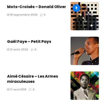
Mots-Croisés – Donald Oliver
18 septembre 2025
0
Gaël Faye – Petit Pays
21 août 2020
0
Aimé Césaire – Les Armes
miraculeuses
17 avril 2018
0