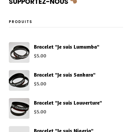
SUPPORTEZ-NOUS
PRODUITS
Bracelet "Je suis Lumumba"
$
5.00
Bracelet "Je suis Sankara"
$
5.00
Bracelet "Je suis Louverture"
$
5.00
Bracelet "Je suis Nigeria"