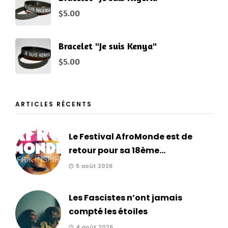
$
5.00
Bracelet "Je suis Kenya"
$
5.00
ARTICLES RÉCENTS
Le Festival AfroMonde est de
retour pour sa 18ème...
5 août 2026
Les Fascistes n’ont jamais
compté les étoiles
4 août 2026