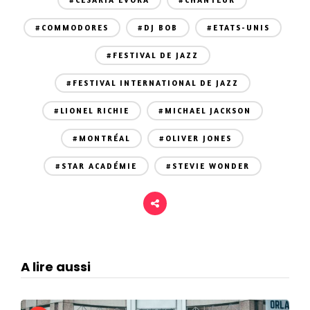
#CESARIA EVORA
#CHANTEUR
#COMMODORES
#DJ BOB
#ETATS-UNIS
#FESTIVAL DE JAZZ
#FESTIVAL INTERNATIONAL DE JAZZ
#LIONEL RICHIE
#MICHAEL JACKSON
#MONTRÉAL
#OLIVER JONES
#STAR ACADÉMIE
#STEVIE WONDER
A lire aussi