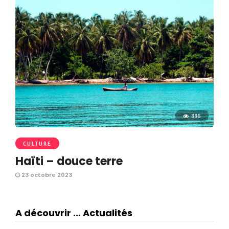
336
CULTURE
Haïti – douce terre
23 octobre 2023
A découvrir ... Actualités