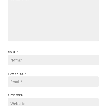
NOM
*
COURRIEL
*
SITE WEB