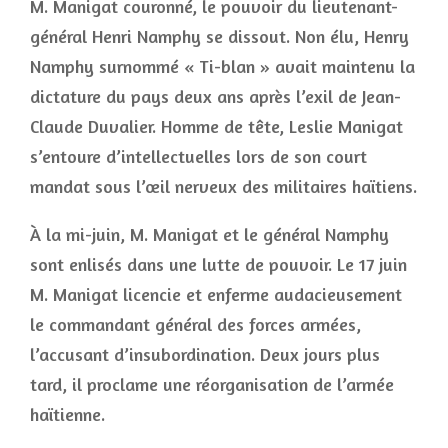
M. Manigat couronné, le pouvoir du lieutenant-
général Henri Namphy se dissout. Non élu, Henry
Namphy surnommé « Ti-blan » avait maintenu la
dictature du pays deux ans après l’exil de Jean-
Claude Duvalier. Homme de tête, Leslie Manigat
s’entoure d’intellectuelles lors de son court
mandat sous l’œil nerveux des militaires haïtiens.
À la mi-juin, M. Manigat et le général Namphy
sont enlisés dans une lutte de pouvoir. Le 17 juin
M. Manigat licencie et enferme audacieusement
le commandant général des forces armées,
l’accusant d’insubordination. Deux jours plus
tard, il proclame une réorganisation de l’armée
haïtienne.