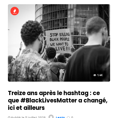
1.4K
Treize ans après le hashtag : ce
que #BlackLivesMatter a changé,
ici et ailleurs
Publié le 11 juillet 2026
Lenia
0