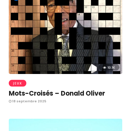
10.1K
JEUX
Mots-Croisés – Donald Oliver
18 septembre 2025