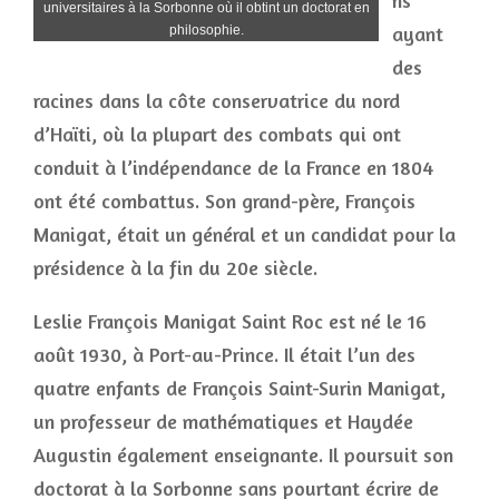
ns
universitaires à la Sorbonne où il obtint un doctorat en
ayant
philosophie.
des
racines dans la côte conservatrice du nord
d’Haïti, où la plupart des combats qui ont
conduit à l’indépendance de la France en 1804
ont été combattus. Son grand-père, François
Manigat, était un général et un candidat pour la
présidence à la fin du 20e siècle.
Leslie François Manigat Saint Roc est né le 16
août 1930, à Port-au-Prince. Il était l’un des
quatre enfants de François Saint-Surin Manigat,
un professeur de mathématiques et Haydée
Augustin également enseignante. Il poursuit son
doctorat à la Sorbonne sans pourtant écrire de