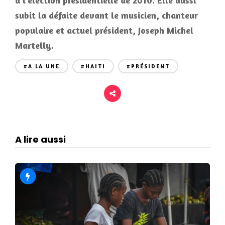
à l’élection présidentielle de 2010. Elle aussi
subit la défaite devant le musicien, chanteur
populaire et actuel président, Joseph Michel
Martelly.
#A LA UNE
#HAITI
#PRÉSIDENT
A lire aussi