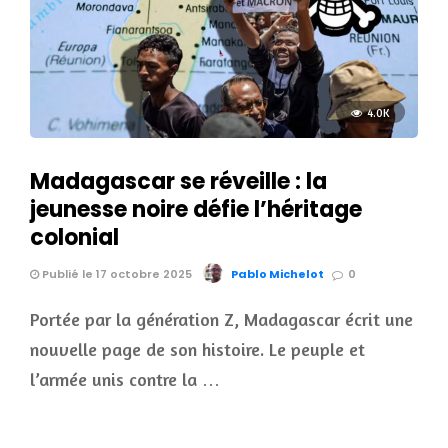
4.0K
Madagascar se réveille : la
jeunesse noire défie l’héritage
colonial
Publié le 17 octobre 2025
Pablo Michelot
0
Portée par la génération Z, Madagascar écrit une
nouvelle page de son histoire. Le peuple et
l’armée unis contre la …