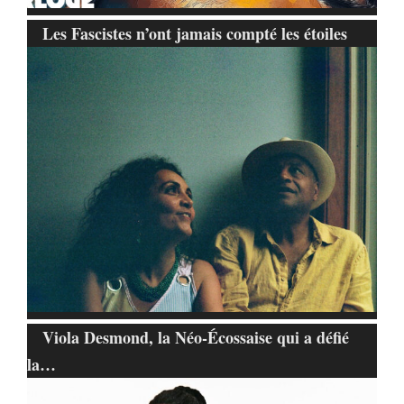
Les Fascistes n’ont jamais compté les étoiles
Viola Desmond, la Néo-Écossaise qui a défié
la…