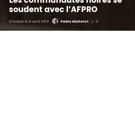
Les communautés noires se
soudent avec l’AFPRO
Publié le 6 avril 2014
Pablo Michelot
0