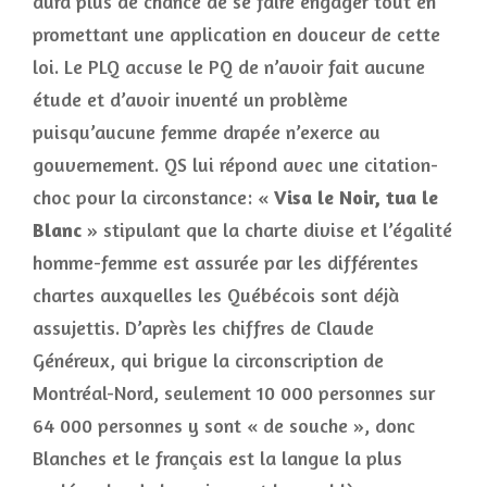
aura plus de chance de se faire engager tout en
promettant une application en douceur de cette
loi. Le PLQ accuse le PQ de n’avoir fait aucune
étude et d’avoir inventé un problème
puisqu’aucune femme drapée n’exerce au
gouvernement. QS lui répond avec une citation-
choc pour la circonstance: «
Visa le Noir, tua le
Blanc
» stipulant que la charte divise et l’égalité
homme-femme est assurée par les différentes
chartes auxquelles les Québécois sont déjà
assujettis. D’après les chiffres de Claude
Généreux, qui brigue la circonscription de
Montréal-Nord, seulement 10 000 personnes sur
64 000 personnes y sont « de souche », donc
Blanches et le français est la langue la plus