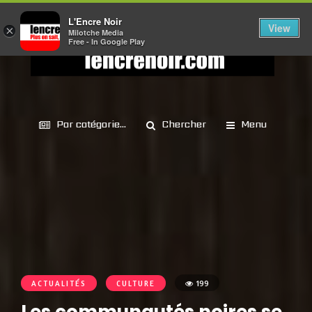
L'Encre Noir
View
×
Milotche Media
Free - In Google Play
Par catégorie...
Chercher
Menu
ACTUALITÉS
CULTURE
199