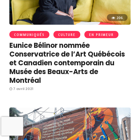
206
COMMUNIQUÉS
CULTURE
EN PRIMEUR
Eunice Bélinor nommée
Conservatrice de l’Art Québécois
et Canadien contemporain du
Musée des Beaux-Arts de
Montréal
7 avril 2021