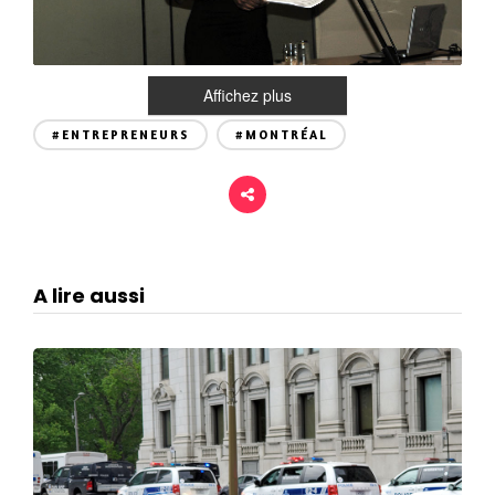
Affichez plus
#ENTREPRENEURS
#MONTRÉAL
A lire aussi