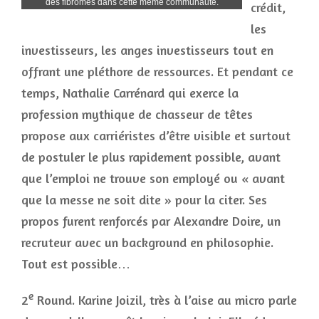
des fibromes dans cette même communauté.
crédit,
les
investisseurs, les anges investisseurs tout en
offrant une pléthore de ressources. Et pendant ce
temps, Nathalie Carrénard qui exerce la
profession mythique de chasseur de têtes
propose aux carriéristes d’être visible et surtout
de postuler le plus rapidement possible, avant
que l’emploi ne trouve son employé ou « avant
que la messe ne soit dite » pour la citer. Ses
propos furent renforcés par Alexandre Doire, un
recruteur avec un background en philosophie.
Tout est possible…
e
2
Round. Karine Joizil, très à l’aise au micro parle