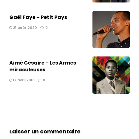
Gaël Faye – Petit Pays
21 août 2020
0
Aimé Césaire – Les Armes
miraculeuses
17 avril 2018
0
Laisser un commentaire