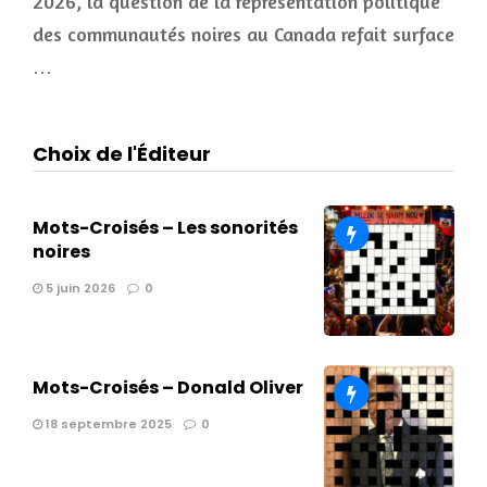
2026, la question de la représentation politique
des communautés noires au Canada refait surface
…
Choix de l'Éditeur
Mots-Croisés – Les sonorités
noires
5 juin 2026
0
Mots-Croisés – Donald Oliver
18 septembre 2025
0