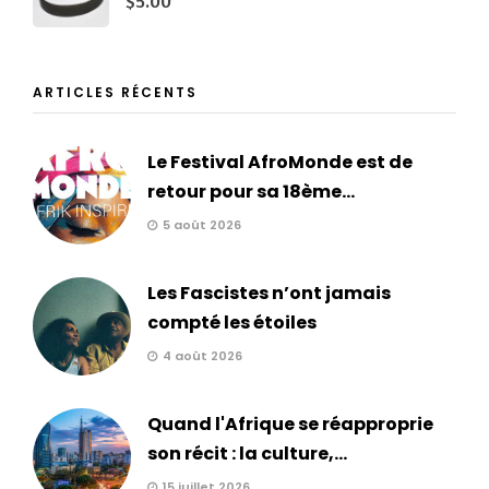
ARTICLES RÉCENTS
Le Festival AfroMonde est de
retour pour sa 18ème...
5 août 2026
Les Fascistes n’ont jamais
compté les étoiles
4 août 2026
Quand l'Afrique se réapproprie
son récit : la culture,...
15 juillet 2026