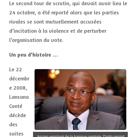
Le second tour de scrutin, qui devait avoir lieu le
24 octobre, a été reporté alors que les parties
rivales se sont mutuellement accusées
d’incitation à la violence et de perturber
l’organisation du vote.
Un peu d’histoire …
Le 22
décembr
e 2008,
Lansana
Conté
décède
des
suites
Ancien employé de la banque centrale, Diallo rejoint