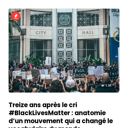
1.3K
Treize ans après le cri
#BlackLivesMatter : anatomie
d’un mouvement qui a changé le