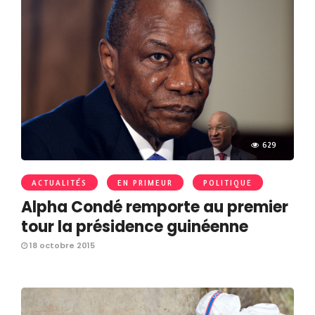
629
ACTUALITÉS
EN PRIMEUR
POLITIQUE
Alpha Condé remporte au premier
tour la présidence guinéenne
18 octobre 2015