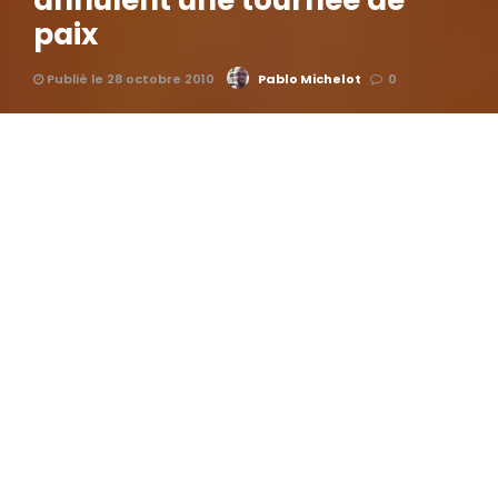
annulent une tournée de
paix
Publié le 28 octobre 2010
Pablo Michelot
0