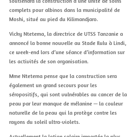
soutiendra la construction d’une unité de soins
complets pour albinos dans la municipalité de
Moshi, situé au pied du Kilimandjaro.
Vicky Ntetema, la directrice de UTSS Tanzanie a
annoncé la bonne nouvelle au Stade Ilulu à Lindi,
ce week-end lors d’une séance d’information sur
les activités de son organisation.
Mme Ntetema pense que la construction sera
également un grand secours pour les
séropositifs, qui sont vulnérables au cancer de la
peau par leur manque de mélanine — la couleur
naturelle de la peau qui la protège contre les
rayons du soleil ultra-violets.
Actuellement la lotion solaire importée la plus