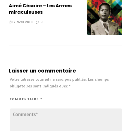
Aimé Césaire – Les Armes
miraculeuses
17 avril 2018
0
Laisser un commentaire
Votre adresse courriel ne sera pas publiée.
Les champs
obligatoires sont indiqués avec
*
COMMENTAIRE
*