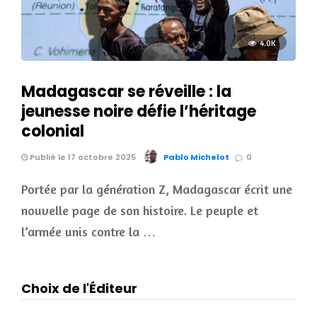
4.0K
Madagascar se réveille : la
jeunesse noire défie l’héritage
colonial
Publié le 17 octobre 2025
Pablo Michelot
0
Portée par la génération Z, Madagascar écrit une
nouvelle page de son histoire. Le peuple et
l’armée unis contre la …
Choix de l'Éditeur