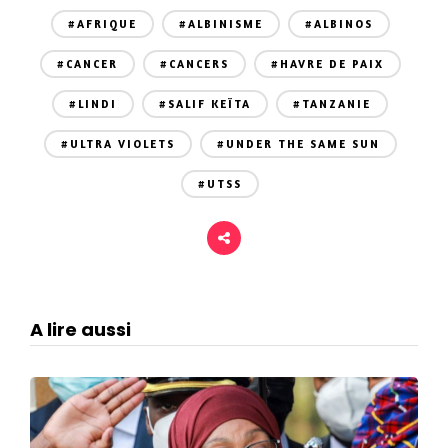
#AFRIQUE
#ALBINISME
#ALBINOS
#CANCER
#CANCERS
#HAVRE DE PAIX
#LINDI
#SALIF KEÏTA
#TANZANIE
#ULTRA VIOLETS
#UNDER THE SAME SUN
#UTSS
A lire aussi