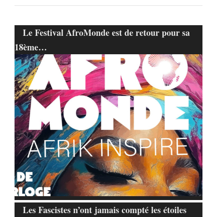
Le Festival AfroMonde est de retour pour sa
18ème…
Les Fascistes n’ont jamais compté les étoiles