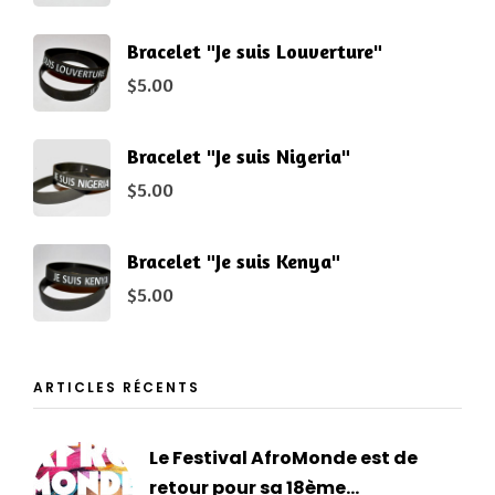
Bracelet "Je suis Louverture"
$
5.00
Bracelet "Je suis Nigeria"
$
5.00
Bracelet "Je suis Kenya"
$
5.00
ARTICLES RÉCENTS
Le Festival AfroMonde est de
retour pour sa 18ème...