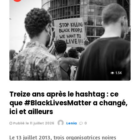
1.5K
Treize ans après le hashtag : ce
que #BlackLivesMatter a changé,
ici et ailleurs
Publié le 11 juillet 2026
Lenia
0
Le 13 juillet 2013, trois organisatrices noires