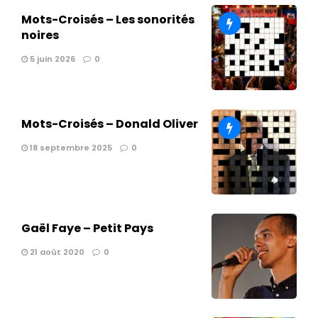
Mots-Croisés – Les sonorités
noires
5 juin 2026
0
Mots-Croisés – Donald Oliver
18 septembre 2025
0
Gaël Faye – Petit Pays
21 août 2020
0