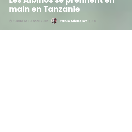
Les Albinos se prennent en
main en Tanzanie
Publié le 10 mai 2012
Pablo Michelot
0