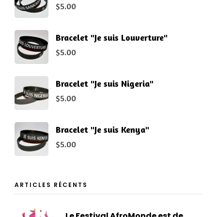
$
5.00
Bracelet "Je suis Louverture"
$
5.00
Bracelet "Je suis Nigeria"
$
5.00
Bracelet "Je suis Kenya"
$
5.00
ARTICLES RÉCENTS
Le Festival AfroMonde est de