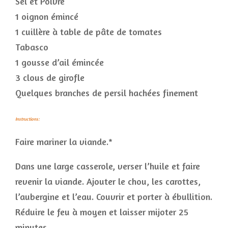
Sel et Poivre
1 oignon émincé
1 cuillère à table de pâte de tomates
Tabasco
1 gousse d’ail émincée
3 clous de girofle
Quelques branches de persil hachées finement
Instructions:
Faire mariner la viande.*
Dans une large casserole, verser l’huile et faire
revenir la viande. Ajouter le chou, les carottes,
l’aubergine et l’eau. Couvrir et porter à ébullition.
Réduire le feu à moyen et laisser mijoter 25
minutes.