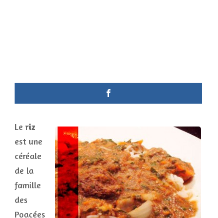
Le
riz
est une
céréale
de la
famille
des
Poacées