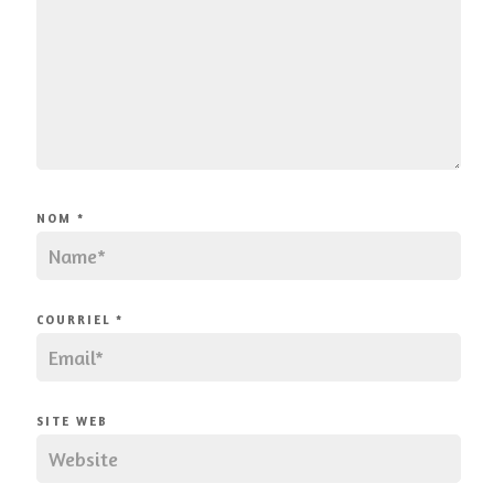
NOM
*
COURRIEL
*
SITE WEB