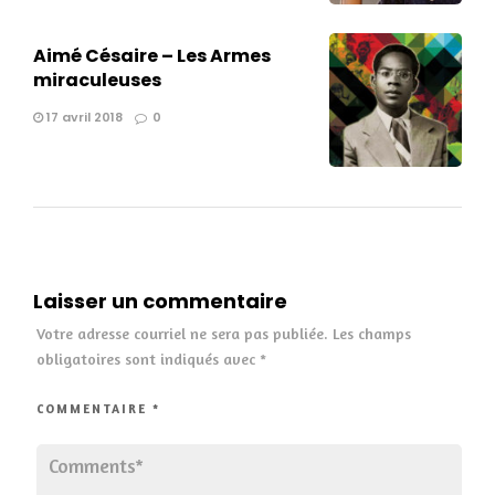
Aimé Césaire – Les Armes
miraculeuses
17 avril 2018
0
Laisser un commentaire
Votre adresse courriel ne sera pas publiée.
Les champs
obligatoires sont indiqués avec
*
COMMENTAIRE
*