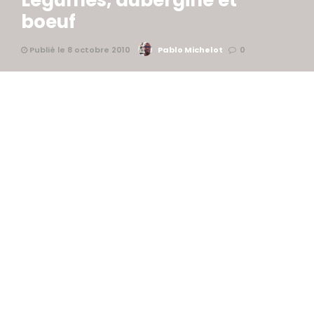
Légumes, aubergine et
boeuf
Publié le 8 octobre 2010
Pablo Michelot
0