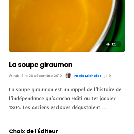
323
La soupe giraumon
Publié le 26 Décembre 2010
Pablo Michelot
0
La soupe giraumon est un rappel de l’histoire de
l’indépendance qu’arracha Haïti au 1er janvier
1804. Les anciens esclaves dégustaient …
Choix de l'Éditeur