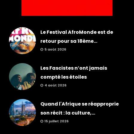
Le Festival AfroMonde est de
retour pour sa 18ème...
5 août 2026
Les Fascistes n’ont jamais
compté les étoiles
4 août 2026
Quand l'Afrique se réapproprie
son récit : la culture,...
15 juillet 2026