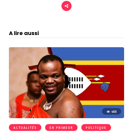
A lire aussi
488
ACTUALITÉS
EN PRIMEUR
POLITIQUE