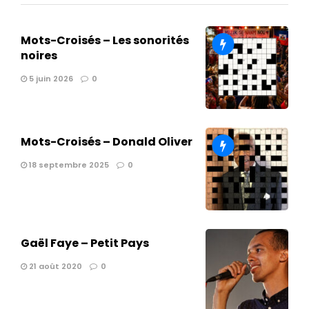
Mots-Croisés – Les sonorités
noires
5 juin 2026
0
Mots-Croisés – Donald Oliver
18 septembre 2025
0
Gaël Faye – Petit Pays
21 août 2020
0