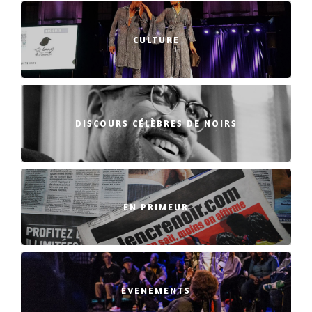
CULTURE
DISCOURS CÉLÈBRES DE NOIRS
EN PRIMEUR
EVENEMENTS