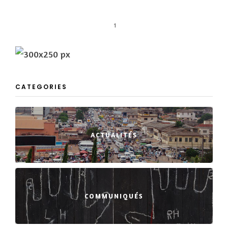
1
CATEGORIES
ACTUALITÉS
COMMUNIQUÉS