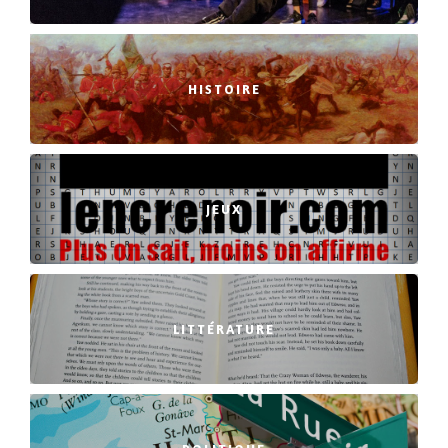
HISTOIRE
JEUX
LITTÉRATURE