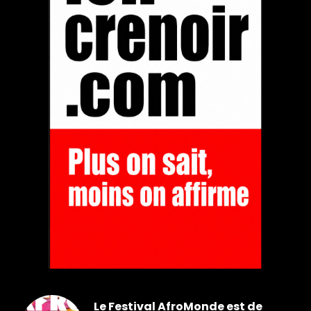
Le Festival AfroMonde est de