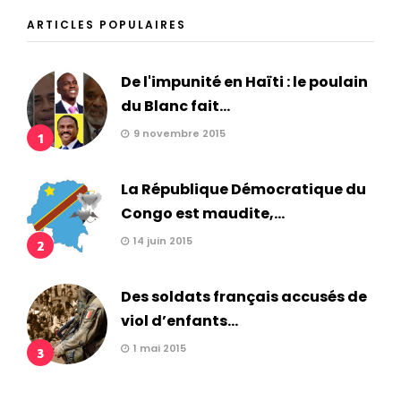
ARTICLES POPULAIRES
De l'impunité en Haïti : le poulain
du Blanc fait...
9 novembre 2015
1
La République Démocratique du
Congo est maudite,...
14 juin 2015
2
Des soldats français accusés de
viol d’enfants...
1 mai 2015
3