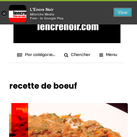
L'Encre Noir
View
×
Milotche Media
Free - In Google Play
Par catégorie...
Chercher
Menu
recette de boeuf