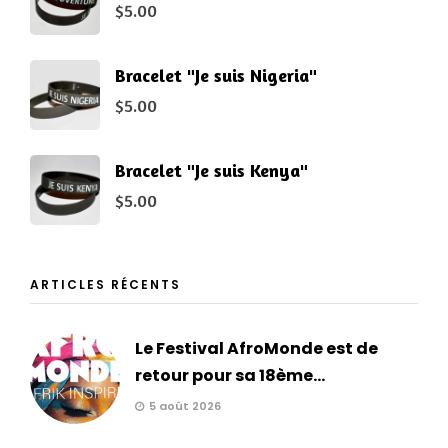
$
5.00
Bracelet "Je suis Nigeria"
$
5.00
Bracelet "Je suis Kenya"
$
5.00
ARTICLES RÉCENTS
Le Festival AfroMonde est de
retour pour sa 18ème...
5 août 2026