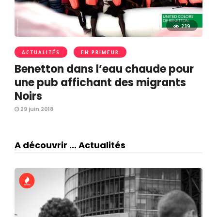
239
ACTUALITÉS
EN PRIMEUR
Benetton dans l’eau chaude pour
une pub affichant des migrants
Noirs
29 juin 2018
A découvrir ... Actualités