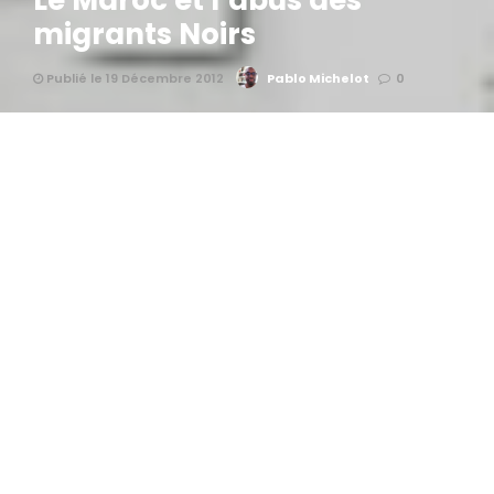
Le Maroc et l’abus des
migrants Noirs
Publié le 19 Décembre 2012
Pablo Michelot
0