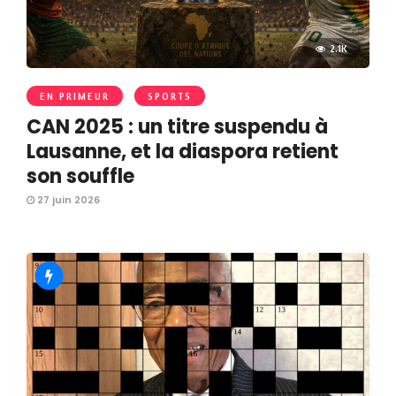
2.1K
EN PRIMEUR
SPORTS
CAN 2025 : un titre suspendu à
Lausanne, et la diaspora retient
son souffle
27 juin 2026