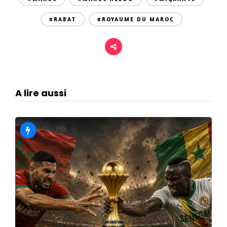
#RABAT
#ROYAUME DU MAROC
A lire aussi