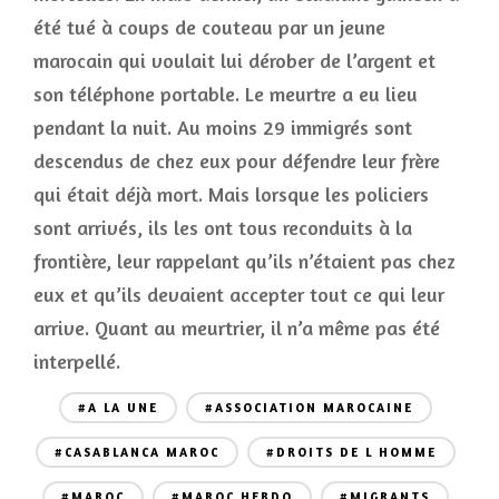
été tué à coups de couteau par un jeune
marocain qui voulait lui dérober de l’argent et
son téléphone portable. Le meurtre a eu lieu
pendant la nuit. Au moins 29 immigrés sont
descendus de chez eux pour défendre leur frère
qui était déjà mort. Mais lorsque les policiers
sont arrivés, ils les ont tous reconduits à la
frontière, leur rappelant qu’ils n’étaient pas chez
eux et qu’ils devaient accepter tout ce qui leur
arrive. Quant au meurtrier, il n’a même pas été
interpellé.
#A LA UNE
#ASSOCIATION MAROCAINE
#CASABLANCA MAROC
#DROITS DE L HOMME
#MAROC
#MAROC HEBDO
#MIGRANTS