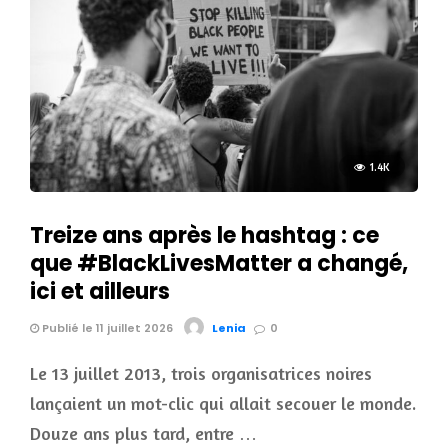
1.4K
Treize ans après le hashtag : ce
que #BlackLivesMatter a changé,
ici et ailleurs
Publié le 11 juillet 2026
Lenia
0
Le 13 juillet 2013, trois organisatrices noires
lançaient un mot-clic qui allait secouer le monde.
Douze ans plus tard, entre …