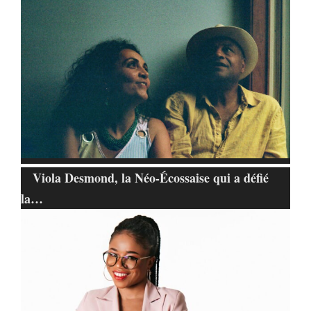
Viola Desmond, la Néo-Écossaise qui a défié
la…