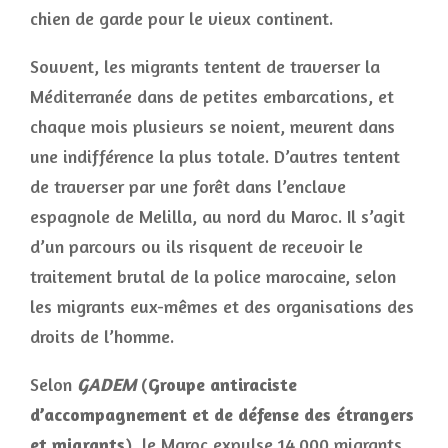
chien de garde pour le vieux continent.
Souvent, les migrants tentent de traverser la
Méditerranée dans de petites embarcations, et
chaque mois plusieurs se noient, meurent dans
une indifférence la plus totale. D’autres tentent
de traverser par une forêt dans l’enclave
espagnole de Melilla, au nord du Maroc. Il s’agit
d’un parcours ou ils risquent de recevoir le
traitement brutal de la police marocaine, selon
les migrants eux-mêmes et des organisations des
droits de l’homme.
Selon
GADEM
(
Groupe antiraciste
d’accompagnement et de défense des étrangers
et migrants
), le Maroc expulse 14.000 migrants.