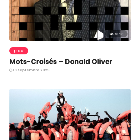
10.1K
JEUX
Mots-Croisés – Donald Oliver
18 septembre 2025