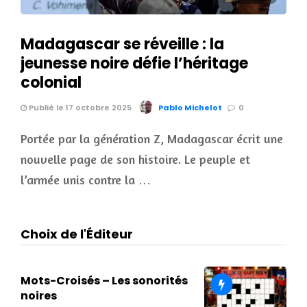
Madagascar se réveille : la
jeunesse noire défie l’héritage
colonial
Publié le 17 octobre 2025
Pablo Michelot
0
Portée par la génération Z, Madagascar écrit une
nouvelle page de son histoire. Le peuple et
l’armée unis contre la …
Choix de l'Éditeur
Mots-Croisés – Les sonorités
noires