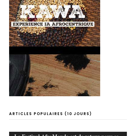
ARTICLES POPULAIRES (10 JOURS)