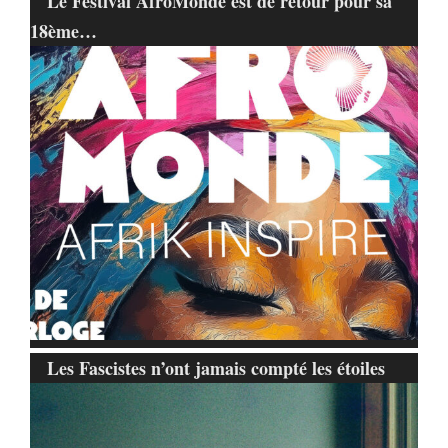
Le Festival AfroMonde est de retour pour sa
18ème…
Les Fascistes n’ont jamais compté les étoiles