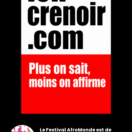
Le Festival AfroMonde est de