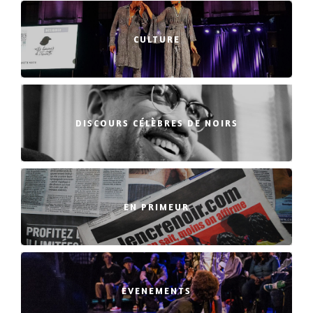
CULTURE
DISCOURS CÉLÈBRES DE NOIRS
EN PRIMEUR
EVENEMENTS