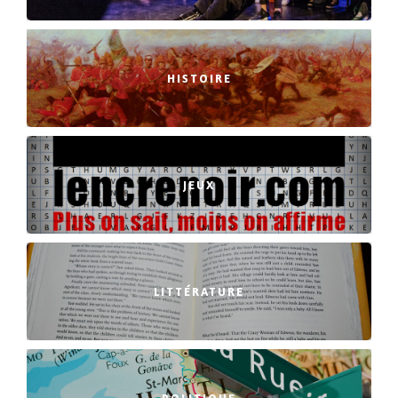
HISTOIRE
JEUX
LITTÉRATURE