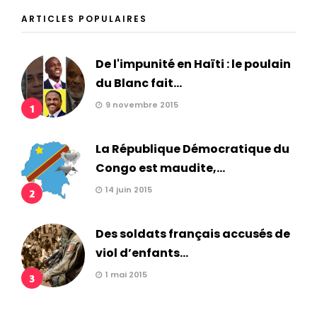
ARTICLES POPULAIRES
De l'impunité en Haïti : le poulain
du Blanc fait...
9 novembre 2015
1
La République Démocratique du
Congo est maudite,...
14 juin 2015
2
Des soldats français accusés de
viol d’enfants...
1 mai 2015
3