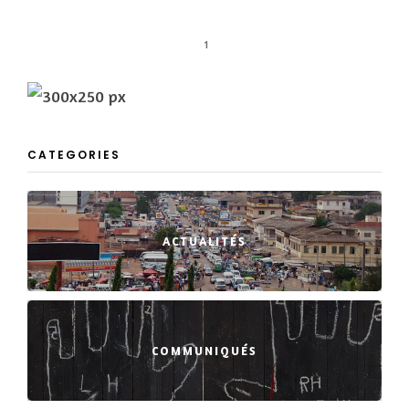
1
CATEGORIES
ACTUALITÉS
COMMUNIQUÉS