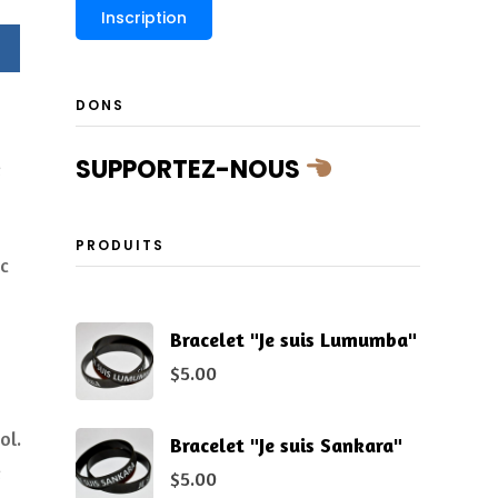
DONS
SUPPORTEZ-NOUS
e
PRODUITS
ec
Bracelet "Je suis Lumumba"
$
5.00
ol.
Bracelet "Je suis Sankara"
e
$
5.00