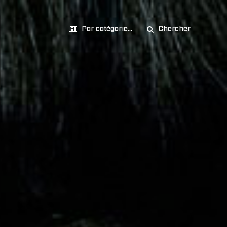
Par catégorie...
Chercher