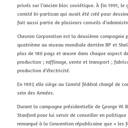
privés sur l’ancien bloc soviétique. À fin 1991, 
comité bi-partisan qui avait été créé pour dessine
fait aussi partie de plusieurs conseils d’administr
Chevron Corporation est la deuxième compagnie pét
quatrième au niveau mondiale derrière BP et Shell
plus de 180 pays et œuvre dans chaque aspect de l
production ; raffinage, vente et transport ; fabri
production d’électricité.
En 1997, elle siège au Comité fédéral chargé de co
sein des Armées.
Durant la campagne présidentielle de George W. B
Stanford pour lui servir de conseiller en politique
remarqué à la Convention républicaine que « les f