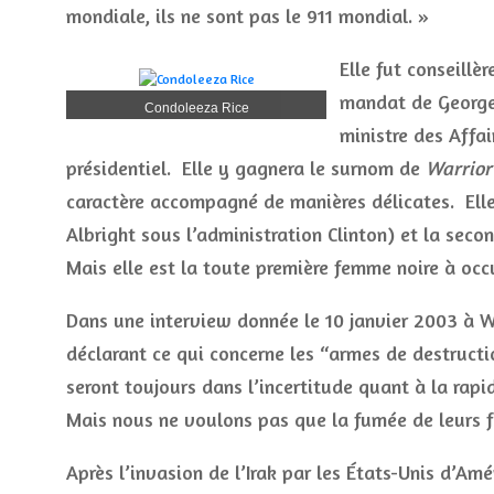
mondiale, ils ne sont pas le 911 mondial. »
Elle fut conseillè
mandat de George 
Condoleeza Rice
ministre des Affa
présidentiel. Elle y gagnera le surnom de
Warrior
caractère accompagné de manières délicates. Ell
Albright sous l’administration Clinton) et la seco
Mais elle est la toute première femme noire à occ
Dans une interview donnée le 10 janvier 2003 à W
déclarant ce qui concerne les “armes de destructi
seront toujours dans l’incertitude quant à la rapi
Mais nous ne voulons pas que la fumée de leurs 
Après l’invasion de l’Irak par les États-Unis d’Amé