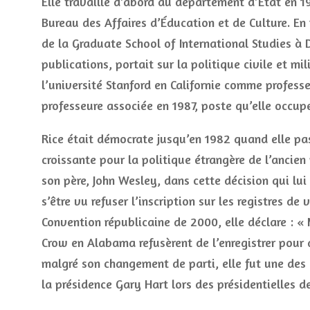
Elle travaille d’abord au département d’État en 19
Bureau des Affaires d’Éducation et de Culture. En 
de la Graduate School of International Studies à 
publications, portait sur la politique civile et mi
l’université Stanford en Californie comme professe
professeure associée en 1987, poste qu’elle occup
Rice était démocrate jusqu’en 1982 quand elle pa
croissante pour la politique étrangère de l’ancien 
son père, John Wesley, dans cette décision qui l
s’être vu refuser l’inscription sur les registres de
Convention républicaine de 2000, elle déclare : « 
Crow en Alabama refusèrent de l’enregistrer pour q
malgré son changement de parti, elle fut une des 
la présidence Gary Hart lors des présidentielles d