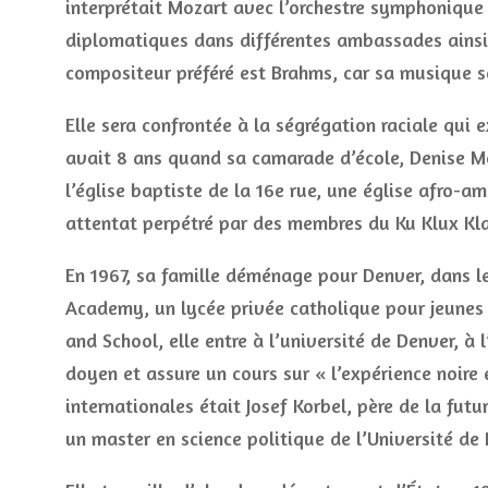
interprétait Mozart avec l’orchestre symphonique 
diplomatiques dans différentes ambassades ainsi 
compositeur préféré est Brahms, car sa musique s
Elle sera confrontée à la ségrégation raciale qui 
avait 8 ans quand sa camarade d’école, Denise Mc
l’église baptiste de la 16e rue, une église afro-
attentat perpétré par des membres du Ku Klux Kla
En 1967, sa famille déménage pour Denver, dans le 
Academy, un lycée privée catholique pour jeunes f
and School, elle entre à l’université de Denver, à
doyen et assure un cours sur « l’expérience noire
internationales était Josef Korbel, père de la futu
un master en science politique de l’Université de