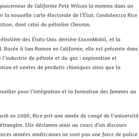
le gouverneur de Californie Pete Wilson la nomma dans un
r la nouvelle carte électorale de l’État. Condoleezza Rice
ation, dont celui du pétrolier Chevron.
rolière des États-Unis derrière ExxonMobil, et la
. Basée à San Ramon en Californie, elle est présente dans
’industrie du pétrole et du gaz : exploration et
cation et ventes de produits chimiques ainsi que la
nseiller pour l’intégration et la formation des femmes au
ush en 2000, Rice prit une année de congé de l’université
 étrangère. Elle déclarera ainsi au cours d’un discours
orces armées américaines ne sont pas une force de police