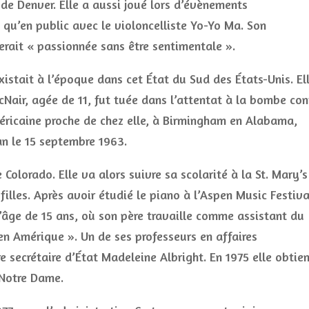
de Denver. Elle a aussi joué lors d’évènements
qu’en public avec le violoncelliste Yo-Yo Ma. Son
erait « passionnée sans être sentimentale ».
existait à l’époque dans cet État du Sud des États-Unis. El
Nair, agée de 11, fut tuée dans l’attentat à la bombe con
américaine proche de chez elle, à Birmingham en Alabama,
n le 15 septembre 1963.
Colorado. Elle va alors suivre sa scolarité à la St. Mary’s
illes. Après avoir étudié le piano à l’Aspen Music Festiva
 l’âge de 15 ans, où son père travaille comme assistant du
 en Amérique ». Un de ses professeurs en affaires
re secrétaire d’État Madeleine Albright. En 1975 elle obtie
 Notre Dame.