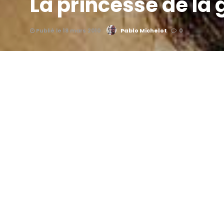
La princesse de la
Publié le 18 mars 2010
Pablo Michelot
0