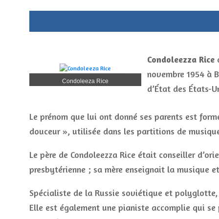
Condoleezza Rice
d
novembre 1954 à Bi
Condoleeza Rice
d’État des États-U
Le prénom que lui ont donné ses parents est formé
douceur », utilisée dans les partitions de musiqu
Le père de Condoleezza Rice était conseiller d’or
presbytérienne ; sa mère enseignait la musique et
Spécialiste de la Russie soviétique et polyglotte, e
Elle est également une pianiste accomplie qui se p