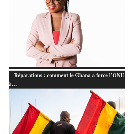
Réparations : comment le Ghana a forcé l’ONU
à…