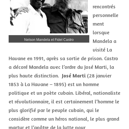
rencontrés
personnelle
ment
lorsque
Nelson Mandela et Fidel Castro
Mandela a
visité La
Havane en 1991, après sa sortie de prison. Castro
a décoré Mandela avec l’ordre du José Marti, la
plus haute distinction.
José Marti
(28 janvier
1853 à La Havane – 1895) est un homme
politique et un poète cubain. Libéral, nationaliste
et révolutionnaire, il est certainement l’homme le
plus glorifié par le peuple cubain, qui le
considère comme un héros national, le plus grand
martyr et l’apôtre de la lutte pour