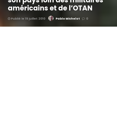
son pays loin des militaires
américains et de l’OTAN
Publié le 19 juillet 2010
Pablo Michelot
0