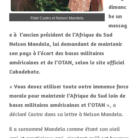
dimanc
he un
Fidel Castro et Nelson Mandela
messag
e à l’ancien président de l’Afrique du Sud
Nelson Mandela, lui demandant de maintenir
son pays à l’écart des bases militaires
américaines et de l’OTAN, selon le site officiel
Cubadebate.
«
Vous devez utiliser toute votre immense force
morale pour maintenir l’Afrique du Sud loin de
bases militaires américaines et l’OTAN
», a
déclaré Castro dans sa lettre à Nelson Mandela.
Il a surnommé Mandela comme étant son vieil