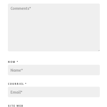
NOM
*
COURRIEL
*
SITE WEB