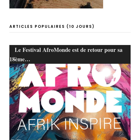
ARTICLES POPULAIRES (10 JOURS)
Le Festival AfroMonde est de retour pour sa
18ème…