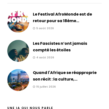
Le Festival AfroMonde est de
retour pour sa 18ème...
5 août 2026
Les Fascistes n’ont jamais
compté les étoiles
4 août 2026
Quand l'Afrique se réapproprie
son récit : la culture,...
15 juillet 2026
UNE IA QUI NOUS PARLE