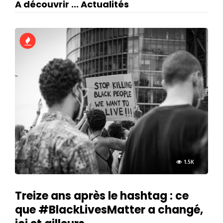
A découvrir ... Actualités
1.5K
Treize ans après le hashtag : ce
que #BlackLivesMatter a changé,