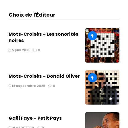
Choix de l'Éditeur
Mots-Croisés – Les sonorités
noires
5 juin 2026
0
Mots-Croisés – Donald Oliver
18 septembre 2025
0
Gaël Faye – Petit Pays
21 août 2020
0