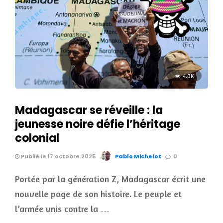
4.0K
Madagascar se réveille : la
jeunesse noire défie l’héritage
colonial
Publié le 17 octobre 2025
Pablo Michelot
0
Portée par la génération Z, Madagascar écrit une
nouvelle page de son histoire. Le peuple et
l’armée unis contre la …