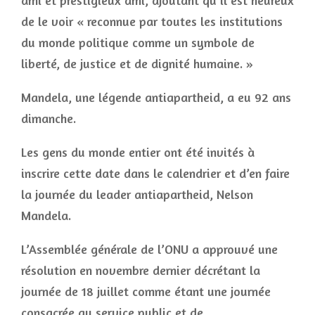
ami et prestigieux ami, ajoutant qu’il est heureux
de le voir « reconnue par toutes les institutions
du monde politique comme un symbole de
liberté, de justice et de dignité humaine. »
Mandela, une légende antiapartheid, a eu 92 ans
dimanche.
Les gens du monde entier ont été invités à
inscrire cette date dans le calendrier et d’en faire
la journée du leader antiapartheid, Nelson
Mandela.
L’Assemblée générale de l’ONU a approuvé une
résolution en novembre dernier décrétant la
journée de 18 juillet comme étant une journée
consacrée au service public et de