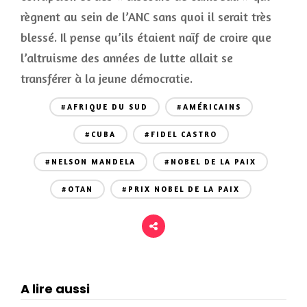
règnent au sein de l’ANC sans quoi il serait très
blessé. Il pense qu’ils étaient naïf de croire que
l’altruisme des années de lutte allait se
transférer à la jeune démocratie.
#AFRIQUE DU SUD
#AMÉRICAINS
#CUBA
#FIDEL CASTRO
#NELSON MANDELA
#NOBEL DE LA PAIX
#OTAN
#PRIX NOBEL DE LA PAIX
A lire aussi