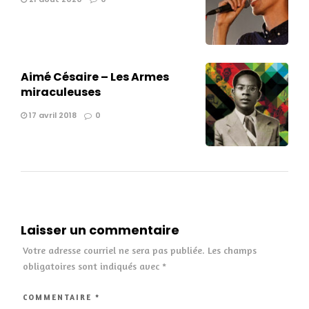
Aimé Césaire – Les Armes
miraculeuses
17 avril 2018
0
Laisser un commentaire
Votre adresse courriel ne sera pas publiée.
Les champs
obligatoires sont indiqués avec
*
COMMENTAIRE
*