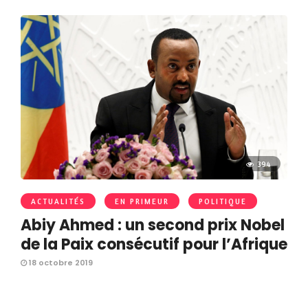
394
ACTUALITÉS
EN PRIMEUR
POLITIQUE
Abiy Ahmed : un second prix Nobel
de la Paix consécutif pour l’Afrique
18 octobre 2019