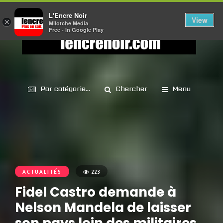
L'Encre Noir
View
×
Milotche Media
Free - In Google Play
Par catégorie...
Chercher
Menu
ACTUALITÉS
223
Fidel Castro demande à
Nelson Mandela de laisser