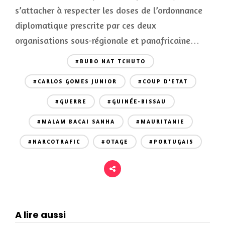
s’attacher à respecter les doses de l’ordonnance
diplomatique prescrite par ces deux
organisations sous-régionale et panafricaine…
#BUBO NAT TCHUTO
#CARLOS GOMES JUNIOR
#COUP D'ETAT
#GUERRE
#GUINÉE-BISSAU
#MALAM BACAI SANHA
#MAURITANIE
#NARCOTRAFIC
#OTAGE
#PORTUGAIS
A lire aussi