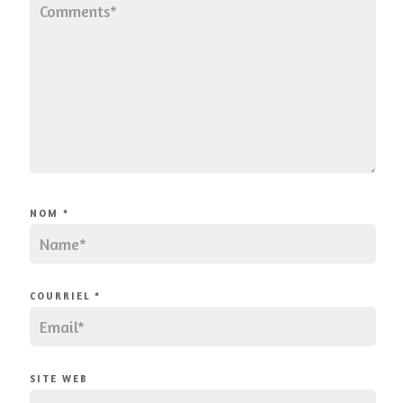
NOM
*
COURRIEL
*
SITE WEB