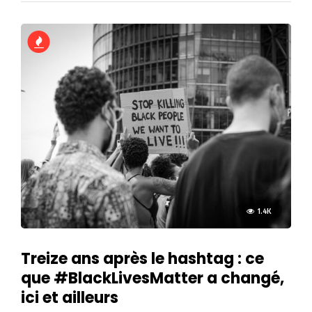
1.4K
Treize ans après le hashtag : ce
que #BlackLivesMatter a changé,
ici et ailleurs