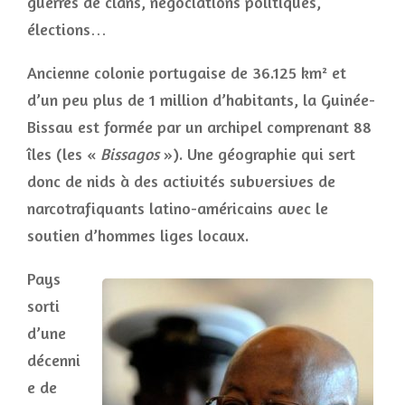
guerres de clans, négociations politiques,
élections…
Ancienne colonie portugaise de 36.125 km² et
d’un peu plus de 1 million d’habitants, la Guinée-
Bissau est formée par un archipel comprenant 88
îles (les «
Bissagos
»). Une géographie qui sert
donc de nids à des activités subversives de
narcotrafiquants latino-américains avec le
soutien d’hommes liges locaux.
Pays
sorti
d’une
décenni
e de