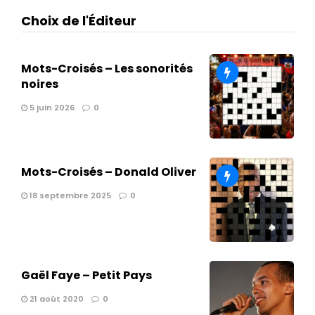
Choix de l'Éditeur
Mots-Croisés – Les sonorités
noires
5 juin 2026
0
Mots-Croisés – Donald Oliver
18 septembre 2025
0
Gaël Faye – Petit Pays
21 août 2020
0