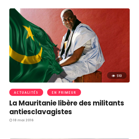
510
ACTUALITÉS
EN PRIMEUR
La Mauritanie libère des militants
antiesclavagistes
18 mai 2016