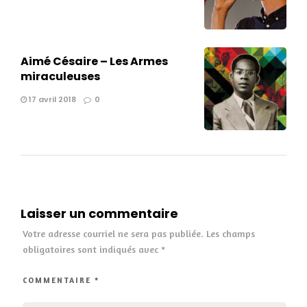
Aimé Césaire – Les Armes
miraculeuses
17 avril 2018
0
Laisser un commentaire
Votre adresse courriel ne sera pas publiée.
Les champs
obligatoires sont indiqués avec
*
COMMENTAIRE
*