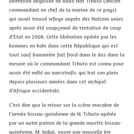
libération déguisée de Bubo Nat Tchuto (ancien
commandant en chef de la marine de ce pays)
qui avait trouvé refuge auprès des Nations unies
après avoir été soupçonné de tentative de coup
d’Etat en 2008. Cette libération opérée par les
hommes en kaki dans cette République qui est
tout sauf bananière fait froid dans le dos dans la
mesure où le commandant Tchuto est connu pour
avoir été mêlé au narcotrafic qui bat son plein
depuis plusieurs années dans cet archipel
d’Afrique occidentale.
C’est dire que le retour sur la scène macabre de
l’armée bissau-guinéenne de N. Tchuto opérée
par un autre patron de la grande muette bissau-
guinéenne, M. Indjai, ouvre une nouvelle ère