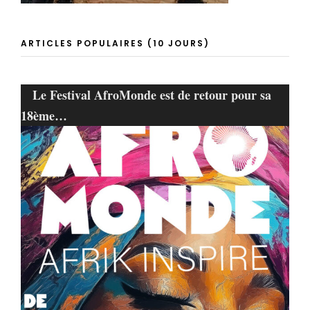
ARTICLES POPULAIRES (10 JOURS)
Le Festival AfroMonde est de retour pour sa
18ème…