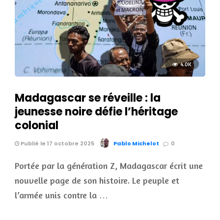
4.0K
Madagascar se réveille : la
jeunesse noire défie l’héritage
colonial
Publié le 17 octobre 2025
Pablo Michelot
0
Portée par la génération Z, Madagascar écrit une
nouvelle page de son histoire. Le peuple et
l’armée unis contre la …