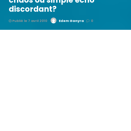
chaos ou simple écho
discordant?
Publié le 7 avril 2010
Edem Ganyra
0