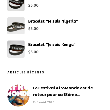
$
5.00
Bracelet "Je suis Nigeria"
$
5.00
Bracelet "Je suis Kenya"
$
5.00
ARTICLES RÉCENTS
Le Festival AfroMonde est de
retour pour sa 18ème...
5 août 2026