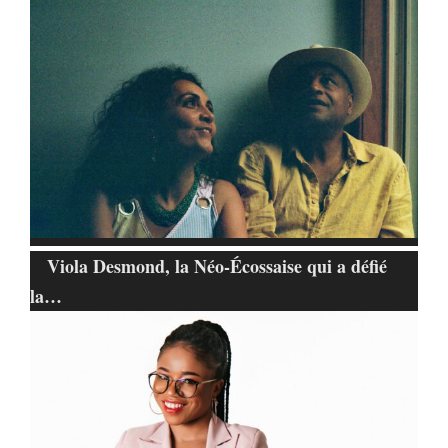
Viola Desmond, la Néo-Écossaise qui a défié
la…