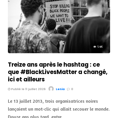
1.4K
Treize ans après le hashtag : ce
que #BlackLivesMatter a changé,
ici et ailleurs
Publié le 11 juillet 2026
Lenia
0
Le 13 juillet 2013, trois organisatrices noires
lançaient un mot-clic qui allait secouer le monde.
Douze ans plus tard, entre …