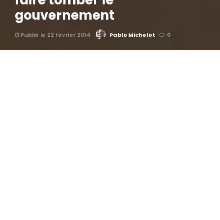
faire tomber le
gouvernement
Publié le 22 février 2014
Pablo Michelot
0