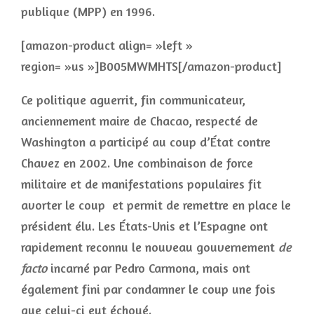
publique (MPP) en 1996.
[amazon-product align= »left »
region= »us »]B005MWMHTS[/amazon-product]
Ce politique aguerrit, fin communicateur,
anciennement maire de Chacao, respecté de
Washington a participé au coup d’État contre
Chavez en 2002. Une combinaison de force
militaire et de manifestations populaires fit
avorter le coup et permit de remettre en place le
président élu. Les États-Unis et l’Espagne ont
rapidement reconnu le nouveau gouvernement
de
facto
incarné par Pedro Carmona, mais ont
également fini par condamner le coup une fois
que celui-ci eut échoué.