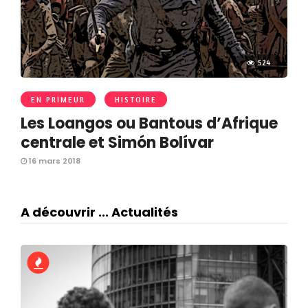
524
EN PRIMEUR
HISTOIRE
Les Loangos ou Bantous d’Afrique
centrale et Simón Bolívar
16 mars 2018
A découvrir ... Actualités