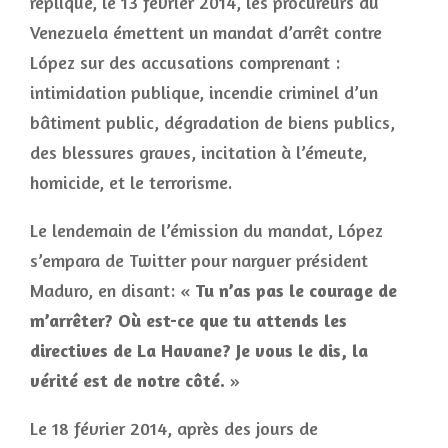
réplique, le 13 février 2014, les procureurs du
Venezuela émettent un mandat d’arrêt contre
López sur des accusations comprenant :
intimidation publique, incendie criminel d’un
bâtiment public, dégradation de biens publics,
des blessures graves, incitation à l’émeute,
homicide, et le terrorisme.
Le lendemain de l’émission du mandat, López
s’empara de Twitter pour narguer président
Maduro, en disant: «
Tu n’as pas le courage de
m’arrêter? Où est-ce que tu attends les
directives de La Havane? Je vous le dis, la
vérité est de notre côté.
»
Le 18 février 2014, après des jours de