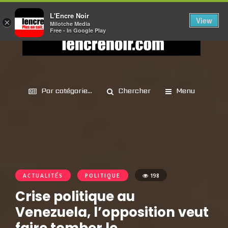
L'Encre Noir
View
×
Milotche Media
Free - In Google Play
Par catégorie...
Chercher
Menu
ACTUALITÉS
POLITIQUE
198
Crise politique au
Venezuela, l’opposition veut