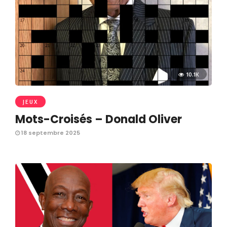
10.1K
JEUX
Mots-Croisés – Donald Oliver
18 septembre 2025