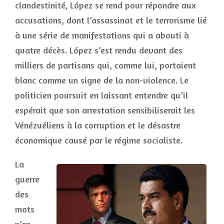
clandestinité, López se rend pour répondre aux
accusations, dont l’assassinat et le terrorisme lié
à une série de manifestations qui a abouti à
quatre décès. López s’est rendu devant des
milliers de partisans qui, comme lui, portaient
blanc comme un signe de la non-violence. Le
politicien poursuit en laissant entendre qu’il
espérait que son arrestation sensibiliserait les
Vénézuéliens à la corruption et le désastre
économique causé par le régime socialiste.
La
guerre
des
mots