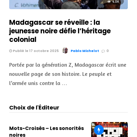
4.0K
Madagascar se réveille : la
jeunesse noire défie l’héritage
colonial
Publié le 17 octobre 2025
Pablo Michelot
0
Portée par la génération Z, Madagascar écrit une
nouvelle page de son histoire. Le peuple et
l’armée unis contre la …
Choix de l'Éditeur
Mots-Croisés – Les sonorités
noires