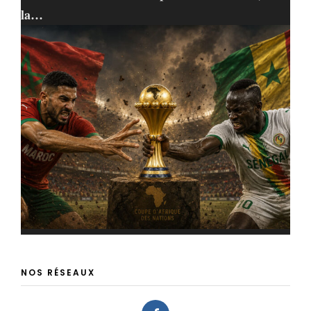
la…
NOS RÉSEAUX