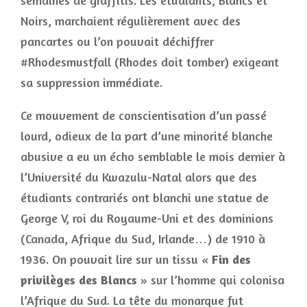
semaines de graffitis. Les étudiants, Blancs et
Noirs, marchaient régulièrement avec des
pancartes ou l’on pouvait déchiffrer
#Rhodesmustfall (Rhodes doit tomber) exigeant
sa suppression immédiate.
Ce mouvement de conscientisation d’un passé
lourd, odieux de la part d’une minorité blanche
abusive a eu un écho semblable le mois dernier à
l’Université du Kwazulu-Natal alors que des
étudiants contrariés ont blanchi une statue de
George V, roi du Royaume-Uni et des dominions
(Canada, Afrique du Sud, Irlande…) de 1910 à
1936. On pouvait lire sur un tissu «
Fin des
privilèges des Blancs
» sur l’homme qui colonisa
l’Afrique du Sud. La tête du monarque fut