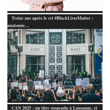
Treize ans après le cri #BlackLivesMatter :
anatomie…
CAN 2025 : un titre suspendu à Lausanne, et