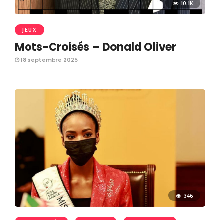
10.1K
JEUX
Mots-Croisés – Donald Oliver
18 septembre 2025
346