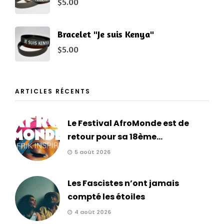
$
5.00
Bracelet "Je suis Kenya"
$
5.00
ARTICLES RÉCENTS
Le Festival AfroMonde est de
retour pour sa 18ème...
5 août 2026
Les Fascistes n’ont jamais
compté les étoiles
4 août 2026