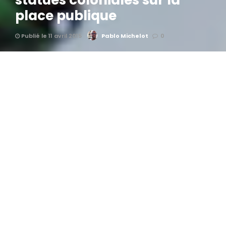
statues coloniales sur la
place publique
Publié le 11 avril 2015
Pablo Michelot
0