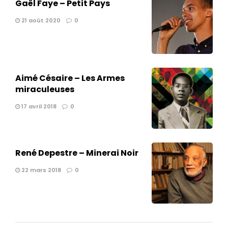
Gaël Faye – Petit Pays
21 août 2020
0
Aimé Césaire – Les Armes
miraculeuses
17 avril 2018
0
René Depestre – Minerai Noir
22 mars 2018
0