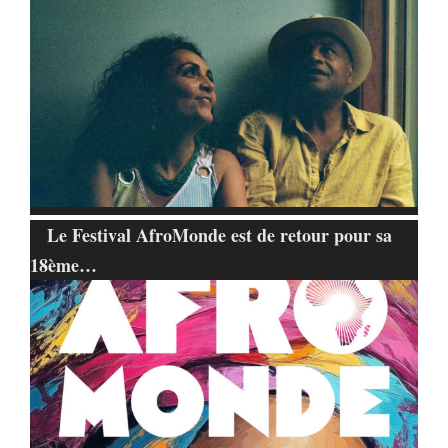
Le Festival AfroMonde est de retour pour sa
18ème…