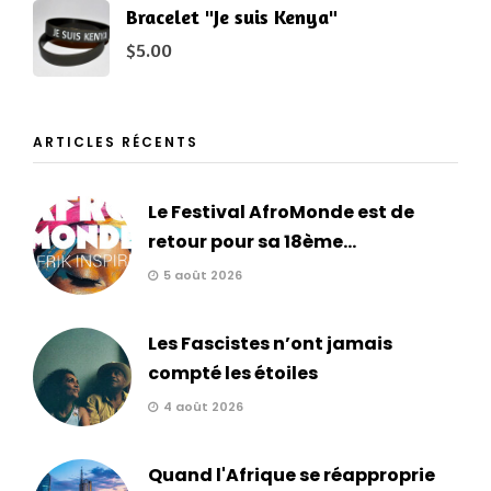
Bracelet "Je suis Kenya"
$
5.00
ARTICLES RÉCENTS
Le Festival AfroMonde est de
retour pour sa 18ème...
5 août 2026
Les Fascistes n’ont jamais
compté les étoiles
4 août 2026
Quand l'Afrique se réapproprie