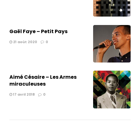
Gaël Faye – Petit Pays
21 août 2020
0
Aimé Césaire – Les Armes
miraculeuses
17 avril 2018
0