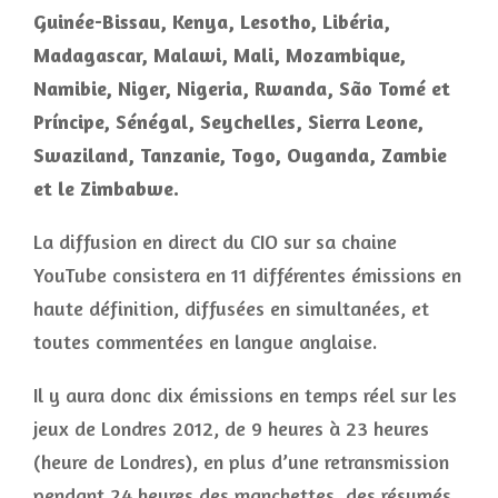
Guinée-Bissau, Kenya, Lesotho, Libéria,
Madagascar, Malawi, Mali, Mozambique,
Namibie, Niger, Nigeria, Rwanda, São Tomé et
Príncipe, Sénégal, Seychelles, Sierra Leone,
Swaziland, Tanzanie, Togo, Ouganda, Zambie
et le Zimbabwe.
La diffusion en direct du CIO sur sa chaine
YouTube consistera en 11 différentes émissions en
haute définition, diffusées en simultanées, et
toutes commentées en langue anglaise.
Il y aura donc dix émissions en temps réel sur les
jeux de Londres 2012, de 9 heures à 23 heures
(heure de Londres), en plus d’une retransmission
pendant 24 heures des manchettes, des résumés