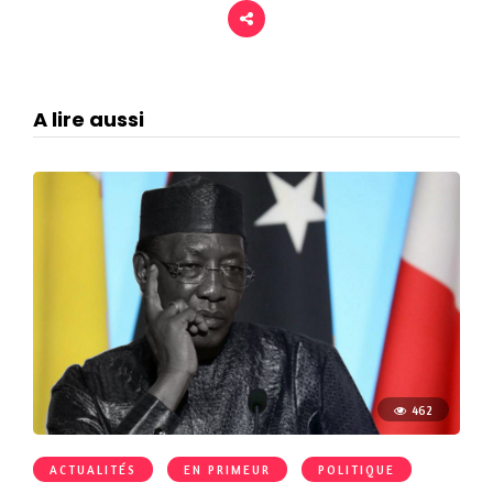
A lire aussi
462
ACTUALITÉS
EN PRIMEUR
POLITIQUE