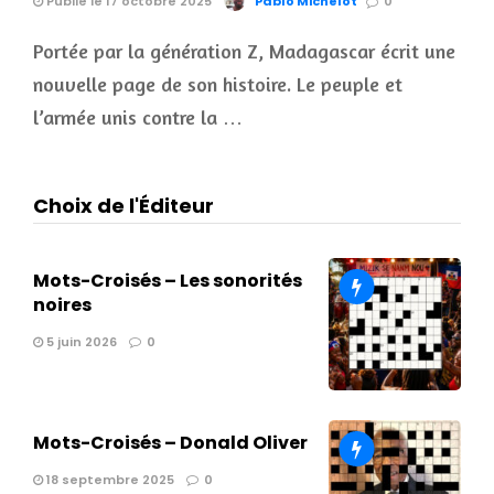
Publié le 17 octobre 2025
Pablo Michelot
0
Portée par la génération Z, Madagascar écrit une
nouvelle page de son histoire. Le peuple et
l’armée unis contre la …
Choix de l'Éditeur
Mots-Croisés – Les sonorités
noires
5 juin 2026
0
Mots-Croisés – Donald Oliver
18 septembre 2025
0