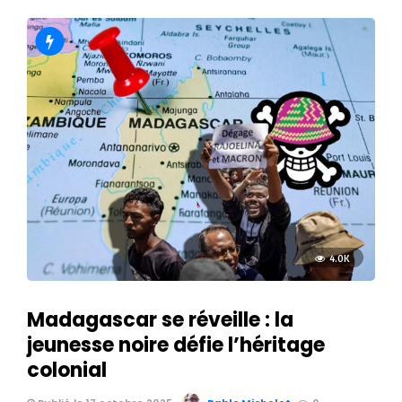
4.0K
Madagascar se réveille : la
jeunesse noire défie l’héritage
colonial