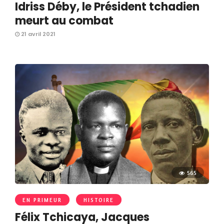
Idriss Déby, le Président tchadien
meurt au combat
21 avril 2021
565
EN PRIMEUR
HISTOIRE
Félix Tchicaya, Jacques