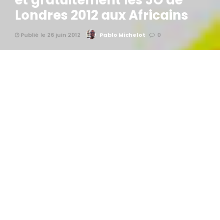
et gratuitement les JO de
Londres 2012 aux Africains
Publié le 26 juin 2012
Pablo Michelot
0