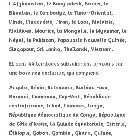
L’Afghanistan, le Bangladesh, Brunei, le
Bhoutan, le Cambodge, le Timor-Oriental,
l’Inde, l’Indonésie, l’Iran, le Laos, Malaisie,
Maldives, Maurice, la Mongolie, le Myanmar, le
Népal, le Pakistan, Papouasie-Nouvelle-Guinée,
Singapour, Sri Lanka, Thaïlande, Vietnam.
Et dans 44 territoires subsahariens africains sur
une base non exclusive, qui comprend :
Angola, Bénin, Botswana, Burkina Faso,
Burundi, Cameroun, Cap-Vert, République
centrafricaine, Tchad, Comores, Congo,
République démocratique du Congo, République
de Côte d’Ivoire, la Guinée équatoriale, Eriteria,
Éthiopie, Gabon, Gambie , Ghana, Guinée,