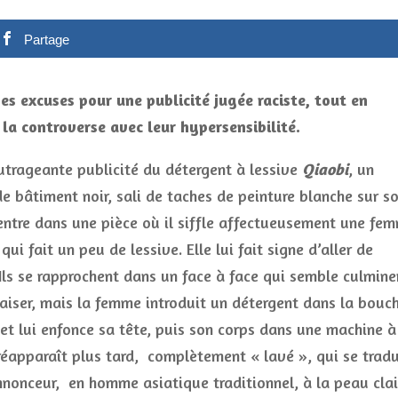
Partage
es excuses pour une publicité jugée raciste, tout en
la controverse avec leur hypersensibilité.
utrageante publicité du détergent à lessive
Qiaobi
, un
de bâtiment noir, sali de taches de peinture blanche sur s
entre dans une pièce où il siffle affectueusement une fe
qui fait un peu de lessive. Elle lui fait signe d’aller de
 Ils se rapprochent dans un face à face qui semble culmine
aiser, mais la femme introduit un détergent dans la bouc
et lui enfonce sa tête, puis son corps dans une machine à
l réapparaît plus tard, complètement « lavé », qui se tradu
nnonceur, en homme asiatique traditionnel, à la peau clai