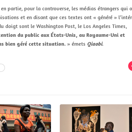
n partie, pour la controverse, les médias étrangers qui 
sations et en disant que ces textes ont « généré » l’intér
du doigt sont le Washington Post, le Los Angeles Times,
attention du public aux États-Unis, au Royaume-Uni et
s bien géré cette situation.
» émets
Qiaobi
.