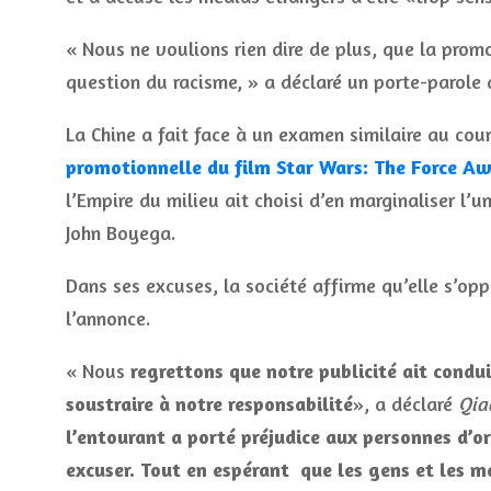
« Nous ne voulions rien dire de plus, que la prom
question du racisme, » a déclaré un porte-parole
La Chine a fait face à un examen similaire au cour
promotionnelle du film Star Wars: The Force 
l’Empire du milieu ait choisi d’en marginaliser l’
John Boyega.
Dans ses excuses, la société affirme qu’elle s’op
l’annonce.
« Nous
regrettons que notre publicité ait condu
soustraire à notre responsabilité
», a déclaré
Qia
l’entourant a porté préjudice aux personnes d’or
excuser. Tout en espérant que les gens et les m