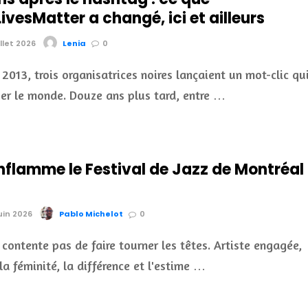
vesMatter a changé, ici et ailleurs
illet 2026
Lenia
0
t 2013, trois organisatrices noires lançaient un mot-clic qu
uer le monde. Douze ans plus tard, entre …
nflamme le Festival de Jazz de Montréal
juin 2026
Pablo Michelot
0
 contente pas de faire tourner les têtes. Artiste engagée,
la féminité, la différence et l'estime …