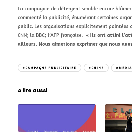
La compagnie de détergent semble encore blâmer e
commenté la publicité, énumérant certaines organi
public. Les organisations explicitement pointées 
CNN; la BBC; l’AFP française. «
Ils ont attiré l’
ailleurs. Nous aimerions exprimer que nous avon
#CAMPAGNE PUBLICITAIRE
#CHINE
#MÉDIA
A lire aussi