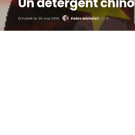
Un détergent chinoi
Publié le 30 mai 2016
Pablo Michelot
0