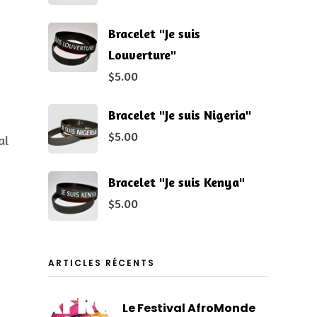
Bracelet "Je suis
Louverture"
$
5.00
Bracelet "Je suis Nigeria"
$
5.00
al
Bracelet "Je suis Kenya"
$
5.00
ARTICLES RÉCENTS
s
Le Festival AfroMonde