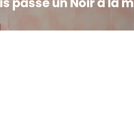
s passe un Noir à la 