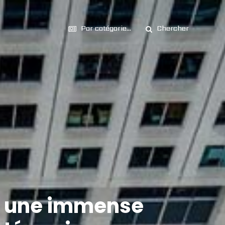
Par catégorie...
Chercher
ise une immense