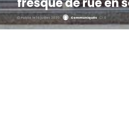
fresque de rue en
Publié le 16 juillet 2020
Communiqués
0