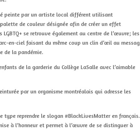
peinte par un artiste local différent utilisant
palette de couleur désignée afin de créer un effet
 LGBTQ+ se retrouve également au centre de l’œuvre; les
’arc-en-ciel faisant du même coup un clin d’œil au messa
se de la pandémie.
 enfants de la garderie du Collège LaSalle avec l’aimable
einturée par un organisme montréalais qui adresse les
ce type reprendre le slogan #BlackLivesMatter en français.
mise à l’honneur et permet à l’œuvre de se distinguer à