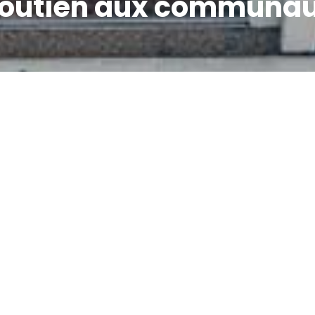
 soutien aux communau