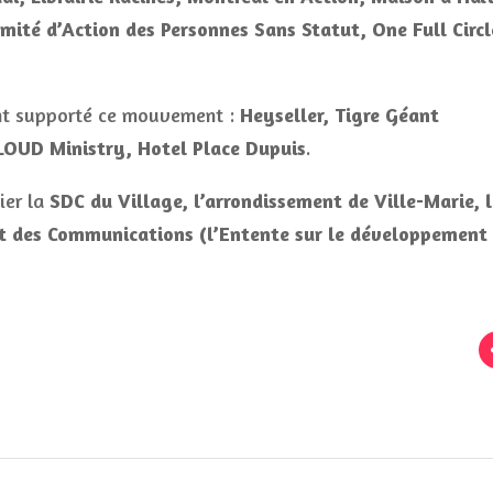
mité d’Action des Personnes Sans Statut, One Full Circl
 ont supporté ce mouvement :
Heyseller, Tigre Géant
LOUD Ministry, Hotel Place Dupuis
.
ier la
SDC du Village, l’arrondissement de Ville-Marie, 
 et des Communications (l’Entente sur le développement