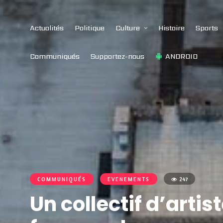
Actualités
Politique
Culture
Histoire
Sports
Communiqués
Supportez-nous
ANDROID
COMMUNIQUÉS
EVENEMENTS
247
Un collectif d’arti