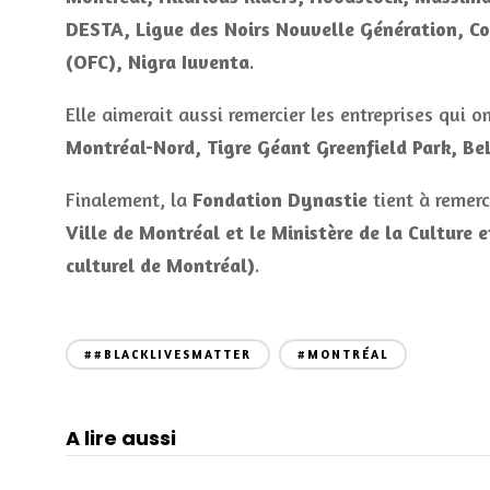
DESTA, Ligue des Noirs Nouvelle Génération, Co
(OFC), Nigra Iuventa
.
Elle aimerait aussi remercier les entreprises qui
Montréal-Nord, Tigre Géant Greenfield Park, Be
Finalement, la
Fondation Dynastie
tient à remerc
Ville de Montréal et le Ministère de la Culture
culturel de Montréal)
.
##BLACKLIVESMATTER
#MONTRÉAL
A lire aussi