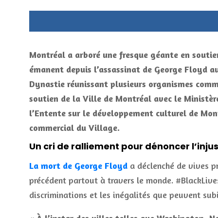
Montréal a arboré une fresque géante en soutie
émanent depuis l’assassinat de George Floyd aux
Dynastie réunissant plusieurs organismes commu
soutien de la Ville de Montréal avec le Ministè
l’Entente sur le développement culturel de Mon
commercial du Village.
Un cri de ralliement pour dénoncer l’inju
La mort de George Floyd
a déclenché de vives p
précédent partout à travers le monde. #BlackLive
discriminations et les inégalités que peuvent sub