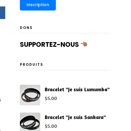
DONS
SUPPORTEZ-NOUS
PRODUITS
Bracelet "Je suis Lumumba"
$
5.00
s
Bracelet "Je suis Sankara"
$
5.00