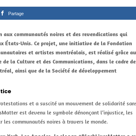
Partage
n aux communautés noires et des revendications qui
 États-Unis. Ce projet, une initiative de la Fondation
nautaires et artistes montréalais, est réalisé grâce au
re de la Culture et des Communications, dans le cadre de
tréal, ainsi que de la Société de développement
stice
rotestations et a suscité un mouvement de solidarité san
sMatter est devenu le symbole dénonçant l’injustice, les
ir les communautés noires à travers le monde.