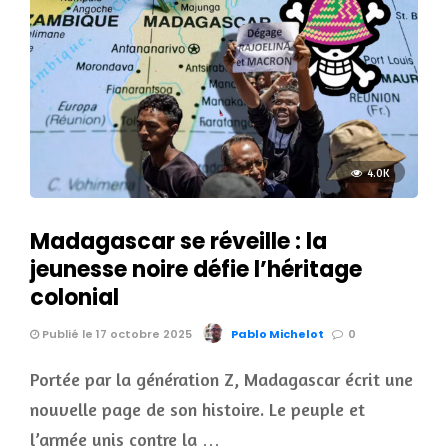
4.0K
Madagascar se réveille : la
jeunesse noire défie l’héritage
colonial
Publié le 17 octobre 2025
Pablo Michelot
0
Portée par la génération Z, Madagascar écrit une
nouvelle page de son histoire. Le peuple et
l’armée unis contre la …