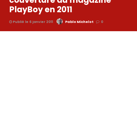
couverture du magazine
PlayBoy en 2011
Publié le 6 janvier 2011
Pablo Michelot
0