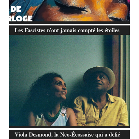
Les Fascistes n’ont jamais compté les étoiles
Viola Desmond, la Néo-Écossaise qui a défié