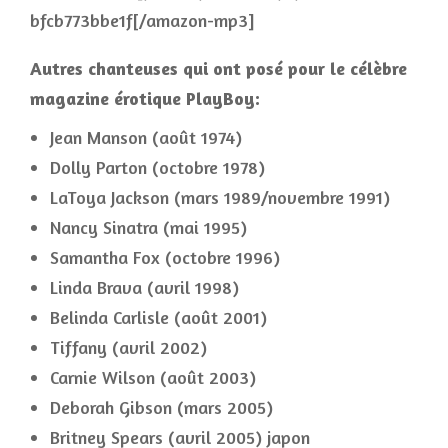
bfcb773bbe1f[/amazon-mp3]
Autres chanteuses qui ont posé pour le célèbre
magazine érotique PlayBoy:
Jean Manson (août 1974)
Dolly Parton (octobre 1978)
LaToya Jackson (mars 1989/novembre 1991)
Nancy Sinatra (mai 1995)
Samantha Fox (octobre 1996)
Linda Brava (avril 1998)
Belinda Carlisle (août 2001)
Tiffany (avril 2002)
Carnie Wilson (août 2003)
Deborah Gibson (mars 2005)
Britney Spears (avril 2005) japon