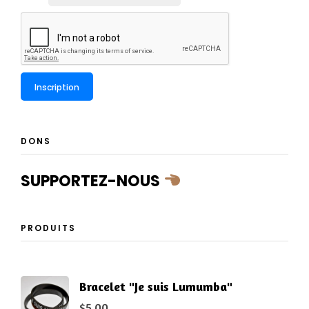
DONS
SUPPORTEZ-NOUS
PRODUITS
Bracelet "Je suis Lumumba"
$
5.00