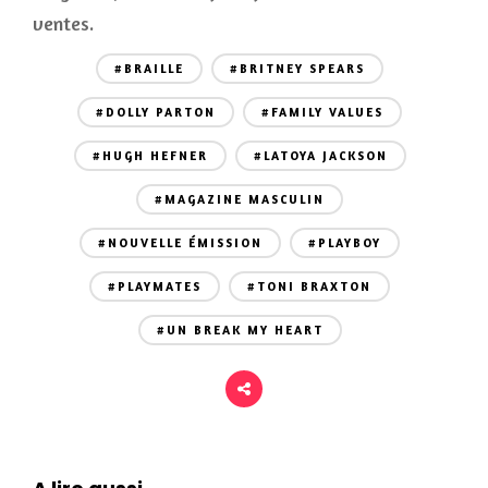
ventes.
#BRAILLE
#BRITNEY SPEARS
#DOLLY PARTON
#FAMILY VALUES
#HUGH HEFNER
#LATOYA JACKSON
#MAGAZINE MASCULIN
#NOUVELLE ÉMISSION
#PLAYBOY
#PLAYMATES
#TONI BRAXTON
#UN BREAK MY HEART