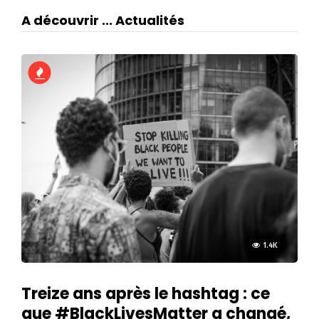
A découvrir ... Actualités
1.4K
Treize ans après le hashtag : ce
que #BlackLivesMatter a changé,