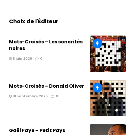
Choix de l'Éditeur
Mots-Croisés – Les sonorités
noires
5 juin 2026
0
Mots-Croisés – Donald Oliver
18 septembre 2025
0
Gaël Faye – Petit Pays