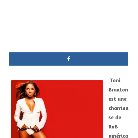
Toni
Braxton
est une
chanteu
se de
RnB
américa