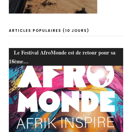
ARTICLES POPULAIRES (10 JOURS)
Le Festival AfroMonde est de retour pour sa
18ème…