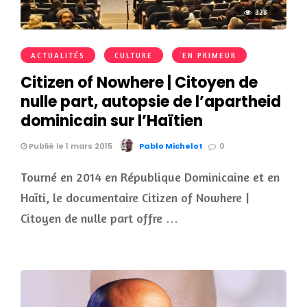
328
ACTUALITÉS
CULTURE
EN PRIMEUR
Citizen of Nowhere | Citoyen de
nulle part, autopsie de l’apartheid
dominicain sur l’Haïtien
Publié le 1 mars 2015
Pablo Michelot
0
Tourné en 2014 en République Dominicaine et en
Haïti, le documentaire Citizen of Nowhere |
Citoyen de nulle part offre …