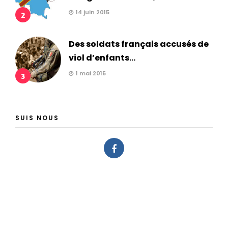
14 juin 2015
2
Des soldats français accusés de
viol d’enfants...
1 mai 2015
3
SUIS NOUS