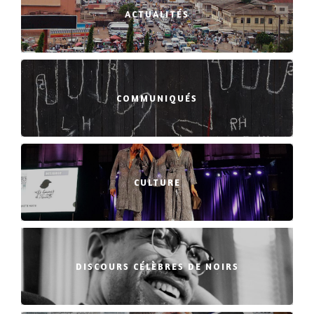
ACTUALITÉS
COMMUNIQUÉS
CULTURE
DISCOURS CÉLÈBRES DE NOIRS