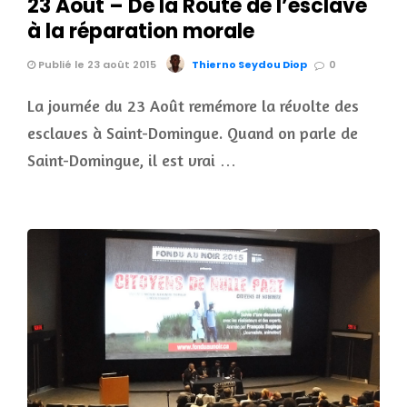
23 Août – De la Route de l’esclave
à la réparation morale
Publié le 23 août 2015
Thierno Seydou Diop
0
La journée du 23 Août remémore la révolte des
esclaves à Saint-Domingue. Quand on parle de
Saint-Domingue, il est vrai …