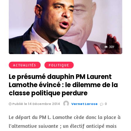
307
ACTUALITÉS
POLITIQUE
Le présumé dauphin PM Laurent
Lamothe évincé : le dilemme de la
classe politique perdure
Publié le 14 Décembre 2014
Vernet Larose
0
Le départ du PM L. Lamothe cède donc la place à
l'alternative suivante ; un électif anticipé mais