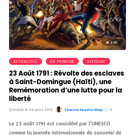
2.9K
ACTUALITÉS
EN PRIMEUR
HISTOIRE
23 Août 1791 : Révolte des esclaves
à Saint-Domingue (Haïti), une
Remémoration d’une lutte pour la
liberté
Publié le 24 août 2014
Thierno Seydou Diop
0
Le 23 août 1791 est considéré par l’UNESCO
comme la Journée internationale du souvenir de