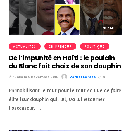
2.6K
ACTUALITÉS
EN PRIMEUR
POLITIQUE
De l’impunité en Haïti : le poulain
du Blanc fait choix de son dauphin
Publié le 9 novembre 2015
Vernet Larose
0
En mobilisant le tout pour le tout en vue de faire
élire leur dauphin qui, lui, va lui retourner
l'ascenseur, …