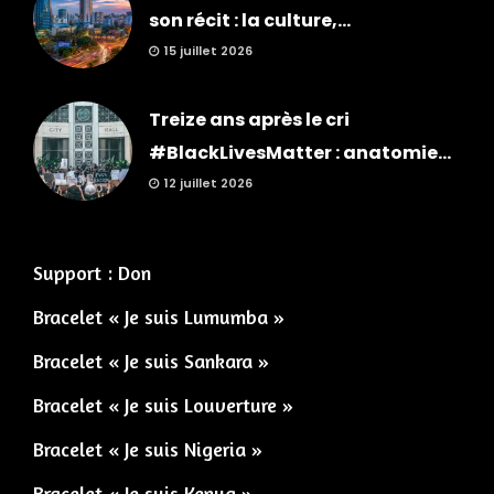
son récit : la culture,...
15 juillet 2026
Treize ans après le cri
#BlackLivesMatter : anatomie...
12 juillet 2026
Support : Don
Bracelet « Je suis Lumumba »
Bracelet « Je suis Sankara »
Bracelet « Je suis Louverture »
Bracelet « Je suis Nigeria »
Bracelet « Je suis Kenya »