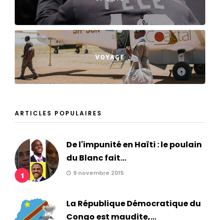
VOYAGE
ARTICLES POPULAIRES
De l'impunité en Haïti : le poulain
du Blanc fait...
9 novembre 2015
1
La République Démocratique du
Congo est maudite,...