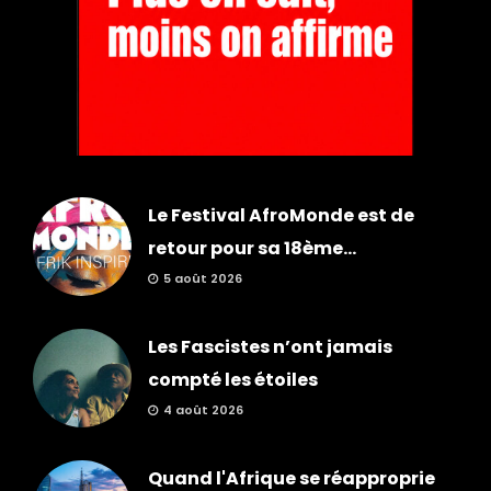
Le Festival AfroMonde est de
retour pour sa 18ème...
5 août 2026
Les Fascistes n’ont jamais
compté les étoiles
4 août 2026
Quand l'Afrique se réapproprie