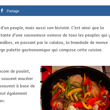
Partage
e d’un peuple, mais aussi son histoire. C’est ainsi que la
sultante d’une savoureuse osmose de tous les peuples qui 
Caraïbes, en passant par le calalou, la brandade de morue
arge palette gastronomique qui compose cette cuisine.
ncore de poulet,
e souvent macérer
(souvent à base de
peut également
oc.