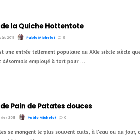
 de la Quiche Hottentote
oût 2011
Pablo Michelot
0
st une entrée tellement populaire au XXIe siècle siècle qu
t désormais employé à tort pour …
 de Pain de Patates douces
rier 2011
Pablo Michelot
0
les se mangent le plus souvent cuits, à l'eau ou au four, 