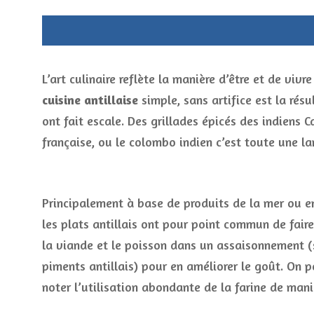
L’art culinaire reflète la manière d’être et de vivr
cuisine antillaise
simple, sans artifice est la ré
ont fait escale. Des grillades épicés des indiens 
française, ou le colombo indien c’est toute une l
Principalement à base de produits de la mer ou e
les plats antillais ont pour point commun de fair
la viande et le poisson dans un assaisonnement 
piments antillais) pour en améliorer le goût. On 
noter l’utilisation abondante de la farine de mani