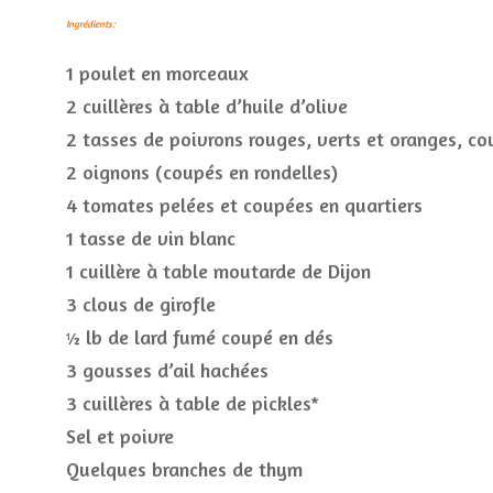
Ingrédients:
1 poulet en morceaux
2 cuillères à table d’huile d’olive
2 tasses de poivrons rouges, verts et oranges, co
2 oignons (coupés en rondelles)
4 tomates pelées et coupées en quartiers
1 tasse de vin blanc
1 cuillère à table moutarde de Dijon
3 clous de girofle
½ lb de lard fumé coupé en dés
3 gousses d’ail hachées
3 cuillères à table de pickles*
Sel et poivre
Quelques branches de thym