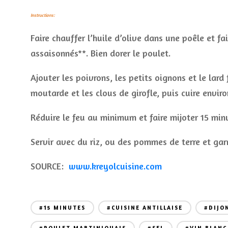
Instructions:
Faire chauffer l’huile d’olive dans une poêle et f
assaisonnés**. Bien dorer le poulet.
Ajouter les poivrons, les petits oignons et le lard
moutarde et les clous de girofle, puis cuire envi
Réduire le feu au minimum et faire mijoter 15 minut
Servir avec du riz, ou des pommes de terre et gar
SOURCE:
www.kreyolcuisine.com
#15 MINUTES
#CUISINE ANTILLAISE
#DIJO