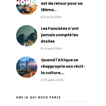
est de retour pour sa
18ème...
5 août 2026
Les Fascistes n’ont
jamais compté les
étoiles
4 août 2026
Quand l'Afrique se
réapproprie son récit :
la culture,...
15 juillet 2026
UNE IA QUI NOUS PARLE