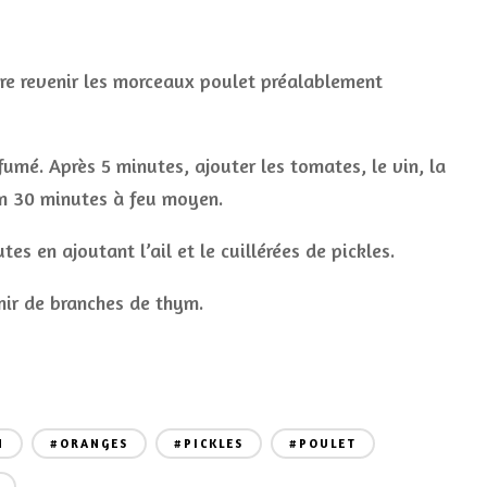
aire revenir les morceaux poulet préalablement
 fumé. Après 5 minutes, ajouter les tomates, le vin, la
ron 30 minutes à feu moyen.
es en ajoutant l’ail et le cuillérées de pickles.
nir de branches de thym.
N
#ORANGES
#PICKLES
#POULET