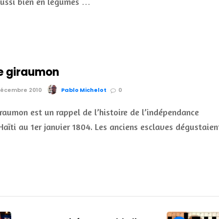
 aussi bien en légumes …
e giraumon
 Décembre 2010
Pablo Michelot
0
raumon est un rappel de l’histoire de l’indépendance
Haïti au 1er janvier 1804. Les anciens esclaves dégustaien