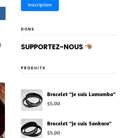
DONS
y
SUPPORTEZ-NOUS
PRODUITS
Bracelet "Je suis Lumumba"
$
5.00
Bracelet "Je suis Sankara"
$
5.00