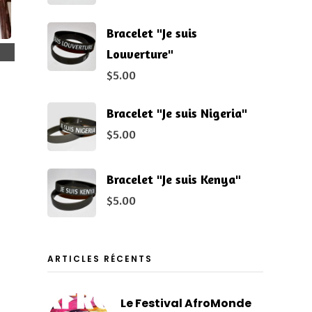
Bracelet "Je suis
Louverture"
$
5.00
Bracelet "Je suis Nigeria"
$
5.00
Bracelet "Je suis Kenya"
$
5.00
ARTICLES RÉCENTS
Le Festival AfroMonde