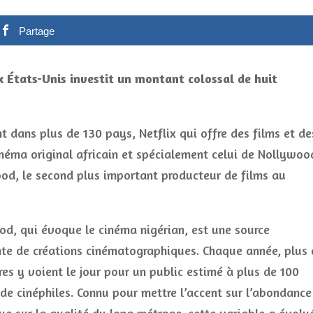
Partage
x États-Unis investit un montant colossal de huit
t dans plus de 130 pays, Netflix qui offre des films et de
inéma original africain et spécialement celui de Nollywoo
ood, le second plus important producteur de films au
d, qui évoque le cinéma nigérian, est une source
te de créations cinématographiques. Chaque année, plus 
res y voient le jour pour un public estimé à plus de 100
 de cinéphiles. Connu pour mettre l’accent sur l’abondance