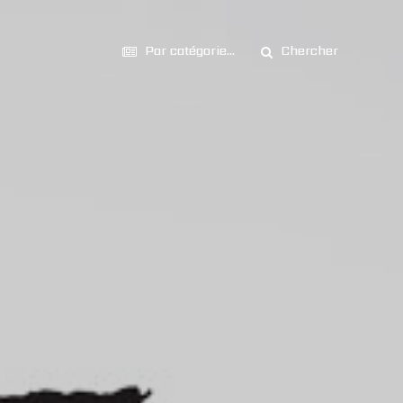
Par catégorie...
Chercher