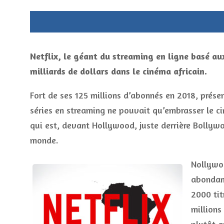
Netflix, le géant du streaming en ligne basé au
milliards de dollars dans le cinéma africain.
Fort de ses 125 millions d’abonnés en 2018, présen
séries en streaming ne pouvait qu’embrasser le c
qui est, devant Hollywood, juste derrière Bollyw
monde.
Nollywoo
abondan
2000 tit
millions