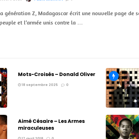
la génération Z, Madagascar écrit une nouvelle page de s
e peuple et l’armée unis contre la …
Mots-Croisés – Donald Oliver
18 septembre 2025
0
Aimé Césaire – Les Armes
miraculeuses
17 avril 2018
0