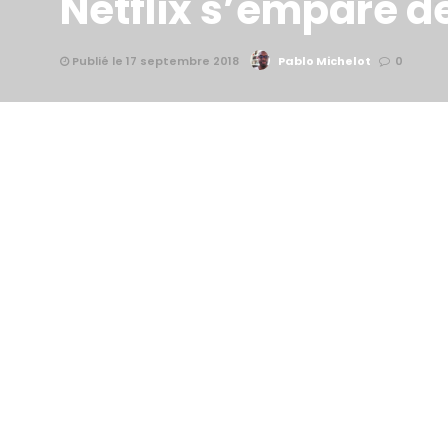
Netflix s’empare d
Publié le 17 septembre 2018
Pablo Michelot
0