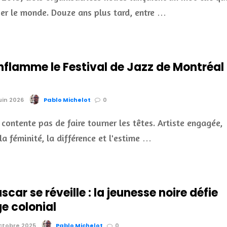
uer le monde. Douze ans plus tard, entre …
nflamme le Festival de Jazz de Montréal
juin 2026
Pablo Michelot
0
 contente pas de faire tourner les têtes. Artiste engagée,
la féminité, la différence et l'estime …
ar se réveille : la jeunesse noire défie
ge colonial
octobre 2025
Pablo Michelot
0