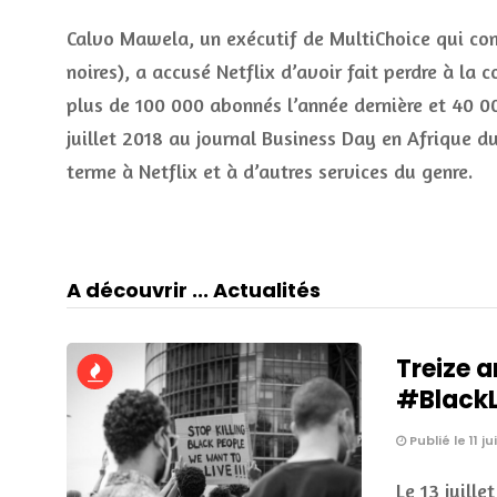
Calvo Mawela, un exécutif de MultiChoice qui c
noires), a accusé Netflix d’avoir fait perdre à l
plus de 100 000 abonnés l’année dernière et 40 00
juillet 2018 au journal Business Day en Afrique 
terme à Netflix et à d’autres services du genre.
A découvrir ... Actualités
Treize a
#BlackLi
Publié le 11 ju
Le 13 juille