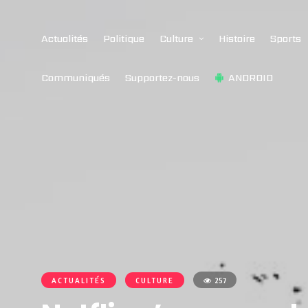
Actualités
Politique
Culture
Histoire
Sports
Communiqués
Supportez-nous
ANDROID
ACTUALITÉS
CULTURE
257