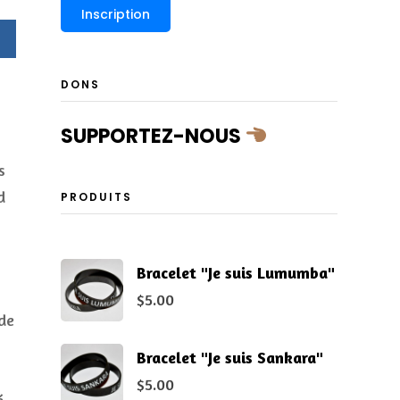
DONS
SUPPORTEZ-NOUS
s
d
PRODUITS
Bracelet "Je suis Lumumba"
$
5.00
de
Bracelet "Je suis Sankara"
$
5.00