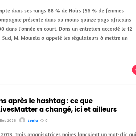
ompte dans ses rangs 88 % de Noirs (56 % de femmes
a compagnie présente dans au moins quinze pays africains
0 dans l’année en court. Dans un entretien accordé le 12
du Sud, M. Mawela a appelé les régulateurs à mettre un
ns après le hashtag : ce que
vesMatter a changé, ici et ailleurs
illet 2026
Lenia
0
t 2013, trois organisatrices noires lançaient un mot-clic qu