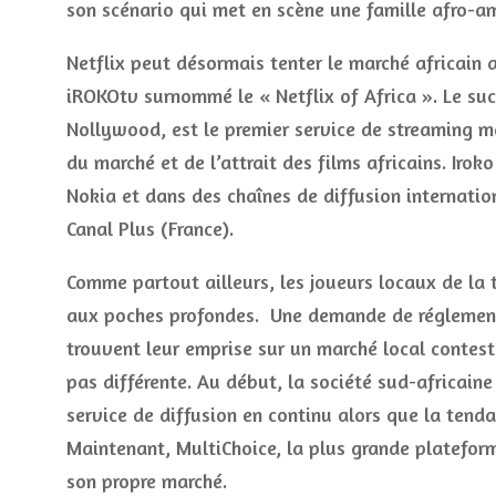
son scénario qui met en scène une famille afro-am
Netflix peut désormais tenter le marché africain 
iROKOtv surnommé le « Netflix of Africa ». Le su
Nollywood, est le premier service de streaming 
du marché et de l’attrait des films africains. Iro
Nokia et dans des chaînes de diffusion internati
Canal Plus (France).
Comme partout ailleurs, les joueurs locaux de la 
aux poches profondes. Une demande de réglemen
trouvent leur emprise sur un marché local contest
pas différente. Au début, la société sud-africaine
service de diffusion en continu alors que la ten
Maintenant, MultiChoice, la plus grande plateforme
son propre marché.