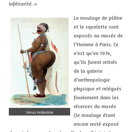
infériorité. »
Le moulage de plâtre
et le squelette sont
exposés au musée de
l’Homme à Paris. Ce
n’est qu’en 1974,
qu’ils furent retirés
de la galerie
d’anthropologie
physique et relégués
finalement dans les
réserves du musée
Venus Hottentote
(le moulage étant
encore resté exposé