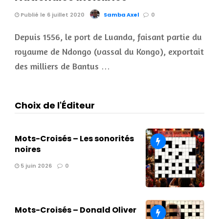
Publié le 6 juillet 2020
Samba Axel
0
Depuis 1556, le port de Luanda, faisant partie du
royaume de Ndongo (vassal du Kongo), exportait
des milliers de Bantus …
Choix de l'Éditeur
Mots-Croisés – Les sonorités
noires
5 juin 2026
0
Mots-Croisés – Donald Oliver