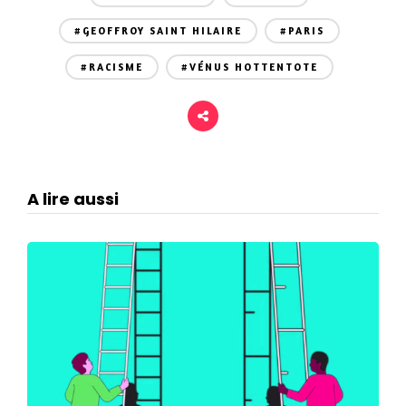
#GEOFFROY SAINT HILAIRE
#PARIS
#RACISME
#VÉNUS HOTTENTOTE
A lire aussi