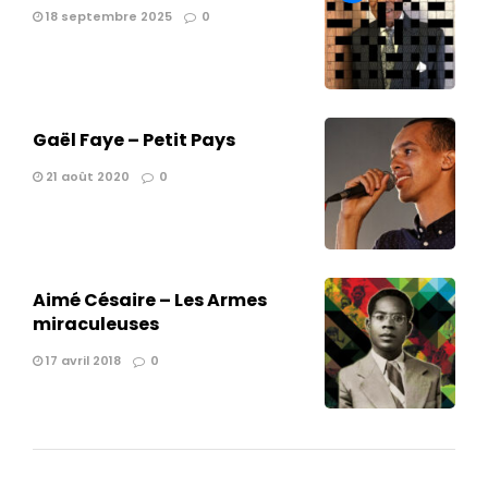
18 septembre 2025
0
Gaël Faye – Petit Pays
21 août 2020
0
Aimé Césaire – Les Armes
miraculeuses
17 avril 2018
0