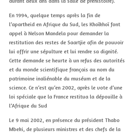
durant deux ans dans la salle de préhistoire).
En 1994, quelque temps après la fin de
l’apartheid en Afrique du Sud, les Khoïkhoï font
appel à Nelson Mandela pour demander la
restitution des restes de Saartjie afin de pouvoir
lui offrir une sépulture et lui rendre sa dignité.
Cette demande se heurte à un refus des autorités
et du monde scientifique français au nom du
patrimoine inaliénable du muséum et de la
science. Ce n’est qu’en 2002, après le vote d’une
loi spéciale que la France restitua la dépouille à
l’Afrique du Sud
Le 9 mai 2002, en présence du président Thabo
Mbeki, de plusieurs ministres et des chefs de la