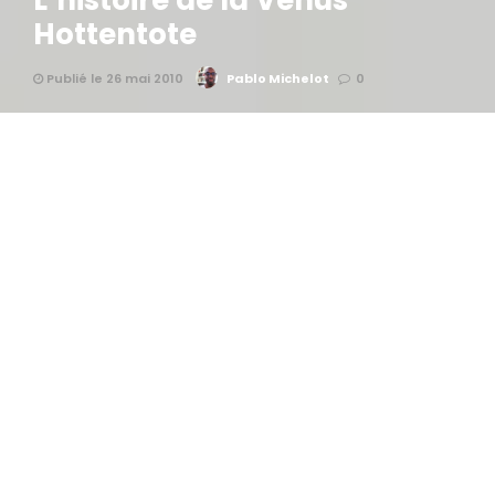
L’histoire de la Vénus
Hottentote
Publié le 26 mai 2010
Pablo Michelot
0