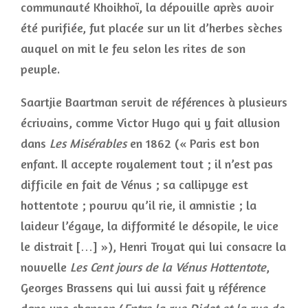
communauté Khoikhoï, la dépouille après avoir
été purifiée, fut placée sur un lit d’herbes sèches
auquel on mit le feu selon les rites de son
peuple.
Saartjie Baartman servit de références à plusieurs
écrivains, comme Victor Hugo qui y fait allusion
dans
Les Misérables
en 1862 (« Paris est bon
enfant. Il accepte royalement tout ; il n’est pas
difficile en fait de Vénus ; sa callipyge est
hottentote ; pourvu qu’il rie, il amnistie ; la
laideur l’égaye, la difformité le désopile, le vice
le distrait […] »), Henri Troyat qui lui consacre la
nouvelle
Les Cent jours de la Vénus Hottentote
,
Georges Brassens qui lui aussi fait y référence