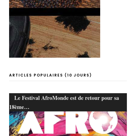
ARTICLES POPULAIRES (10 JOURS)
Le Festival AfroMonde est de retour pour sa
18ème…