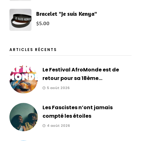
Bracelet "Je suis Kenya"
$
5.00
ARTICLES RÉCENTS
Le Festival AfroMonde est de
retour pour sa 18ème...
5 août 2026
Les Fascistes n’ont jamais
compté les étoiles
4 août 2026