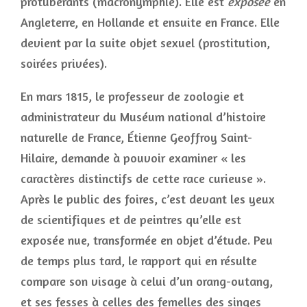
protubérants (macronymphie). Elle est
exposée
en
Angleterre, en Hollande et ensuite en France. Elle
devient par la suite objet sexuel (prostitution,
soirées privées).
En mars 1815, le professeur de zoologie et
administrateur du Muséum national d’histoire
naturelle de France, Étienne Geoffroy Saint-
Hilaire, demande à pouvoir examiner « les
caractères distinctifs de cette race curieuse ».
Après le public des foires, c’est devant les yeux
de scientifiques et de peintres qu’elle est
exposée nue, transformée en objet d’étude. Peu
de temps plus tard, le rapport qui en résulte
compare son visage à celui d’un orang-outang,
et ses fesses à celles des femelles des singes