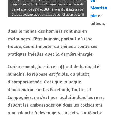
en
dénombre 362 millions d’internautes soit un taux de
Maurita
pénétration de 29% et 168 millions d’utilisateurs de
nie
et
réseaux sociaux avec un taux de pénétration de 14%
ailleurs
dans le monde des hommes sont mis en
esclavages, l’être humain, partout où il se
trouve, devrait monter au créneau contre ces
pratiques irréelles avec la dernière énergie.
Curieusement, face à cet affront de la dignité
humaine, la réponse est faible, ou plutôt,
disproportionnée. C’est que la vague
d’indignation sur les Facebook, Twitter et
Compagnies, ne s’est pas traduite dans les rues,
devant les ambassades ou dans les cotisations
pour aboutir à des projets concrets.
La révolte