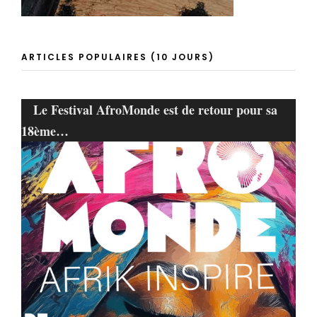
ARTICLES POPULAIRES (10 JOURS)
Le Festival AfroMonde est de retour pour sa
18ème…