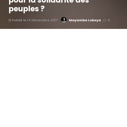
pour la solidarité des
peuples ?
Publié le 14 Décembre 2017
Mayamba Luboya
0