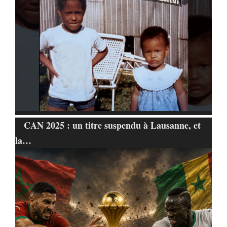
CAN 2025 : un titre suspendu à Lausanne, et
la…