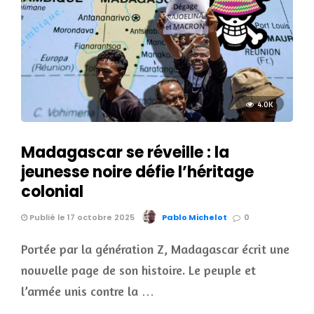
4.0K
Madagascar se réveille : la
jeunesse noire défie l’héritage
colonial
Publié le 17 octobre 2025
Pablo Michelot
0
Portée par la génération Z, Madagascar écrit une
nouvelle page de son histoire. Le peuple et
l’armée unis contre la …