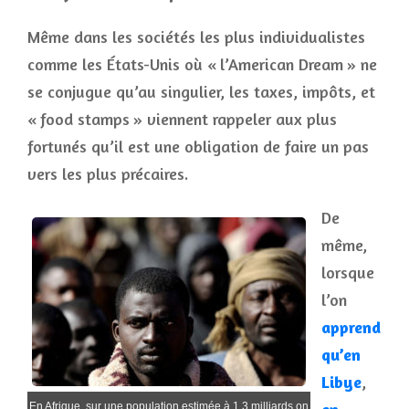
Même dans les sociétés les plus individualistes
comme les États-Unis où « l’American Dream » ne
se conjugue qu’au singulier, les taxes, impôts, et
« food stamps » viennent rappeler aux plus
fortunés qu’il est une obligation de faire un pas
vers les plus précaires.
De
même,
lorsque
l’on
apprend
qu’en
Libye
,
En Afrique, sur une population estimée à 1,3 milliards on