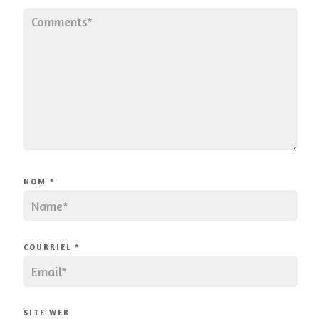
NOM
*
COURRIEL
*
SITE WEB