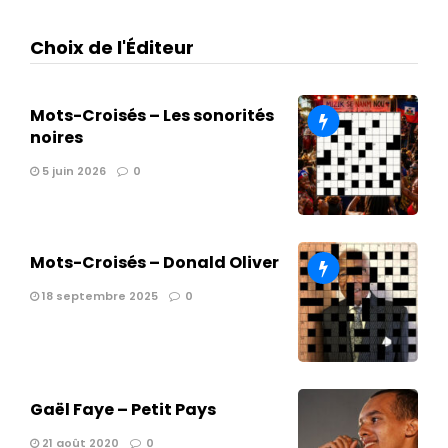
Choix de l'Éditeur
Mots-Croisés – Les sonorités
noires
5 juin 2026
0
Mots-Croisés – Donald Oliver
18 septembre 2025
0
Gaël Faye – Petit Pays
21 août 2020
0