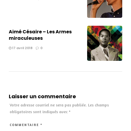
Aimé Césaire – Les Armes
miraculeuses
17 avril 2018
0
Laisser un commentaire
Votre adresse courriel ne sera pas publiée.
Les champs
obligatoires sont indiqués avec
*
COMMENTAIRE
*