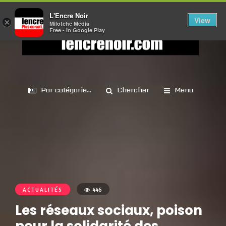
L'Encre Noir
View
×
Milotche Media
Free - In Google Play
Par catégorie...
Chercher
Menu
ACTUALITÉS
446
Les réseaux sociaux, poison