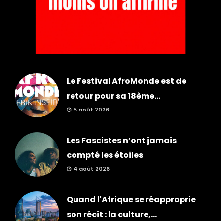
Le Festival AfroMonde est de
retour pour sa 18ème...
5 août 2026
Les Fascistes n’ont jamais
compté les étoiles
4 août 2026
Quand l'Afrique se réapproprie
son récit : la culture,...