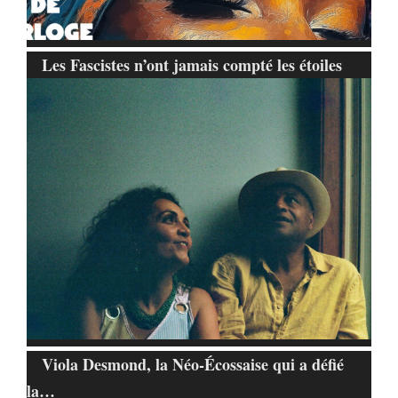
Les Fascistes n’ont jamais compté les étoiles
Viola Desmond, la Néo-Écossaise qui a défié
la…