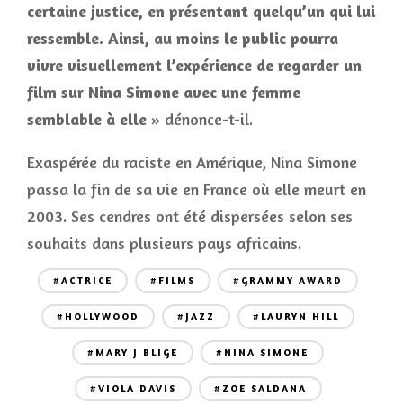
certaine justice, en présentant quelqu’un qui lui
ressemble. Ainsi, au moins le public pourra
vivre visuellement l’expérience de regarder un
film sur Nina Simone avec une femme
semblable à elle
» dénonce-t-il.
Exaspérée du raciste en Amérique, Nina Simone
passa la fin de sa vie en France où elle meurt en
2003. Ses cendres ont été dispersées selon ses
souhaits dans plusieurs pays africains.
#ACTRICE
#FILMS
#GRAMMY AWARD
#HOLLYWOOD
#JAZZ
#LAURYN HILL
#MARY J BLIGE
#NINA SIMONE
#VIOLA DAVIS
#ZOE SALDANA