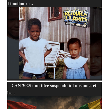
Limoilou : «…
CAN 2025 : un titre suspendu à Lausanne, et
la…