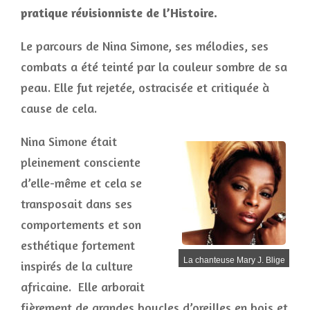
pratique révisionniste de l’Histoire.
Le parcours de Nina Simone, ses mélodies, ses
combats a été teinté par la couleur sombre de sa
peau. Elle fut rejetée, ostracisée et critiquée à
cause de cela.
Nina Simone était
pleinement consciente
d’elle-même et cela se
transposait dans ses
comportements et son
esthétique fortement
La chanteuse Mary J. Blige
inspirés de la culture
africaine. Elle arborait
fièrement de grandes boucles d’oreilles en bois et