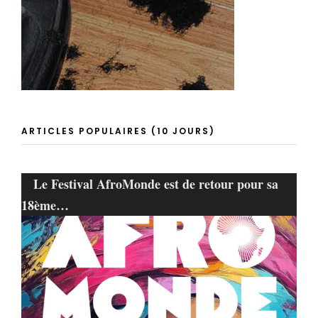
ARTICLES POPULAIRES (10 JOURS)
Le Festival AfroMonde est de retour pour sa
18ème…