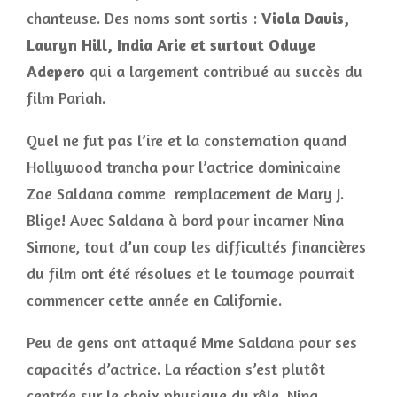
chanteuse. Des noms sont sortis :
Viola Davis,
Lauryn Hill, India Arie et surtout Oduye
Adepero
qui a largement contribué au succès du
film Pariah.
Quel ne fut pas l’ire et la consternation quand
Hollywood trancha pour l’actrice dominicaine
Zoe Saldana comme remplacement de Mary J.
Blige! Avec Saldana à bord pour incarner Nina
Simone, tout d’un coup les difficultés financières
du film ont été résolues et le tournage pourrait
commencer cette année en Californie.
Peu de gens ont attaqué Mme Saldana pour ses
capacités d’actrice. La réaction s’est plutôt
centrée sur le choix physique du rôle. Nina