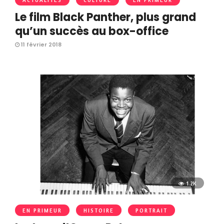
ACTUALITÉS
CULTURE
EN PRIMEUR
Le film Black Panther, plus grand
qu’un succès au box-office
11 février 2018
1.2K
EN PRIMEUR
HISTOIRE
PORTRAIT