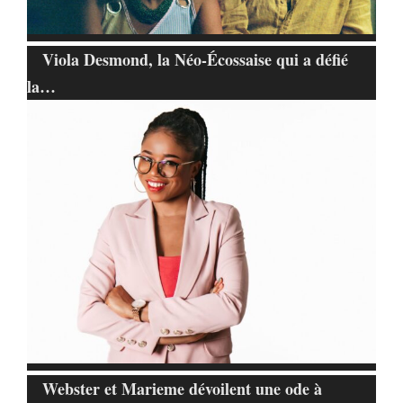
Viola Desmond, la Néo-Écossaise qui a défié
la…
Webster et Marieme dévoilent une ode à