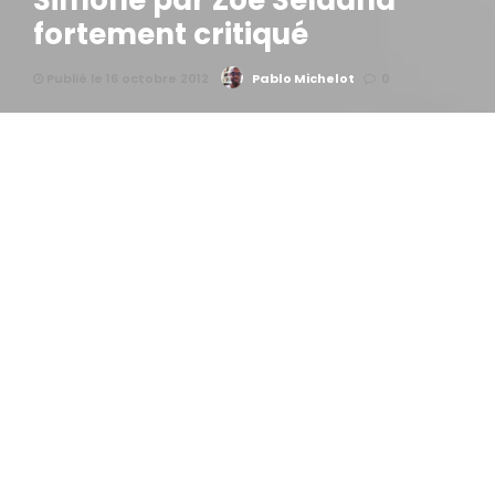
Simone par Zoe Seldana
fortement critiqué
Publié le 16 octobre 2012
Pablo Michelot
0