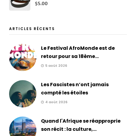
$
5.00
ARTICLES RÉCENTS
Le Festival AfroMonde est de
retour pour sa 18ème...
5 août 2026
Les Fascistes n’ont jamais
compté les étoiles
4 août 2026
Quand l'Afrique se réapproprie
son récit : la culture,...