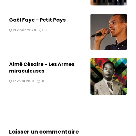
Gaël Faye – Petit Pays
21 août 2020
0
Aimé Césaire – Les Armes
miraculeuses
17 avril 2018
0
Laisser un commentaire