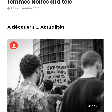
femmes Noires à la télé
22 septembre 2015
A découvrir ... Actualités
1.5K