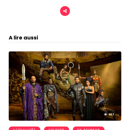
A lire aussi
463