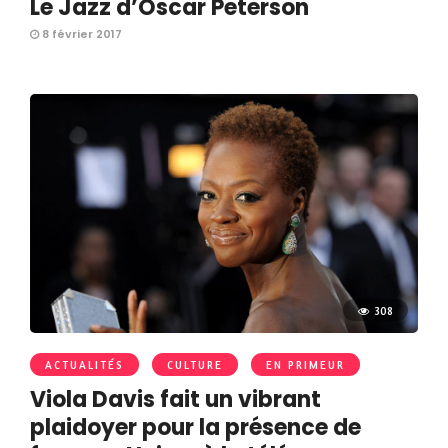
Le Jazz d’Oscar Peterson
8 février 2017
308
ACTUALITÉS
CULTURE
EN PRIMEUR
Viola Davis fait un vibrant
plaidoyer pour la présence de