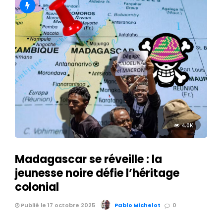
4.0K
Madagascar se réveille : la
jeunesse noire défie l’héritage
colonial
Publié le 17 octobre 2025
Pablo Michelot
0