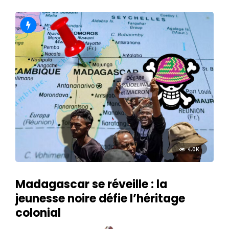
4.0K
Madagascar se réveille : la
jeunesse noire défie l’héritage
colonial