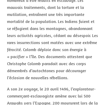
nombreux à être réduits en esclavage. Les
mauvais traitements, dont la torture et la
mutilation, entraînent une très importante
mortalité de la population. Les Indiens fuient et
se réfugient dans les montagnes, abandonnant
leurs activités agricoles, cédant au désespoir. Les
rares insurrections sont matées avec une extrême
férocité. Colomb déploie donc son énergie à
« pacifier » l’île. Des documents attestent que
Christophe Colomb paradait avec des corps
démembrés d’autochtones pour décourager
l’éclosion de nouvelles rébellions.
A son 2e voyage, le 20 avril 1496, l’explorateur-
commerçant-esclavagiste amène avec lui 500
Arawaks vers l’Espagne. 200 moururent lors de la