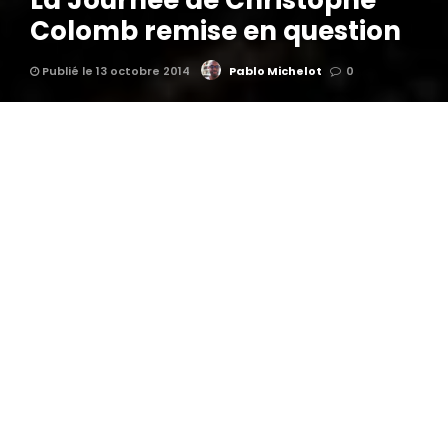
La Journée de Christophe
Colomb remise en question
Publié le 13 octobre 2014
Pablo Michelot
0