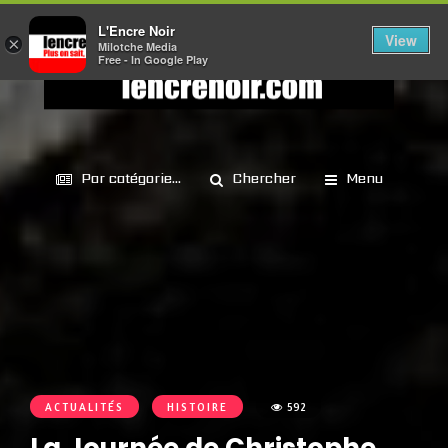
L'Encre Noir
View
×
Milotche Media
Free - In Google Play
Par catégorie...
Chercher
Menu
ACTUALITÉS
HISTOIRE
592