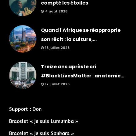
compté les étoiles
4 août 2026
Quand l'Afrique se réapproprie
son récit : la culture,...
15 juillet 2026
Treize ans après le cri
#BlackLivesMatter : anatomie...
12 juillet 2026
Support : Don
Bracelet « Je suis Lumumba »
Bracelet « Je suis Sankara »