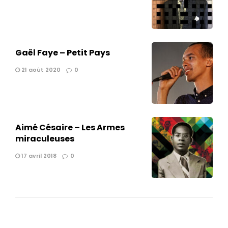
Gaël Faye – Petit Pays
21 août 2020
0
Aimé Césaire – Les Armes
miraculeuses
17 avril 2018
0