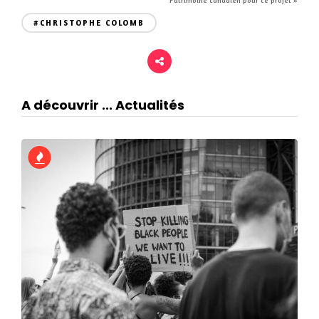
Patrimoine canadien pour ce projet »
#CHRISTOPHE COLOMB
A découvrir ... Actualités