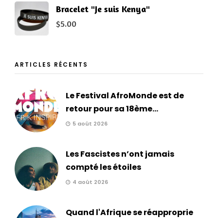
Bracelet "Je suis Kenya"
$
5.00
ARTICLES RÉCENTS
Le Festival AfroMonde est de
retour pour sa 18ème...
5 août 2026
Les Fascistes n’ont jamais
compté les étoiles
4 août 2026
Quand l'Afrique se réapproprie