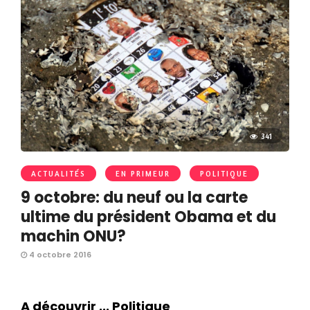
341
ACTUALITÉS
EN PRIMEUR
POLITIQUE
9 octobre: du neuf ou la carte
ultime du président Obama et du
machin ONU?
4 octobre 2016
A découvrir ... Politique