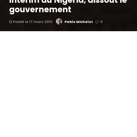
intérim du Nigéria, dissout le
gouvernement
Publié le 17 mars 2010
Pablo Michelot
0