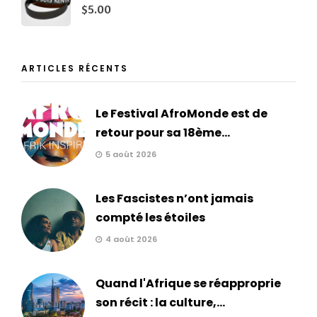
$
5.00
ARTICLES RÉCENTS
Le Festival AfroMonde est de
retour pour sa 18ème...
5 août 2026
Les Fascistes n’ont jamais
compté les étoiles
4 août 2026
Quand l'Afrique se réapproprie
son récit : la culture,...