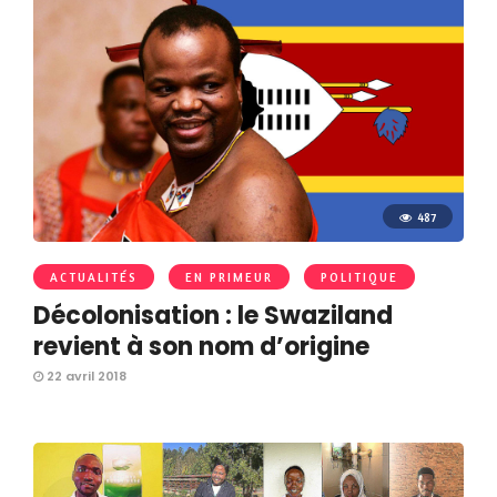
487
ACTUALITÉS
EN PRIMEUR
POLITIQUE
Décolonisation : le Swaziland
revient à son nom d’origine
22 avril 2018