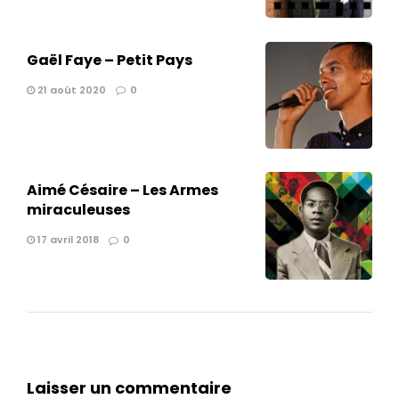
Gaël Faye – Petit Pays
21 août 2020
0
Aimé Césaire – Les Armes
miraculeuses
17 avril 2018
0
Laisser un commentaire