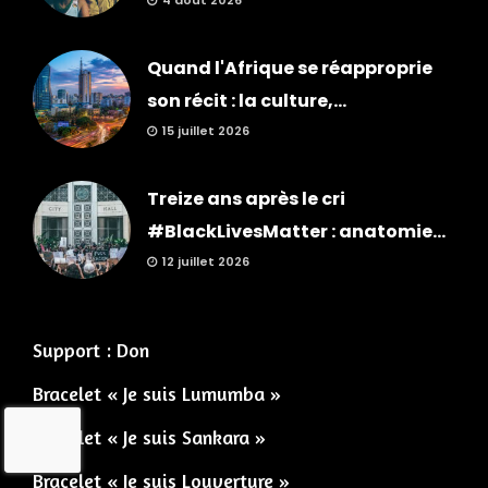
4 août 2026
Quand l'Afrique se réapproprie
son récit : la culture,...
15 juillet 2026
Treize ans après le cri
#BlackLivesMatter : anatomie...
12 juillet 2026
Support : Don
Bracelet « Je suis Lumumba »
Bracelet « Je suis Sankara »
Bracelet « Je suis Louverture »