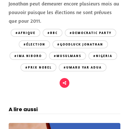
Jonathan peut demeurer encore plusieurs mois au
pouvoir puisque les élections ne sont prévues
que pour 2011.
#AFRIQUE
#BBC
#DEMOCRATIC PARTY
#ÉLECTION
#GOODLUCK JONATHAN
#IMA NIBORO
#MUSULMANS
#NIGERIA
#PRIX NOBEL
#UMARU YAR ADUA
A lire aussi