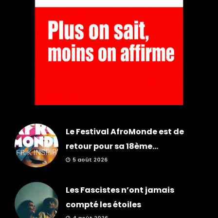
Le Festival AfroMonde est de
retour pour sa 18ème...
5 août 2026
Les Fascistes n’ont jamais
compté les étoiles