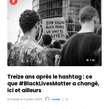
1.4K
Treize ans après le hashtag : ce
que #BlackLivesMatter a changé,
ici et ailleurs
Publié le 11 juillet 2026
Lenia
0