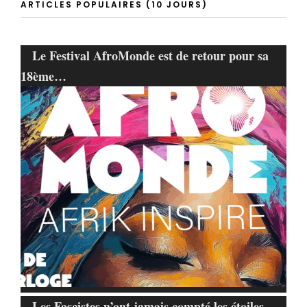
ARTICLES POPULAIRES (10 JOURS)
Le Festival AfroMonde est de retour pour sa
18ème…
Les Fascistes n’ont jamais compté les étoiles