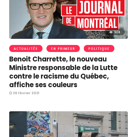
908
ACTUALITÉS
EN PRIMEUR
POLITIQUE
Benoit Charrette, le nouveau
Ministre responsable de la Lutte
contre le racisme du Québec,
affiche ses couleurs
26 février 2021