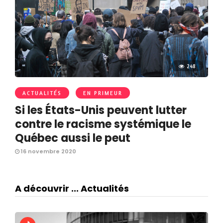
248
ACTUALITÉS
EN PRIMEUR
Si les États-Unis peuvent lutter
contre le racisme systémique le
Québec aussi le peut
16 novembre 2020
A découvrir ... Actualités