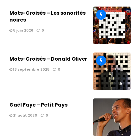
Mots-Croisés – Les sonorités
noires
5 juin 2026
0
Mots-Croisés – Donald Oliver
18 septembre 2025
0
Gaël Faye – Petit Pays
21 août 2020
0