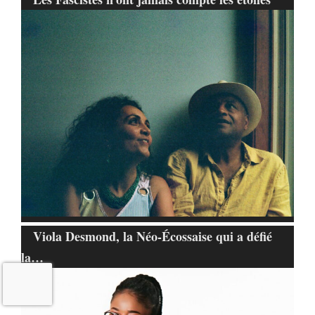
Viola Desmond, la Néo-Écossaise qui a défié
la…