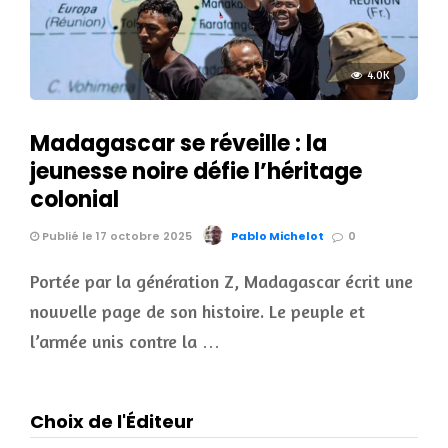
4.0K
Madagascar se réveille : la
jeunesse noire défie l’héritage
colonial
Publié le 17 octobre 2025
Pablo Michelot
0
Portée par la génération Z, Madagascar écrit une
nouvelle page de son histoire. Le peuple et
l’armée unis contre la …
Choix de l'Éditeur