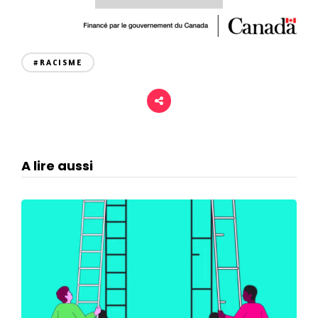
#RACISME
A lire aussi