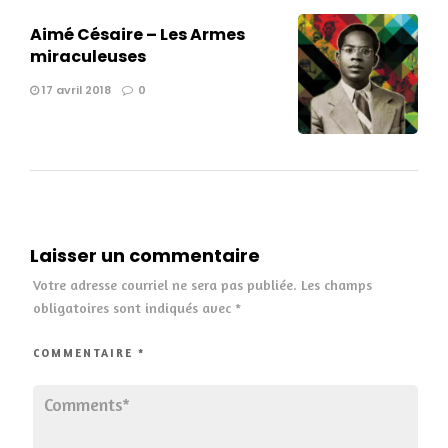
Aimé Césaire – Les Armes
miraculeuses
17 avril 2018
0
Laisser un commentaire
Votre adresse courriel ne sera pas publiée.
Les champs
obligatoires sont indiqués avec
*
COMMENTAIRE
*