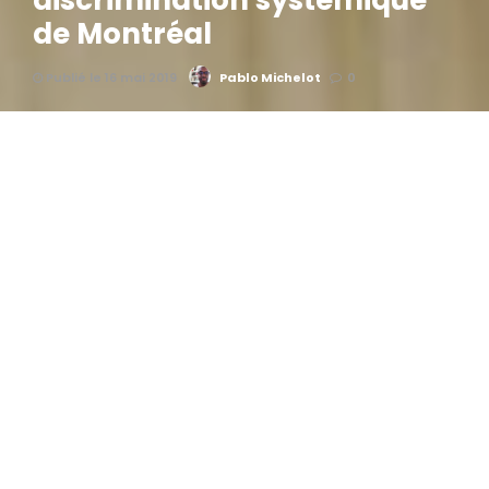
discrimination systémique
de Montréal
Publié le 16 mai 2019
Pablo Michelot
0