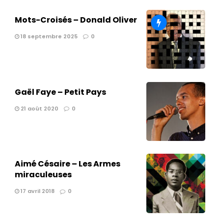
Mots-Croisés – Donald Oliver
18 septembre 2025
0
Gaël Faye – Petit Pays
21 août 2020
0
Aimé Césaire – Les Armes
miraculeuses
17 avril 2018
0