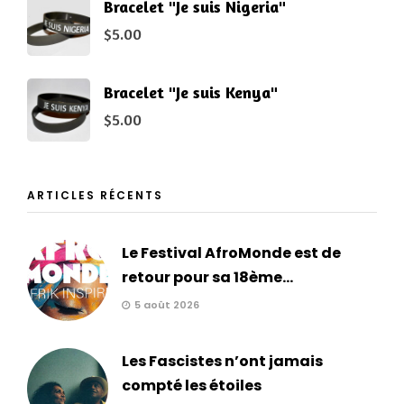
Bracelet "Je suis Nigeria"
$
5.00
Bracelet "Je suis Kenya"
$
5.00
ARTICLES RÉCENTS
Le Festival AfroMonde est de
retour pour sa 18ème...
5 août 2026
Les Fascistes n’ont jamais
compté les étoiles