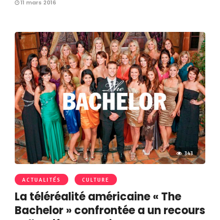
11 mars 2016
343
ACTUALITÉS
CULTURE
La téléréalité américaine « The
Bachelor » confrontée a un recours