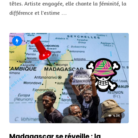
têtes. Artiste engagée, elle chante la féminité, la
différence et l'estime …
4.0K
Madagascar se réveille : la