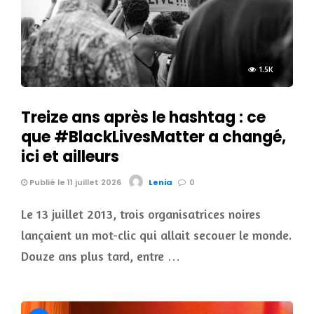
1.5K
Treize ans après le hashtag : ce
que #BlackLivesMatter a changé,
ici et ailleurs
Publié le 11 juillet 2026
Lenia
0
Le 13 juillet 2013, trois organisatrices noires
lançaient un mot-clic qui allait secouer le monde.
Douze ans plus tard, entre …