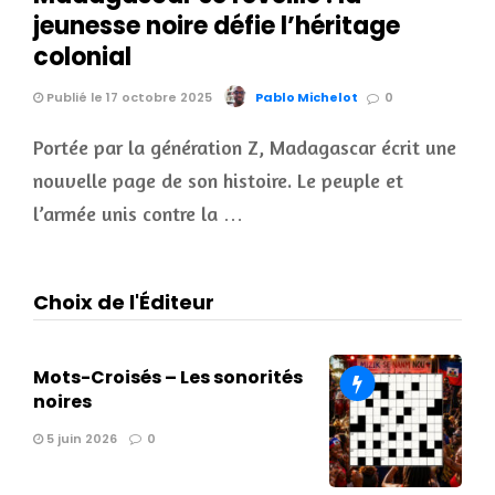
jeunesse noire défie l’héritage
colonial
Publié le 17 octobre 2025
Pablo Michelot
0
Portée par la génération Z, Madagascar écrit une
nouvelle page de son histoire. Le peuple et
l’armée unis contre la …
Choix de l'Éditeur
Mots-Croisés – Les sonorités
noires
5 juin 2026
0