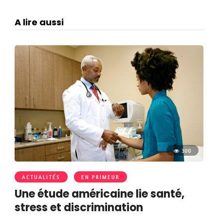
A lire aussi
300
ACTUALITÉS
EN PRIMEUR
Une étude américaine lie santé,
stress et discrimination