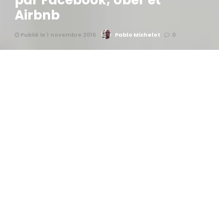
par Facebook, Uber et
Airbnb
Publié le 1 novembre 2016
Pablo Michelot
0