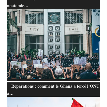
anatomie…
Réparations : comment le Ghana a forcé l’ONU
à…