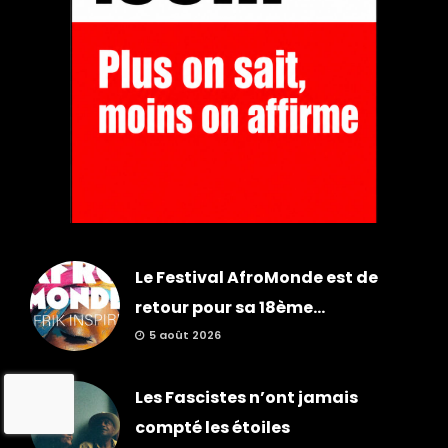
Le Festival AfroMonde est de
retour pour sa 18ème...
5 août 2026
Les Fascistes n’ont jamais
compté les étoiles