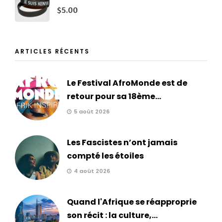
$
5.00
ARTICLES RÉCENTS
Le Festival AfroMonde est de
retour pour sa 18ème...
5 août 2026
Les Fascistes n’ont jamais
compté les étoiles
4 août 2026
Quand l'Afrique se réapproprie
son récit : la culture,...