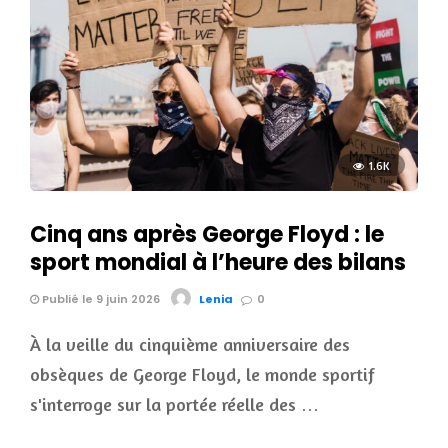
1.6K
Cinq ans après George Floyd : le
sport mondial à l’heure des bilans
Publié le 9 juin 2026
Lenia
0
À la veille du cinquième anniversaire des
obsèques de George Floyd, le monde sportif
s'interroge sur la portée réelle des …