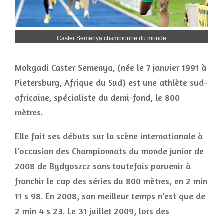
Caster Semenya championne du monde
Mokgadi Caster Semenya, (née le 7 janvier 1991 à
Pietersburg, Afrique du Sud) est une athlète sud-
africaine, spécialiste du demi-fond, le 800
mètres.
Elle fait ses débuts sur la scène internationale à
l’occasion des Championnats du monde junior de
2008 de Bydgoszcz sans toutefois parvenir à
franchir le cap des séries du 800 mètres, en 2 min
11 s 98. En 2008, son meilleur temps n’est que de
2 min 4 s 23. Le 31 juillet 2009, lors des