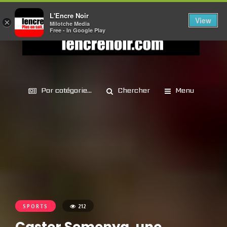
L'Encre Noir
View
×
Milotche Media
Free - In Google Play
Par catégorie...
Chercher
Menu
SPORTS
212