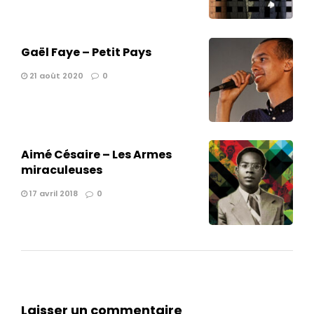
Gaël Faye – Petit Pays
21 août 2020
0
Aimé Césaire – Les Armes
miraculeuses
17 avril 2018
0
Laisser un commentaire