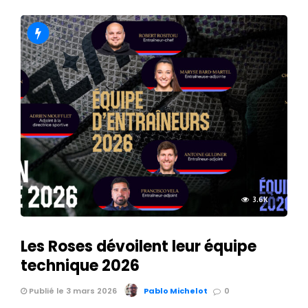
3.6K
Les Roses dévoilent leur équipe
technique 2026
Publié le 3 mars 2026
Pablo Michelot
0