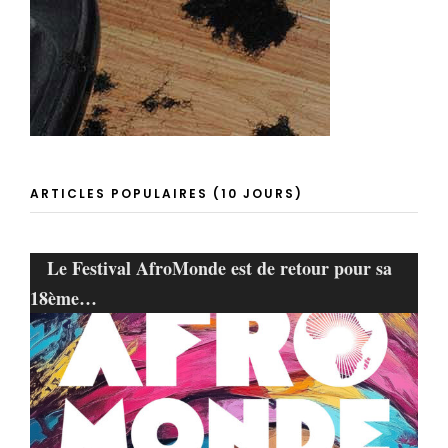
ARTICLES POPULAIRES (10 JOURS)
Le Festival AfroMonde est de retour pour sa
18ème…