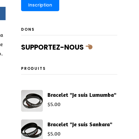
DONS
la
ue
SUPPORTEZ-NOUS
b.
PRODUITS
Bracelet "Je suis Lumumba"
$
5.00
Bracelet "Je suis Sankara"
$
5.00