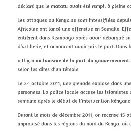
déclaré que le matatu avait été rempli à pleine c
Les attaques au Kenya se sont intensifiées depuis
Africaine ont lancé une offensive en Somalie. Ef
entrèrent dans Kismaayo après avoir débarqué sur
d’artillerie, et annoncent avoir pris le port. Dans 
«
Il y a un laxisme de la part du gouvernement.
selon les dires d’un témoin.
Le 24 octobre 2011, une grenade explose dans une
personnes. La police locale accuse les islamistes 
semaine après le début de l’intervention kényane
Durant le mois de décembre 2011, on recense 15 at
improvisé dans les régions du nord du Kenya, où 