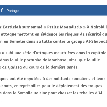
Partage
r Eastleigh surnommé « Petite Mogadiscio » à Nairobi 
 attaque mettant en évidence les risques de sécurité q
on en Somalie dans sa lutte contre le groupe Al-Shabaa
 a subi une série d’attaques meurtrières dans la capitale
 dans la ville portuaire de Mombasa, ainsi que la ville
e de Garissa au cours de la dernière année.
ques ont été imputées à des militants somaliens et leurs
sants, en représailles pour le déploiement des troupes
 dans la Somalie voisine pour chasser les rebelles d’Al-
.