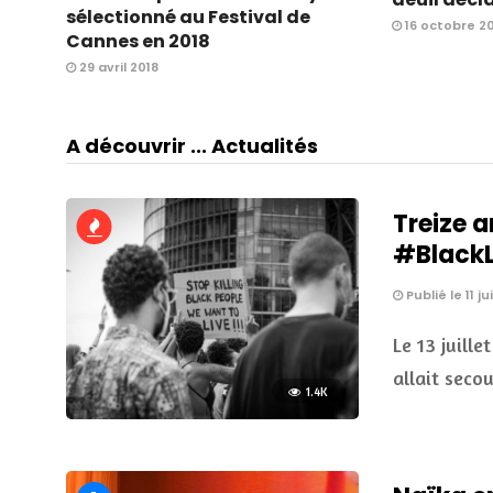
sélectionné au Festival de
16 octobre 20
Cannes en 2018
29 avril 2018
A découvrir ... Actualités
Treize a
#BlackLi
Publié le 11 ju
Le 13 juille
allait seco
1.4K