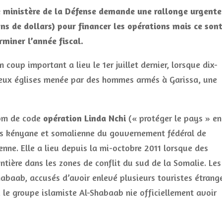
le ministère de la Défense demande une rallonge urgente
ons de dollars) pour financer les opérations mais ce son
rminer l’année fiscal.
coup important a lieu le 1er juillet dernier, lorsque dix-
deux églises menée par des hommes armés à Garissa, une
om de code
opération Linda Nchi
(« protéger le pays » en
es kényane et somalienne du gouvernement fédéral de
ienne. Elle a lieu depuis la mi-octobre 2011 lorsque des
ntière dans les zones de conflit du sud de la Somalie. Les
Shabaab, accusés d’avoir enlevé plusieurs touristes étrang
 le groupe islamiste Al-Shabaab nie officiellement avoir