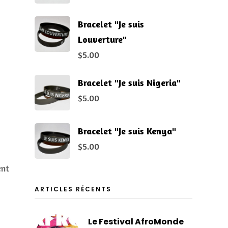
Bracelet "Je suis
Louverture"
$
5.00
Bracelet "Je suis Nigeria"
$
5.00
Bracelet "Je suis Kenya"
$
5.00
ent
ARTICLES RÉCENTS
Le Festival AfroMonde