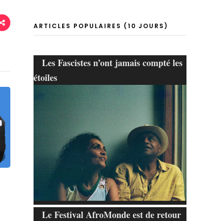
ARTICLES POPULAIRES (10 JOURS)
Les Fascistes n’ont jamais compté les
étoiles
Le Festival AfroMonde est de retour