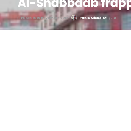
Al-Shabbaab frapp
Publié le 19 novembre 2012
Pablo Michelot
0