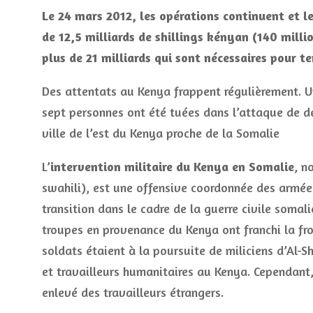
Le 24 mars 2012, les opérations continuent et 
de 12,5 milliards de shillings kényan (140 milli
plus de 21 milliards qui sont nécessaires pour te
Des attentats au Kenya frappent régulièrement. Un 
sept personnes ont été tuées dans l’attaque de 
ville de l’est du Kenya proche de la Somalie
L’
intervention militaire du Kenya en Somalie
, n
swahili), est une offensive coordonnée des armé
transition dans le cadre de la guerre civile somal
troupes en provenance du Kenya ont franchi la fro
soldats étaient à la poursuite de miliciens d’Al-
et travailleurs humanitaires au Kenya. Cependant,
enlevé des travailleurs étrangers.