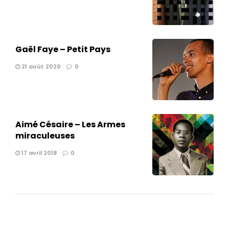
Gaël Faye – Petit Pays
21 août 2020
0
Aimé Césaire – Les Armes
miraculeuses
17 avril 2018
0