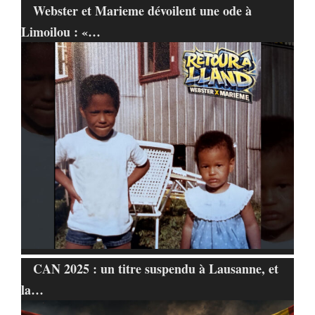
Webster et Marieme dévoilent une ode à
Limoilou : «…
CAN 2025 : un titre suspendu à Lausanne, et
la…