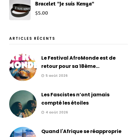
Bracelet "Je suis Kenya"
$
5.00
ARTICLES RÉCENTS
Le Festival AfroMonde est de
retour pour sa 18ème...
5 août 2026
Les Fascistes n’ont jamais
compté les étoiles
4 août 2026
Quand l'Afrique se réapproprie