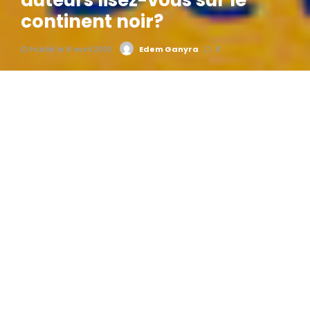
auteurs lisez-vous sur le
continent noir?
Publié le 8 avril 2010
Edem Ganyra
0