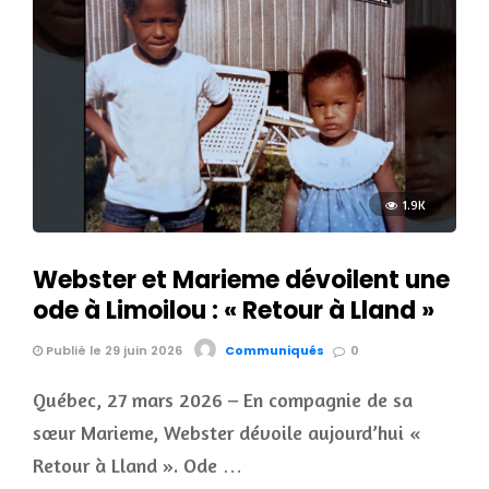
1.9K
Webster et Marieme dévoilent une
ode à Limoilou : « Retour à Lland »
Publié le 29 juin 2026
Communiqués
0
Québec, 27 mars 2026 – En compagnie de sa
sœur Marieme, Webster dévoile aujourd’hui «
Retour à Lland ». Ode …