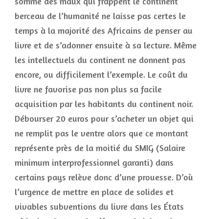
somme des maux qui frappent le continent
berceau de l’humanité ne laisse pas certes le
temps à la majorité des Africains de penser au
livre et de s’adonner ensuite à sa lecture. Même
les intellectuels du continent ne donnent pas
encore, ou difficilement l’exemple. Le coût du
livre ne favorise pas non plus sa facile
acquisition par les habitants du continent noir.
Débourser 20 euros pour s’acheter un objet qui
ne remplit pas le ventre alors que ce montant
représente près de la moitié du SMIG (Salaire
minimum interprofessionnel garanti) dans
certains pays relève donc d’une prouesse. D’où
l’urgence de mettre en place de solides et
vivables subventions du livre dans les États