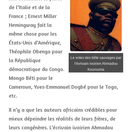
de l’Italie et de la
France ; Ernest Miller
Hemingway fait la
même chose pour les
États-Unis d’Amérique,
Théophile Obenga pour
Le votes des bête sauvages par
la République
l'évrivain ivoirien Ahmadou
démocratique du Congo.
Kourouma
Mongo Béti pour le
Cameroun, Yves-Emmanuel Dogbé pour le Togo,
etc.
Il n’y a que les auteurs africains crédibles pour
mieux dépeindre les réalités de leurs frères, de
leurs congénères. L’écrivain ivoirien Ahmadou