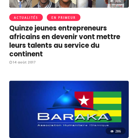
306
ACTUALITÉS
EN PRIMEUR
Quinze jeunes entrepreneurs
africains en devenir vont mettre
leurs talents au service du
continent
14 août 2017
286