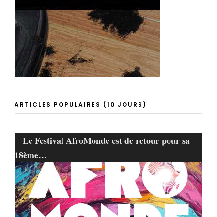
ARTICLES POPULAIRES (10 JOURS)
Le Festival AfroMonde est de retour pour sa
18ème…