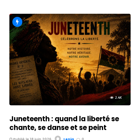
2.4K
Juneteenth : quand la liberté se
chante, se danse et se peint
Publié le 18 juin 2026
Lenia
0