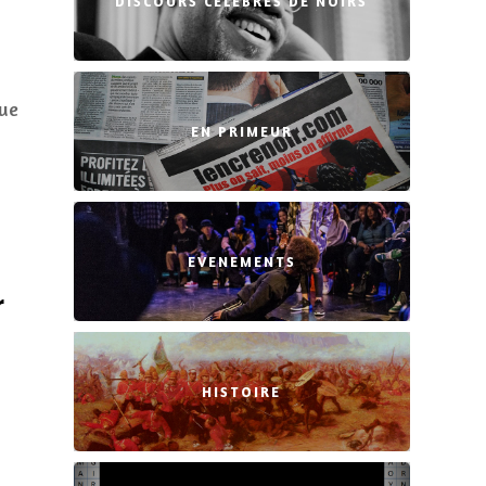
DISCOURS CÉLÈBRES DE NOIRS
que
EN PRIMEUR
EVENEMENTS
r
HISTOIRE