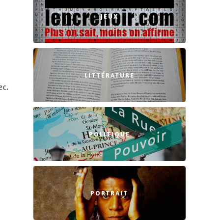
JEUX
LITTÉRATURE
ec.
POLITIQUE
PORTRAIT