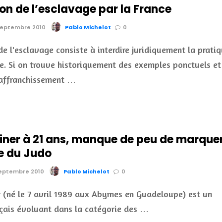
ion de l’esclavage par la France
 septembre 2010
Pablo Michelot
0
 de l'esclavage consiste à interdire juridiquement la prati
e. Si on trouve historiquement des exemples ponctuels et
'affranchissement …
iner à 21 ans, manque de peu de marque
re du Judo
 septembre 2010
Pablo Michelot
0
 (né le 7 avril 1989 aux Abymes en Guadeloupe) est un
çais évoluant dans la catégorie des …