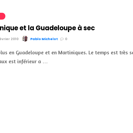
S
inique et la Guadeloupe à sec
évrier 2010
Pablo Michelot
0
 plus en Guadeloupe et en Martiniques. Le temps est très s
aux est inférieur a …