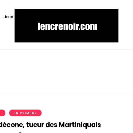
Jeux
S
EN PRIMEUR
décone, tueur des Martiniquais