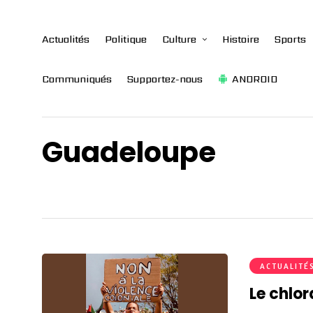
Actualités
Politique
Culture
Histoire
Sports
Communiqués
Supportez-nous
ANDROID
Guadeloupe
ACTUALITÉ
Le chlor