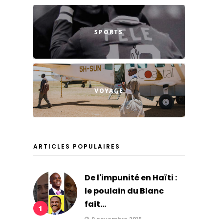
SPORTS
VOYAGE
ARTICLES POPULAIRES
De l'impunité en Haïti :
le poulain du Blanc
fait...
1