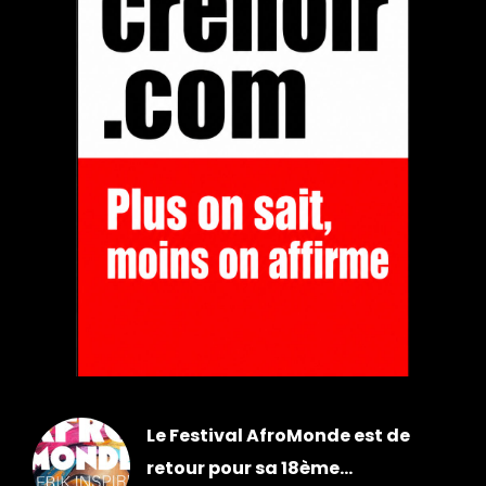
Le Festival AfroMonde est de
retour pour sa 18ème...