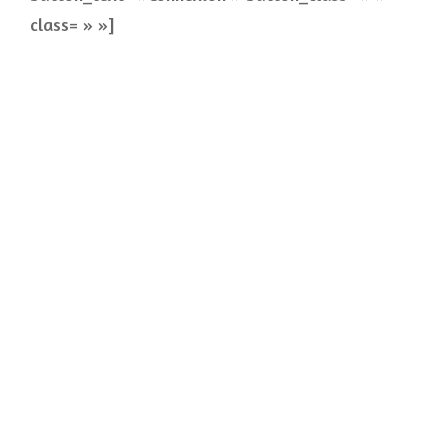
class= » »]